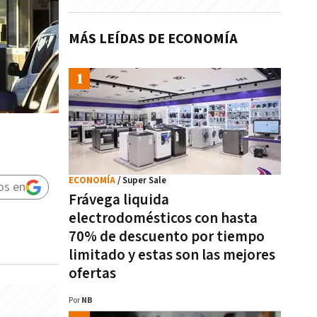
MÁS LEÍDAS DE ECONOMÍA
ECONOMÍA
/ Super Sale
os en
Frávega liquida
electrodomésticos con hasta
70% de descuento por tiempo
limitado y estas son las mejores
ofertas
Por
NB