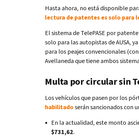
Hasta ahora, no está disponible pa
lectura de patentes es solo para 
El sistema de TelePASE por patente e
solo para las autopistas de AUSA, ya 
para los peajes convencionales (con 
Avellaneda que tiene ambos sistemas
Multa por circular sin 
Los vehículos que pasen por los pórt
habilitado
serán sancionados con u
En la actualidad, este monto asc
$731,62
.