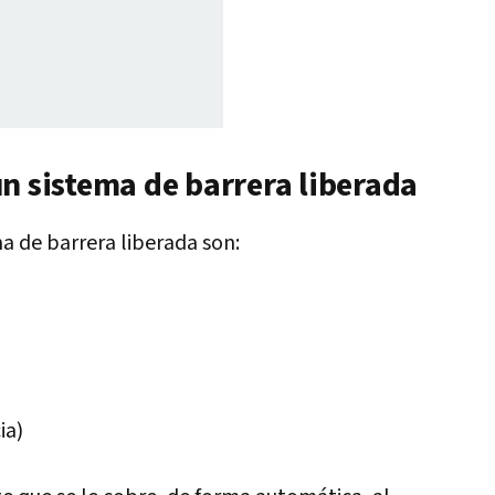
n sistema de barrera liberada
a de barrera liberada son:
ia)