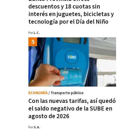
descuentos y 18 cuotas sin
interés en juguetes, bicicletas y
tecnología por el Día del Niño
Por
L.C.
ECONOMÍA
/ Transporte público
Con las nuevas tarifas, así quedó
el saldo negativo de la SUBE en
agosto de 2026
Por
S.A.