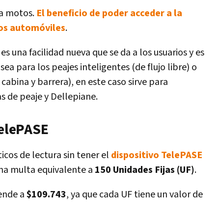
ra motos.
El beneficio de poder acceder a la
los automóviles
.
s una facilidad nueva que se da a los usuarios y es
sea para los peajes inteligentes (de flujo libre) o
cabina y barrera), en este caso sirve para
 de peaje y Dellepiane.
TelePASE
icos de lectura sin tener el
dispositivo TelePASE
na multa equivalente a
150 Unidades Fijas (UF)
.
iende a
$109.743
, ya que cada UF tiene un valor de