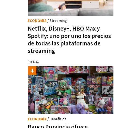
ECONOMÍA
/ Streaming
Netflix, Disney+, HBO Max y
Spotify: uno por uno los precios
de todas las plataformas de
streaming
Por
L.C.
ECONOMÍA
/ Beneficios
Banco Provincia ofrece