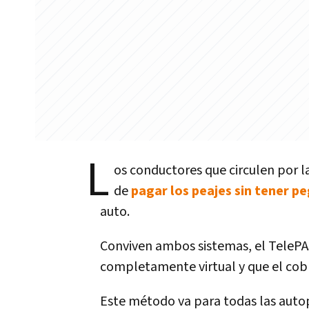
L
os conductores que circulen por la
de
pagar los peajes sin tener p
auto.
Conviven ambos sistemas, el TelePAS
completamente virtual y que el cobr
Este método va para todas las auto