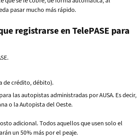
e que se le cobre, de forma automática, al
ueda pasar mucho más rápido.
que registrarse en TelePASE para
ASE.
 de crédito, débito).
ara las autopistas administradas por AUSA. Es decir,
na o la Autopista del Oeste.
osto adicional. Todos aquellos que usen solo el
garán un 50% más por el peaje.