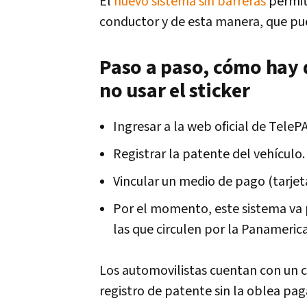
El
nuevo sistema sin barreras
permit
conductor y de esta manera, que p
Paso a paso, cómo hay 
no usar el sticker
Ingresar a la web oficial de TeleP
Registrar la patente del vehículo.
Vincular un medio de pago (tarjeta
Por el momento, este sistema va p
las que circulen por la Panamerica
Los automovilistas cuentan con un c
registro de patente sin la oblea pa