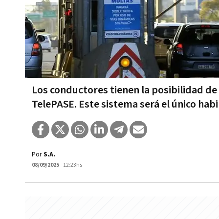
Los conductores tienen la posibilidad de 
TelePASE. Este sistema será el único habil
Por
S.A.
08/09/2025
- 12:23hs