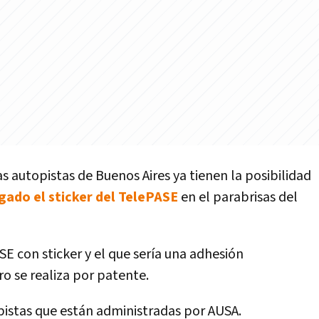
s autopistas de Buenos Aires ya tienen la posibilidad
egado el sticker del TelePASE
en el parabrisas del
E con sticker y el que sería una adhesión
o se realiza por patente.
pistas que están administradas por AUSA.