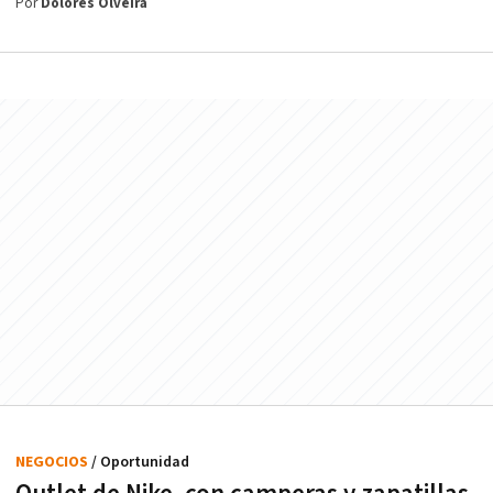
Por
Dolores Olveira
NEGOCIOS
/ Oportunidad