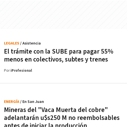
LEGALES
/ Asistencia
El trámite con la SUBE para pagar 55%
menos en colectivos, subtes y trenes
Por
iProfesional
ENERGÍA
/ En San Juan
Mineras del "Vaca Muerta del cobre"
adelantarán u$s250 M no reembolsables
antes de iniciar la producción