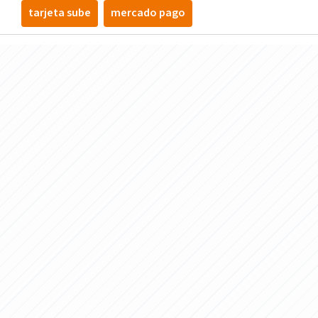
tarjeta sube
mercado pago