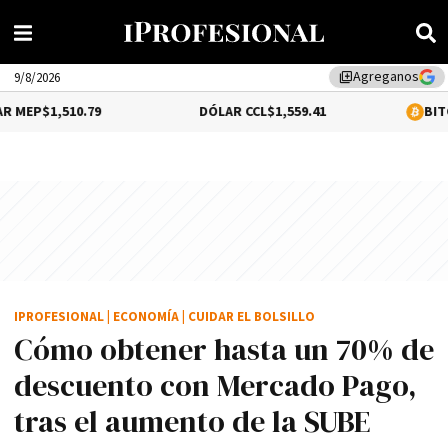
Agreganos
library_add
9/8/2026
510.79
DÓLAR CCL
$1,559.41
BITCOIN
0.2%
IPROFESIONAL
|
ECONOMÍA
|
CUIDAR EL BOLSILLO
Cómo obtener hasta un 70% de
descuento con Mercado Pago,
tras el aumento de la SUBE