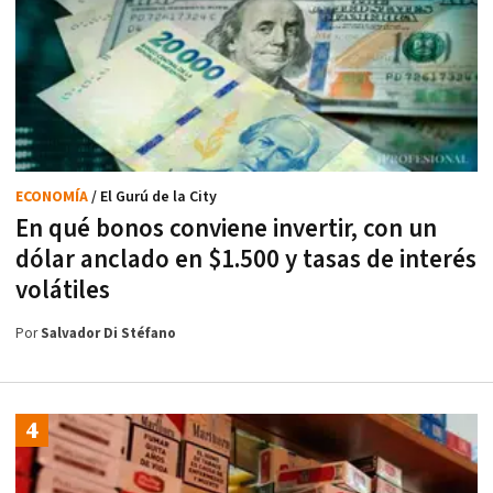
ECONOMÍA
/ El Gurú de la City
En qué bonos conviene invertir, con un
dólar anclado en $1.500 y tasas de interés
volátiles
Por
Salvador Di Stéfano