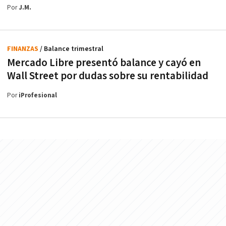
Por
J.M.
FINANZAS
/ Balance trimestral
Mercado Libre presentó balance y cayó en
Wall Street por dudas sobre su rentabilidad
Por
iProfesional