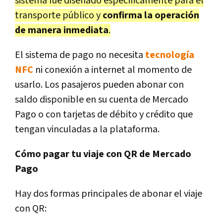
sistema fue diseñado específicamente para el
transporte público y
confirma la operación
de manera inmediata
.
El sistema de pago no necesita
tecnología
NFC
ni conexión a internet al momento de
usarlo. Los pasajeros pueden abonar con
saldo disponible en su cuenta de Mercado
Pago o con tarjetas de débito y crédito que
tengan vinculadas a la plataforma.
Cómo pagar tu viaje con QR de Mercado
Pago
Hay dos formas principales de abonar el viaje
con QR: