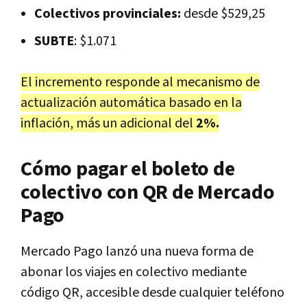
Colectivos provinciales:
desde $529,25
SUBTE
: $1.071
El incremento responde al mecanismo de
actualización automática basado en la
inflación, más un adicional del
2%.
Cómo pagar el boleto de
colectivo con QR de Mercado
Pago
Mercado Pago lanzó una nueva forma de
abonar los viajes en colectivo mediante
código QR, accesible desde cualquier teléfono