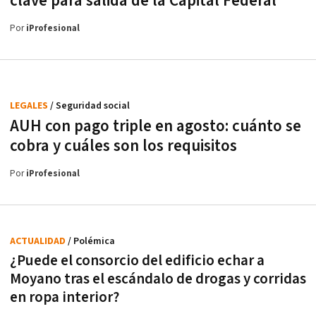
clave para salida de la Capital Federal
Por
iProfesional
LEGALES
/ Seguridad social
AUH con pago triple en agosto: cuánto se
cobra y cuáles son los requisitos
Por
iProfesional
ACTUALIDAD
/ Polémica
¿Puede el consorcio del edificio echar a
Moyano tras el escándalo de drogas y corridas
en ropa interior?