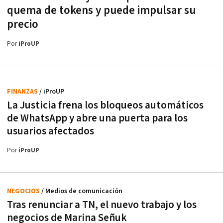
quema de tokens y puede impulsar su
precio
Por
iProUP
FINANZAS
/ iProUP
La Justicia frena los bloqueos automáticos
de WhatsApp y abre una puerta para los
usuarios afectados
Por
iProUP
NEGOCIOS
/ Medios de comunicación
Tras renunciar a TN, el nuevo trabajo y los
negocios de Marina Señuk