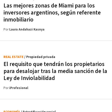
Las mejores zonas de Miami para los
inversores argentinos, según referente
inmobiliario
Por
Laura Andahazi Kasnya
REAL ESTATE
/ Propiedad privada
El requisito que tendrán los propietarios
para desalojar tras la media sanción de la
Ley de Inviolabilidad
Por
iProfesional
ECONOMÍA
/ Estratificación social