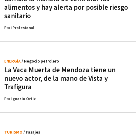
alimentos y hay alerta por posible riesgo
sanitario
Por
iProfesional
ENERGÍA
/ Negocio petrolero
La Vaca Muerta de Mendoza tiene un
nuevo actor, de la mano de Vista y
Trafigura
Por
Ignacio Ortiz
TURISMO
/ Pasajes