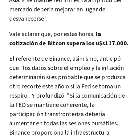
Asia; si se mantienen firmes, la amplitud del
mercado debería mejorar en lugar de
desvanecerse".
Vale aclarar que, por estas horas,
la
cotización de Bitcon supera los u$s117.000.
El referente de Binance, asimismo, anticipó
que "l
os datos sobre el empleo y la inflación
determinarán si es probable que se produzca
otro recorte este año o si la Fed se toma un
respiro". Y profundizó: "Si la comunicación de
la FED se mantiene coherente, la
participación transfronteriza debería
aumentar en todas las sesiones bursátiles.
Binance proporciona la infraestructura