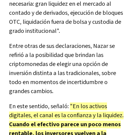
necesaria: gran liquidez en el mercado al
contado y de derivados, ejecución de bloques
OTC, liquidación fuera de bolsa y custodia de
grado institucional".
Entre otras de sus declaraciones, Nazar se
refirió a la posibilidad que brindan las
criptomonedas de elegir una opción de
inversión distinta a las tradicionales, sobre
todo en momentos de incertidumbre o
grandes cambios.
En este sentido, señaló:
"
En los activos
digitales, el canal es la confianza y la liquidez.
Cuando el efectivo parece un poco menos
rentable, los inversores vuelven a la