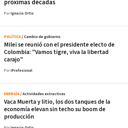
próximas décadas
Por
Ignacio Ortiz
POLÍTICA
/ Cambio de gobierno
Milei se reunió con el presidente electo de
Colombia: "Vamos tigre, viva la libertad
carajo"
Por
iProfesional
ENERGÍA
/ Actividades extractivas
Vaca Muerta y litio, los dos tanques de la
economía elevan sin techo su boom de
producción
Por
Ignacio Ortiz