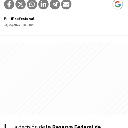
Por
iProfesional
18/09/2025
- 18:24hs
a decisión de
la Reserva Federal de