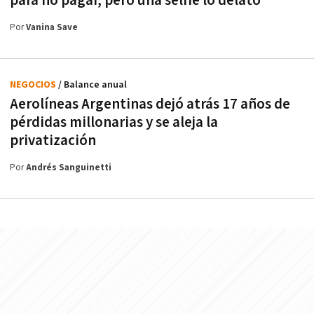
para no pagar, pero una selfie lo delató
Por
Vanina Save
NEGOCIOS
/ Balance anual
Aerolíneas Argentinas dejó atrás 17 años de
pérdidas millonarias y se aleja la
privatización
Por
Andrés Sanguinetti