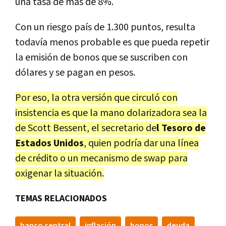
una tasa de más de 8%.
Con un riesgo país de 1.300 puntos, resulta
todavía menos probable es que pueda repetir
la emisión de bonos que se suscriben con
dólares y se pagan en pesos.
Por eso, la otra versión que circuló con
insistencia es que la mano dolarizadora sea la
de Scott Bessent, el secretario de
l Tesoro de
Estados Unidos
, quien podría dar una línea
de crédito o un mecanismo de swap para
oxigenar la situación.
TEMAS RELACIONADOS
banco central
inflación
bonos
deuda