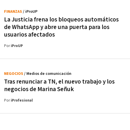
FINANZAS
/ iProUP
La Justicia frena los bloqueos automáticos
de WhatsApp y abre una puerta para los
usuarios afectados
Por
iProUP
NEGOCIOS
/ Medios de comunicación
Tras renunciar a TN, el nuevo trabajo y los
negocios de Marina Señuk
Por
iProfesional