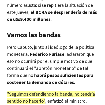
número asusta: si se repitiera la situación de
este jueves,
el BCRA se desprendería de más
de u$s9.400 millones
.
Vamos las bandas
Pero Caputo, junto al ideólogo de la política
monetaria,
Federico Furiase
, aclararon que
eso no ocurrirá por el simple motivo de que
continuará el "apretón monetario" de tal
forma que no
habrá pesos suficientes para
sostener la demanda de dólares.
"
Seguimos defendiendo la banda, no tendría
sentido no hacerlo"
, enfatizó el ministro,