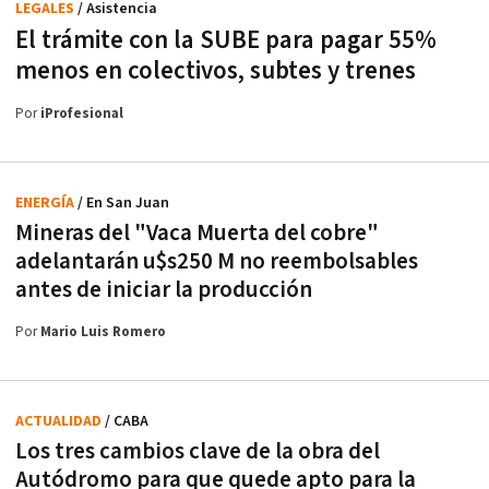
LEGALES
/ Asistencia
El trámite con la SUBE para pagar 55%
menos en colectivos, subtes y trenes
Por
iProfesional
ENERGÍA
/ En San Juan
Mineras del "Vaca Muerta del cobre"
adelantarán u$s250 M no reembolsables
antes de iniciar la producción
Por
Mario Luis Romero
ACTUALIDAD
/ CABA
Los tres cambios clave de la obra del
Autódromo para que quede apto para la