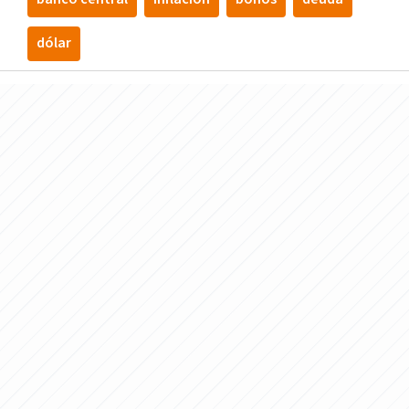
dólar