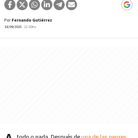
Por
Fernando Gutiérrez
18/09/2025
- 22:50hs
todo o nada. Después de
una de las peores