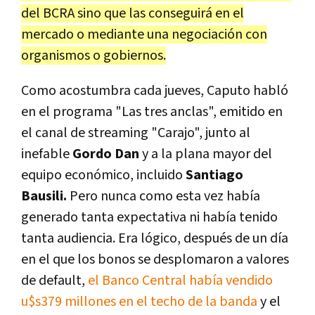
del BCRA sino que las conseguirá en el
mercado o mediante una negociación con
organismos o gobiernos.
Como acostumbra cada jueves, Caputo habló
en el programa "Las tres anclas", emitido en
el canal de streaming "Carajo", junto al
inefable
Gordo Dan
y a la plana mayor del
equipo económico, incluido
Santiago
Bausili.
Pero nunca como esta vez había
generado tanta expectativa ni había tenido
tanta audiencia. Era lógico, después de un día
en el que los bonos se desplomaron a valores
de default,
el Banco Central había vendido
u$s379 millones en el techo de la banda
y el