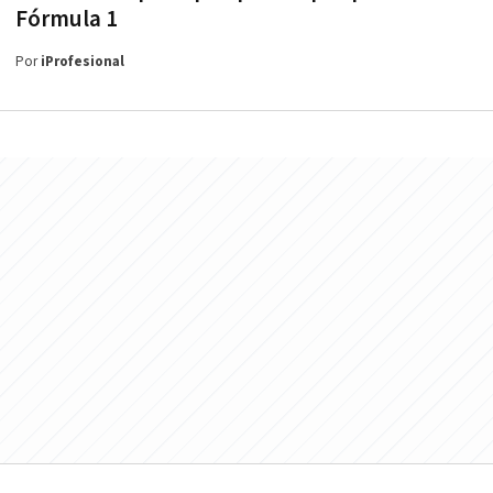
Fórmula 1
Por
iProfesional