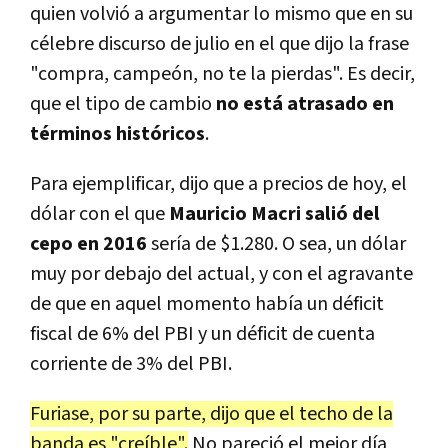
quien volvió a argumentar lo mismo que en su
célebre discurso de julio en el que dijo la frase
"compra, campeón, no te la pierdas". Es decir,
que el tipo de cambio
no está atrasado en
términos históricos
.
Para ejemplificar, dijo que a precios de hoy, el
dólar con el que
Mauricio Macri salió del
cepo en 2016
sería de $1.280. O sea, un dólar
muy por debajo del actual, y con el agravante
de que en aquel momento había un déficit
fiscal de 6% del PBI y un déficit de cuenta
corriente de 3% del PBI.
Furiase, por su parte, dijo que el techo de la
banda es "creíble".
No pareció el mejor día