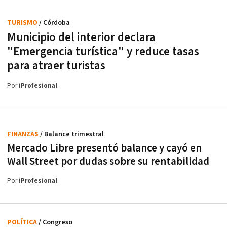
TURISMO
/ Córdoba
Municipio del interior declara
"Emergencia turística" y reduce tasas
para atraer turistas
Por
iProfesional
FINANZAS
/ Balance trimestral
Mercado Libre presentó balance y cayó en
Wall Street por dudas sobre su rentabilidad
Por
iProfesional
POLÍTICA
/ Congreso