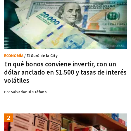
ECONOMÍA
/ El Gurú de la City
En qué bonos conviene invertir, con un
dólar anclado en $1.500 y tasas de interés
volátiles
Por
Salvador Di Stéfano