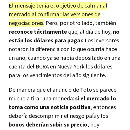
El mensaje tenía el objetivo de calmar al
mercado al confirmar las versiones de
negociaciones.
Pero, por otro lado, también
reconoce tácitamente
que, al día de hoy,
no
están los dólares para pagar.
Los inversores
notaron la diferencia con lo que ocurría hace
un año, cuando ya se había depositado en una
cuenta del BCRA en Nueva York los dólares
para los vencimientos del año siguiente.
De manera que el anuncio de Toto se parece
mucho a tirar una moneda:
si el mercado lo
toma como una noticia positiva
, entonces
debería descomprimir el riesgo país y los
bonos deberían subir su precio,
hoy