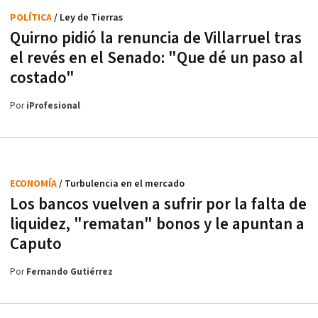
POLÍTICA
/ Ley de Tierras
Quirno pidió la renuncia de Villarruel tras
el revés en el Senado: "Que dé un paso al
costado"
Por
iProfesional
ECONOMÍA
/ Turbulencia en el mercado
Los bancos vuelven a sufrir por la falta de
liquidez, "rematan" bonos y le apuntan a
Caputo
Por
Fernando Gutiérrez