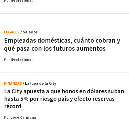
Por
iProfesional
LEGALES
/ Salarios
Empleadas domésticas, cuánto cobran y
qué pasa con los futuros aumentos
Por
iProfesional
FINANZAS
/ La lupa de la City
La City apuesta a que bonos en dólares suban
hasta 5% por riesgo país y efecto reservas
récord
Por
José Carmona