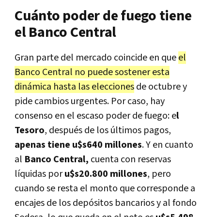
Cuánto poder de fuego tiene
el Banco Central
Gran parte del mercado coincide en que
el
Banco Central no puede sostener esta
dinámica hasta las elecciones
de octubre y
pide cambios urgentes. Por caso, hay
consenso en el escaso poder de fuego: e
l
Tesoro
, después de los últimos pagos,
apenas tiene u$s640 millones
. Y en cuanto
al
Banco Central,
cuenta con reservas
líquidas por
u$s20.800 millones
, pero
cuando se resta el monto que corresponde a
encajes de los depósitos bancarios y al fondo