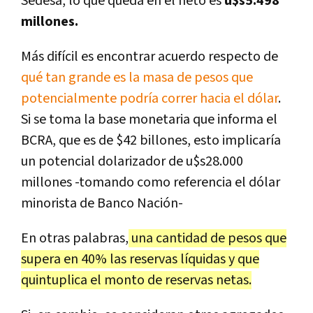
Sedesa, lo que queda en el neto es
u$s5.498
millones.
Más difícil es encontrar acuerdo respecto de
qué tan grande es la masa de pesos que
potencialmente podría correr hacia el dólar
.
Si se toma la base monetaria que informa el
BCRA, que es de $42 billones, esto implicaría
un potencial dolarizador de u$s28.000
millones -tomando como referencia el dólar
minorista de Banco Nación-
En otras palabras,
una cantidad de pesos que
supera en 40% las reservas líquidas y que
quintuplica el monto de reservas netas.