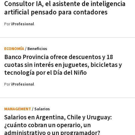
Consultor IA, el asistente de inteligencia
artificial pensado para contadores
Por
iProfesional
ECONOMÍA
/ Beneficios
Banco Provincia ofrece descuentos y 18
cuotas sin interés en juguetes, bicicletas y
tecnología por el Día del Niño
Por
iProfesional
MANAGEMENT
/ Salarios
Salarios en Argentina, Chile y Uruguay:
¿cuánto cobran un operario, un
administrativo o un programador?