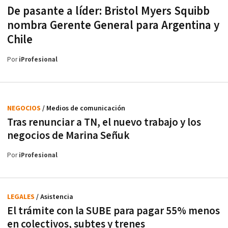
De pasante a líder: Bristol Myers Squibb
nombra Gerente General para Argentina y
Chile
Por
iProfesional
NEGOCIOS
/ Medios de comunicación
Tras renunciar a TN, el nuevo trabajo y los
negocios de Marina Señuk
Por
iProfesional
LEGALES
/ Asistencia
El trámite con la SUBE para pagar 55% menos
en colectivos, subtes y trenes