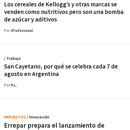
Los cereales de Kellogg’s y otras marcas se
venden como nutritivos pero son una bomba
de azúcar y aditivos
Por
iProfesional
/ Trabajo
San Cayetano, por qué se celebra cada 7 de
agosto en Argentina
Por
P.L.
IMPUESTOS
/ Innovación
Errepar prepara el lanzamiento de