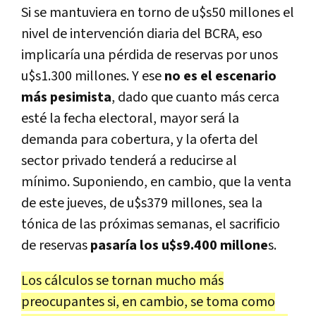
Si se mantuviera en torno de u$s50 millones el
nivel de intervención diaria del BCRA, eso
implicaría una pérdida de reservas por unos
u$s1.300 millones. Y ese
no es el escenario
más pesimista
, dado que cuanto más cerca
esté la fecha electoral, mayor será la
demanda para cobertura, y la oferta del
sector privado tenderá a reducirse al
mínimo. Suponiendo, en cambio, que la venta
de este jueves, de u$s379 millones, sea la
tónica de las próximas semanas, el sacrificio
de reservas
pasaría los u$s9.400 millone
s.
Los cálculos se tornan mucho más
preocupantes si, en cambio, se toma como