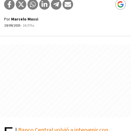
Por
Marcelo Mussi
19/09/2025
- 16:37hs
l
Banco Central volvió a intervenir con