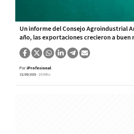
Un informe del Consejo Agroindustrial A
año, las exportaciones crecieron a buen 
Por
iProfesional
21/09/2025
- 20:00hs