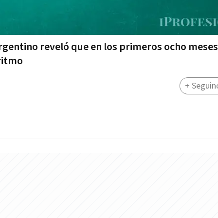
rgentino reveló que en los primeros ocho meses
ritmo
+ Seguin