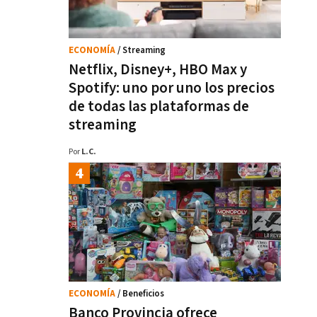
ECONOMÍA
/ Streaming
Netflix, Disney+, HBO Max y
Spotify: uno por uno los precios
de todas las plataformas de
streaming
Por
L.C.
ECONOMÍA
/ Beneficios
Banco Provincia ofrece