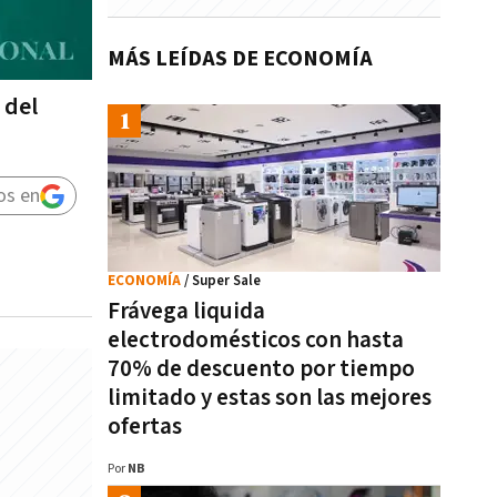
MÁS LEÍDAS DE ECONOMÍA
 del
os en
ECONOMÍA
/ Super Sale
Frávega liquida
electrodomésticos con hasta
70% de descuento por tiempo
limitado y estas son las mejores
ofertas
Por
NB