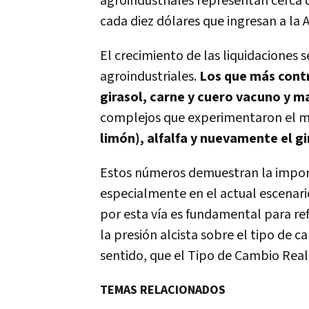
agroindustriales representan cerca de
cada diez dólares que ingresan a la
El crecimiento de las liquidaciones 
agroindustriales.
Los que más contr
girasol, carne y cuero vacuno y ma
complejos que experimentaron el ma
limón), alfalfa y nuevamente el gi
Estos números demuestran la import
especialmente en el actual escenario
por esta vía es fundamental para ref
la presión alcista sobre el tipo de c
sentido, que el Tipo de Cambio Real
TEMAS RELACIONADOS