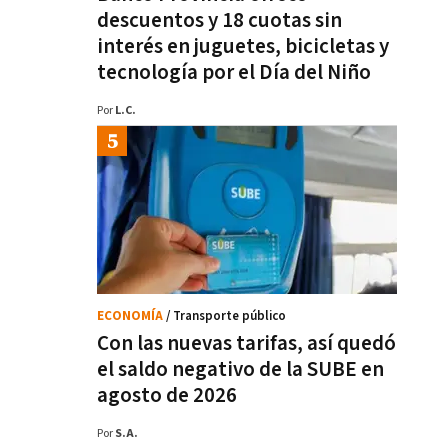
descuentos y 18 cuotas sin
interés en juguetes, bicicletas y
tecnología por el Día del Niño
Por
L.C.
ECONOMÍA
/ Transporte público
Con las nuevas tarifas, así quedó
el saldo negativo de la SUBE en
agosto de 2026
Por
S.A.