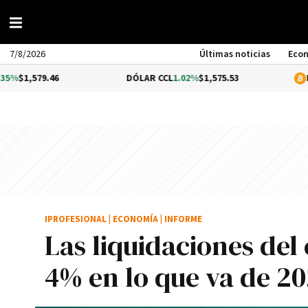
7/8/2026
Últimas noticias
Eco
79.46
DÓLAR CCL
1.02%
$1,575.53
BITCOIN
IPROFESIONAL
|
ECONOMÍA
|
INFORME
Las liquidaciones de
4% en lo que va de 2