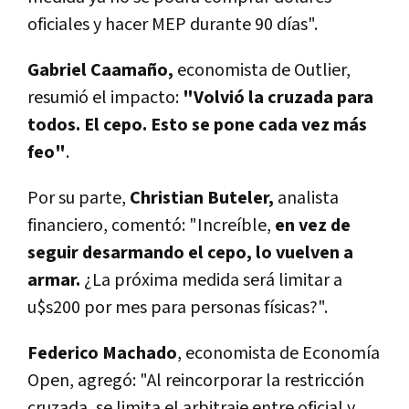
oficiales y hacer MEP durante 90 días".
Gabriel Caamaño,
economista de Outlier,
resumió el impacto:
"Volvió la cruzada para
todos. El cepo. Esto se pone cada vez más
feo"
.
Por su parte,
Christian Buteler,
analista
financiero, comentó: "Increíble,
en vez de
seguir desarmando el cepo, lo vuelven a
armar.
¿La próxima medida será limitar a
u$s200 por mes para personas físicas?".
Federico Machado
, economista de Economía
Open, agregó: "Al reincorporar la restricción
cruzada, se limita el arbitraje entre oficial y