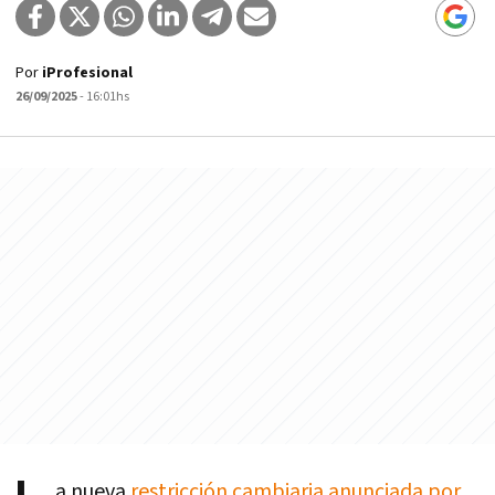
Por
iProfesional
26/09/2025
- 16:01hs
a nueva
restricción cambiaria anunciada por