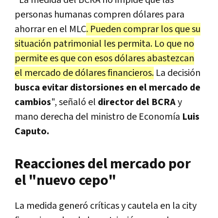
personas humanas compren dólares para
ahorrar en el MLC
. Pueden comprar los que su
situación patrimonial les permita. Lo que no
permite es que con esos dólares abastezcan
el mercado de dólares financieros.
La decisión
busca evitar distorsiones en el mercado de
cambios
", señaló el
director del BCRA
y
mano derecha del ministro de Economía
Luis
Caputo.
Reacciones del mercado por
el "nuevo cepo"
La medida generó críticas y cautela en la city