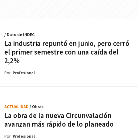
/ Dato de INDEC
La industria repuntó en junio, pero cerró
el primer semestre con una caída del
2,2%
Por
iProfesional
ACTUALIDAD
/ Obras
La obra de la nueva Circunvalación
avanzan más rápido de lo planeado
Por
iProfesional