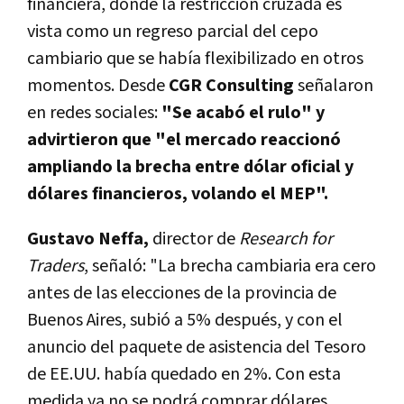
financiera, donde la restricción cruzada es
vista como un regreso parcial del cepo
cambiario que se había flexibilizado en otros
momentos. Desde
CGR Consulting
señalaron
en redes sociales:
"Se acabó el rulo" y
advirtieron que "el mercado reaccionó
ampliando la brecha entre dólar oficial y
dólares financieros, volando el MEP".
Gustavo Neffa,
director de
Research for
Traders
, señaló:
"La brecha cambiaria era cero
antes de las elecciones de la provincia de
Buenos Aires, subió a 5% después,
y con el
anuncio del paquete de asistencia del Tesoro
de EE.UU. había quedado en 2%. Con esta
medida ya no se podrá comprar dólares