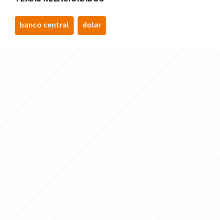
banco central
dolar