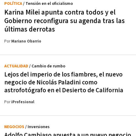
POLÍTICA
/ Tensión en el oficialismo
Karina Milei apunta contra todos y el
Gobierno reconfigura su agenda tras las
últimas derrotas
Por
Mariano Obarrio
ACTUALIDAD
/ Cambio de rumbo
Lejos del imperio de los fiambres, el nuevo
negocio de Nicolás Paladini como
astrofotógrafo en el Desierto de California
Por
iProfesional
NEGOCIOS
/ Inversiones
Adolfo Cambiaso apuesta a un nuevo negocio