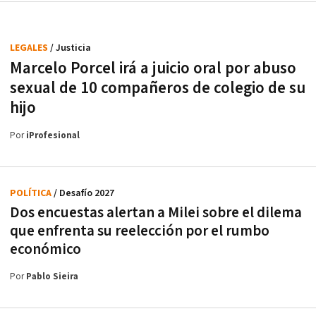
LEGALES
/ Justicia
Marcelo Porcel irá a juicio oral por abuso
sexual de 10 compañeros de colegio de su
hijo
Por
iProfesional
POLÍTICA
/ Desafío 2027
Dos encuestas alertan a Milei sobre el dilema
que enfrenta su reelección por el rumbo
económico
Por
Pablo Sieira