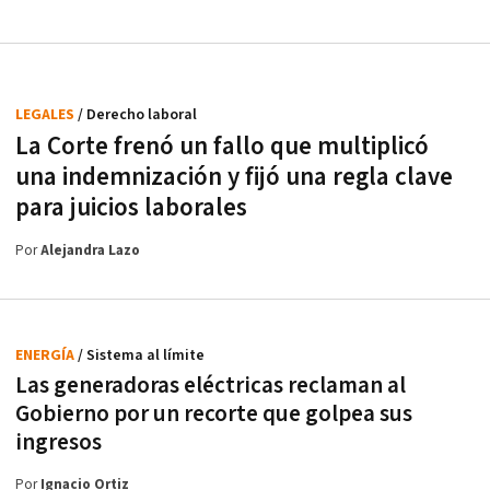
LEGALES
/ Derecho laboral
La Corte frenó un fallo que multiplicó
una indemnización y fijó una regla clave
para juicios laborales
Por
Alejandra Lazo
ENERGÍA
/ Sistema al límite
Las generadoras eléctricas reclaman al
Gobierno por un recorte que golpea sus
ingresos
Por
Ignacio Ortiz