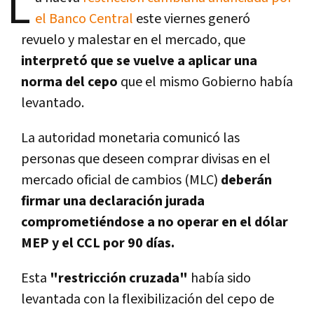
L
el Banco Central
este viernes generó
revuelo y malestar en el mercado, que
interpretó que se vuelve a aplicar una
norma del cepo
que el mismo Gobierno había
levantado.
La autoridad monetaria comunicó las
personas que deseen comprar divisas en el
mercado oficial de cambios (MLC)
deberán
firmar una declaración jurada
comprometiéndose a no operar en el dólar
MEP y el CCL por 90 días.
Esta
"restricción cruzada"
había sido
levantada con la flexibilización del cepo de