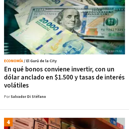
ECONOMÍA
/ El Gurú de la City
En qué bonos conviene invertir, con un
dólar anclado en $1.500 y tasas de interés
volátiles
Por
Salvador Di Stéfano