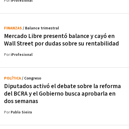
Por
iProfesional
FINANZAS
/ Balance trimestral
Mercado Libre presentó balance y cayó en
Wall Street por dudas sobre su rentabilidad
Por
iProfesional
POLÍTICA
/ Congreso
Diputados activó el debate sobre la reforma
del BCRA y el Gobierno busca aprobarla en
dos semanas
Por
Pablo Sieira