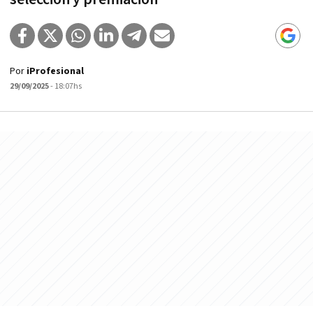
Por
iProfesional
29/09/2025
- 18:07hs