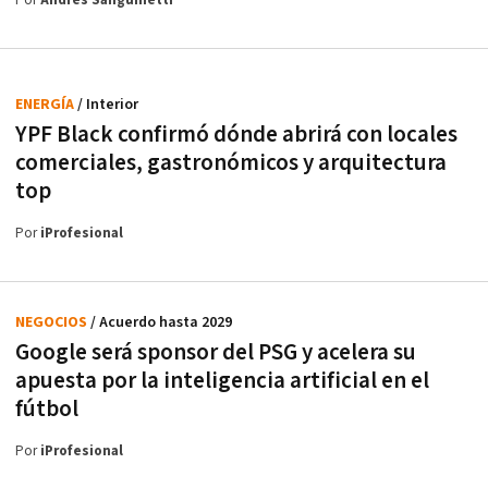
Por
Andrés Sanguinetti
ENERGÍA
/ Interior
YPF Black confirmó dónde abrirá con locales
comerciales, gastronómicos y arquitectura
top
Por
iProfesional
NEGOCIOS
/ Acuerdo hasta 2029
Google será sponsor del PSG y acelera su
apuesta por la inteligencia artificial en el
fútbol
Por
iProfesional