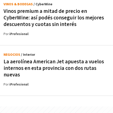
VINOS & BODEGAS
/ CyberWine
Vinos premium a mitad de precio en
CyberWine: así podés conseguir los mejores
descuentos y cuotas sin interés
Por
iProfesional
NEGOCIOS
/ Interior
La aerolínea American Jet apuesta a vuelos
internos en esta provincia con dos rutas
nuevas
Por
iProfesional