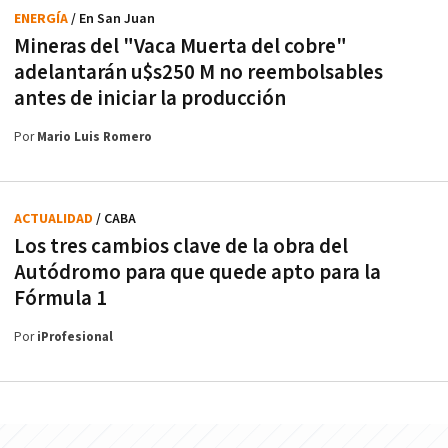
ENERGÍA
/ En San Juan
Mineras del "Vaca Muerta del cobre"
adelantarán u$s250 M no reembolsables
antes de iniciar la producción
Por
Mario Luis Romero
ACTUALIDAD
/ CABA
Los tres cambios clave de la obra del
Autódromo para que quede apto para la
Fórmula 1
Por
iProfesional