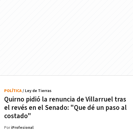
POLÍTICA
/ Ley de Tierras
Quirno pidió la renuncia de Villarruel tras
el revés en el Senado: "Que dé un paso al
costado"
Por
iProfesional