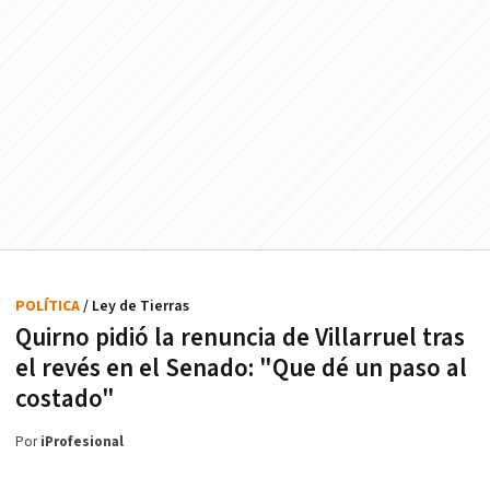
POLÍTICA
/ Ley de Tierras
Quirno pidió la renuncia de Villarruel tras
el revés en el Senado: "Que dé un paso al
costado"
Por
iProfesional