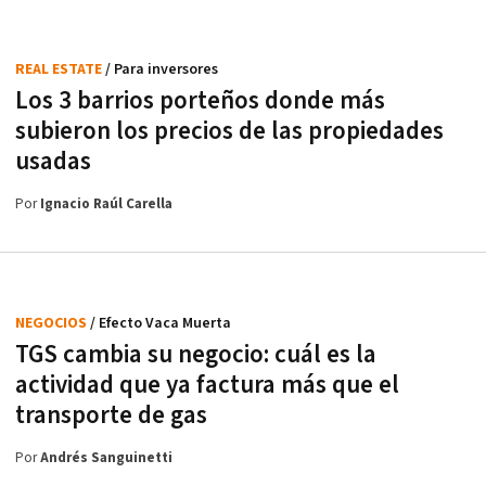
REAL ESTATE
/ Para inversores
Los 3 barrios porteños donde más
subieron los precios de las propiedades
usadas
Por
Ignacio Raúl Carella
NEGOCIOS
/ Efecto Vaca Muerta
TGS cambia su negocio: cuál es la
actividad que ya factura más que el
transporte de gas
Por
Andrés Sanguinetti