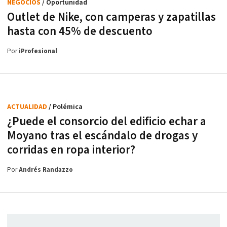
NEGOCIOS
/ Oportunidad
Outlet de Nike, con camperas y zapatillas
hasta con 45% de descuento
Por
iProfesional
ACTUALIDAD
/ Polémica
¿Puede el consorcio del edificio echar a
Moyano tras el escándalo de drogas y
corridas en ropa interior?
Por
Andrés Randazzo