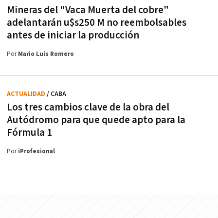
Mineras del "Vaca Muerta del cobre"
adelantarán u$s250 M no reembolsables
antes de iniciar la producción
Por
Mario Luis Romero
ACTUALIDAD
/ CABA
Los tres cambios clave de la obra del
Autódromo para que quede apto para la
Fórmula 1
Por
iProfesional