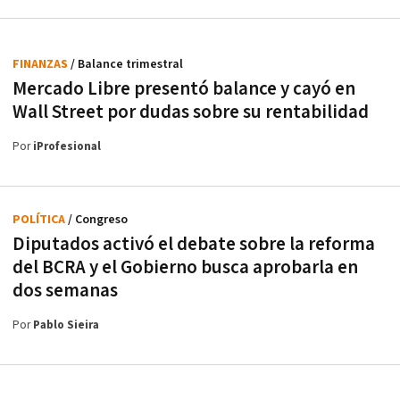
FINANZAS
/ Balance trimestral
Mercado Libre presentó balance y cayó en
Wall Street por dudas sobre su rentabilidad
Por
iProfesional
POLÍTICA
/ Congreso
Diputados activó el debate sobre la reforma
del BCRA y el Gobierno busca aprobarla en
dos semanas
Por
Pablo Sieira