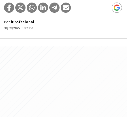
Por
iProfesional
30/09/2025
- 10:23hs