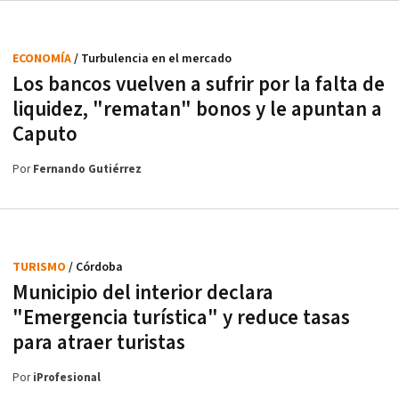
ECONOMÍA
/ Turbulencia en el mercado
Los bancos vuelven a sufrir por la falta de
liquidez, "rematan" bonos y le apuntan a
Caputo
Por
Fernando Gutiérrez
TURISMO
/ Córdoba
Municipio del interior declara
"Emergencia turística" y reduce tasas
para atraer turistas
Por
iProfesional