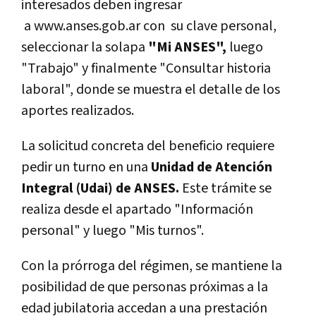
interesados deben ingresar
a www.anses.gob.ar con su clave personal,
seleccionar la solapa
"Mi ANSES",
luego
"Trabajo" y finalmente "Consultar historia
laboral", donde se muestra el detalle de los
aportes realizados.
La solicitud concreta del beneficio requiere
pedir un turno en una
Unidad de Atención
Integral (Udai) de ANSES.
Este trámite se
realiza desde el apartado "Información
personal" y luego "Mis turnos".
Con la prórroga del régimen, se mantiene la
posibilidad de que personas próximas a la
edad jubilatoria accedan a una prestación