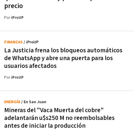
precio
Por
iProUP
FINANZAS
/ iProUP
La Justicia frena los bloqueos automáticos
de WhatsApp y abre una puerta para los
usuarios afectados
Por
iProUP
ENERGÍA
/ En San Juan
Mineras del "Vaca Muerta del cobre"
adelantarán u$s250 M no reembolsables
antes de iniciar la producción