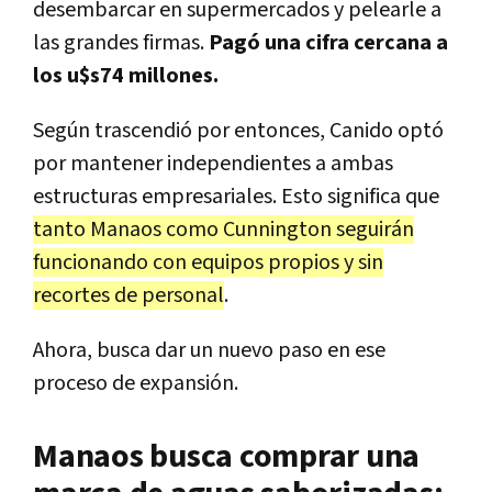
desembarcar en supermercados y pelearle a
las grandes firmas.
Pagó una cifra cercana a
los u$s74 millones.
Según trascendió por entonces, Canido optó
por mantener independientes a ambas
estructuras empresariales. Esto significa que
tanto Manaos como Cunnington seguirán
funcionando con equipos propios y sin
recortes de personal
.
Ahora, busca dar un nuevo paso en ese
proceso de expansión.
Manaos busca comprar una