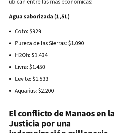
ubican entre las más económicas:
Agua saborizada (1,5L)
Coto: $929
Pureza de las Sierras: $1.090
H2Oh: $1.434
Livra: $1.450
Levite: $1.533
Aquarius: $2.200
El conflicto de Manaos en la
Justicia por una