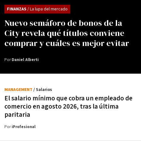
FINANZAS
/ La lupa del mercado
Nuevo semáforo de bonos de la
City revela qué títulos conviene
comprar y cuáles es mejor evitar
Por
Daniel Alberti
MANAGEMENT
/ Salarios
El salario mínimo que cobra un empleado de
comercio en agosto 2026, tras la última
paritaria
Por
iProfesional