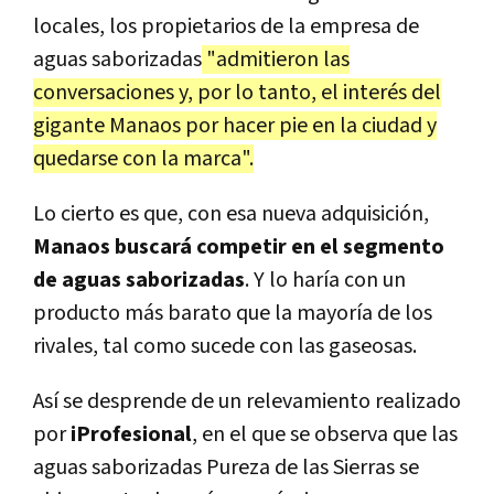
locales, los propietarios de la empresa de
aguas saborizadas
"admitieron las
conversaciones y, por lo tanto, el interés del
gigante Manaos por hacer pie en la ciudad y
quedarse con la marca".
Lo cierto es que, con esa nueva adquisición,
Manaos buscará competir en el segmento
de aguas saborizadas
. Y lo haría con un
producto más barato que la mayoría de los
rivales, tal como sucede con las gaseosas.
Así se desprende de un relevamiento realizado
por
iProfesional
, en el que se observa que las
aguas saborizadas Pureza de las Sierras se