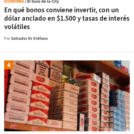
ECONOMÍA
/ El Gurú de la City
En qué bonos conviene invertir, con un
dólar anclado en $1.500 y tasas de interés
volátiles
Por
Salvador Di Stéfano