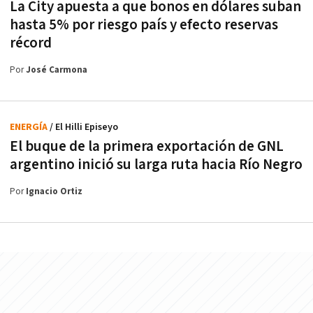
La City apuesta a que bonos en dólares suban
hasta 5% por riesgo país y efecto reservas
récord
Por
José Carmona
ENERGÍA
/ El Hilli Episeyo
El buque de la primera exportación de GNL
argentino inició su larga ruta hacia Río Negro
Por
Ignacio Ortiz