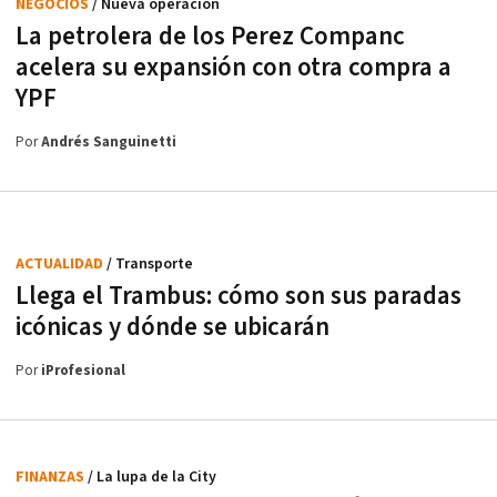
NEGOCIOS
/ Nueva operación
La petrolera de los Perez Companc
acelera su expansión con otra compra a
YPF
Por
Andrés Sanguinetti
ACTUALIDAD
/ Transporte
Llega el Trambus: cómo son sus paradas
icónicas y dónde se ubicarán
Por
iProfesional
FINANZAS
/ La lupa de la City