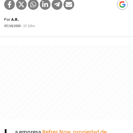
Por
A.R.
07/10/2025
- 17:12hs
a empresa
Refres Now, propiedad de