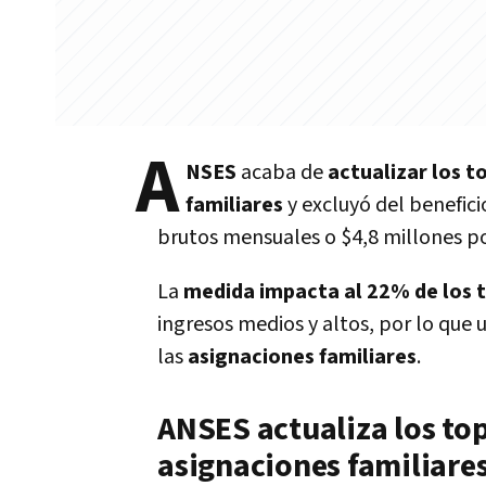
A
NSES
acaba de
actualizar los 
familiares
y excluyó del benefici
brutos mensuales o $4,8 millones po
La
medida impacta al 22% de los 
ingresos medios y altos, por lo que
las
asignaciones familiares
.
ANSES actualiza los top
asignaciones familiare