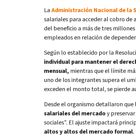
La
Administración Nacional de la 
salariales para acceder al cobro de 
del beneficio a más de tres millones 
empleados en relación de dependenc
Según lo establecido por la Resoluc
individual para mantener el derec
mensual,
mientras que el límite máxi
uno de los integrantes supera el umb
exceden el monto total, se pierde 
Desde el organismo detallaron que 
salariales del mercado
y preservar 
sociales". El ajuste impactará princ
altos y altos del mercado formal
.