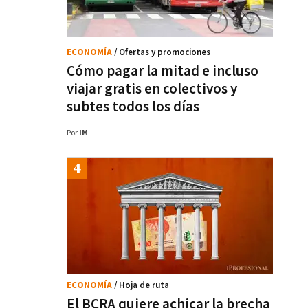
ECONOMÍA
/ Ofertas y promociones
Cómo pagar la mitad e incluso
viajar gratis en colectivos y
subtes todos los días
Por
IM
ECONOMÍA
/ Hoja de ruta
El BCRA quiere achicar la brecha