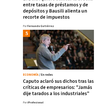
entre tasas de préstamos y de
depósitos y Bausili alienta un
recorte de impuestos
Por
Fernando Gutiérrez
ECONOMÍA
/ En redes
Caputo aclaró sus dichos tras las
críticas de empresarios: "Jamás
dije tarados a los industriales"
Por
iProfesional