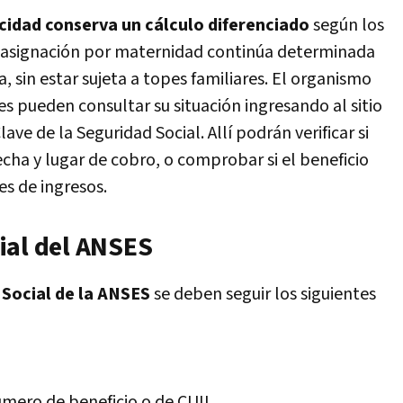
acidad conserva un cálculo diferenciado
según los
a asignación por maternidad continúa determinada
a, sin estar sujeta a topes familiares. El organismo
s pueden consultar su situación ingresando al sitio
ave de la Seguridad Social. Allí podrán verificar si
echa y lugar de cobro, o comprobar si el beneficio
es de ingresos.
ial del ANSES
 Social de la ANSES
se deben seguir los siguientes
úmero de beneficio o de CUIL