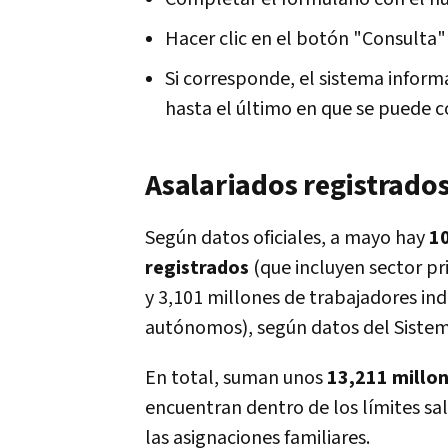
Hacer clic en el botón "Consulta"
Si corresponde, el sistema informa
hasta el último en que se puede co
Asalariados registrado
Según datos oficiales, a mayo hay
10
registrados
(que incluyen sector pr
y 3,101 millones de trabajadores in
autónomos), según datos del Sistema
En total, suman unos
13,211 millon
encuentran dentro de los límites sa
las asignaciones familiares.