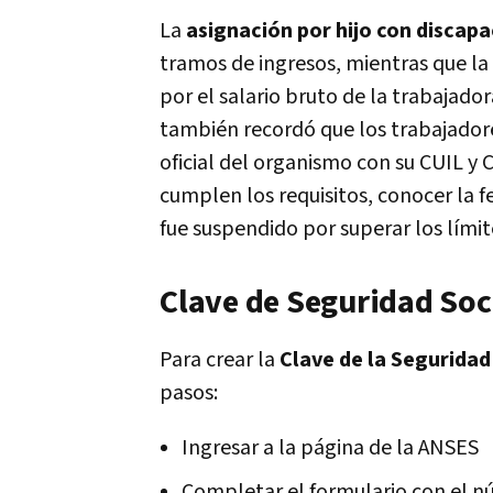
La
asignación por hijo con discap
tramos de ingresos, mientras que l
por el salario bruto de la trabajador
también recordó que los trabajadore
oficial del organismo con su CUIL y Cl
cumplen los requisitos, conocer la f
fue suspendido por superar los límit
Clave de Seguridad Soc
Para crear la
Clave de la Seguridad
pasos:
Ingresar a la página de la ANSES
Completar el formulario con el n