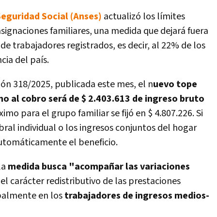
Seguridad Social (Anses)
actualizó los límites
asignaciones familiares, una medida que dejará fuera
de trabajadores registrados, es decir, al 22% de los
ia del país.
ión 318/2025, publicada este mes, el n
uevo tope
ho al cobro será de $ 2.403.613 de ingreso bruto
mo para el grupo familiar se fijó en $ 4.807.226. Si
ral individual o los ingresos conjuntos del hogar
automáticamente el beneficio.
la
medida busca "acompañar las variaciones
el carácter redistributivo de las prestaciones
ipalmente en los
trabajadores de ingresos medios-