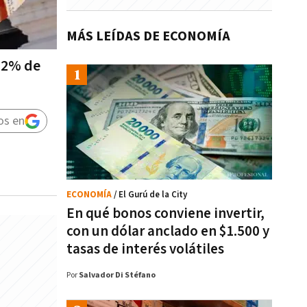
MÁS LEÍDAS DE ECONOMÍA
 22% de
os en
ECONOMÍA
/ El Gurú de la City
En qué bonos conviene invertir,
con un dólar anclado en $1.500 y
tasas de interés volátiles
Por
Salvador Di Stéfano