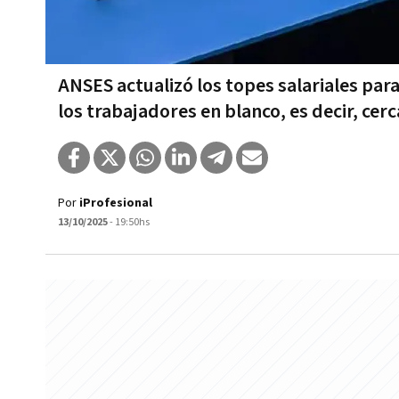
ANSES actualizó los topes salariales para
los trabajadores en blanco, es decir, cerc
Por
iProfesional
13/10/2025
- 19:50hs