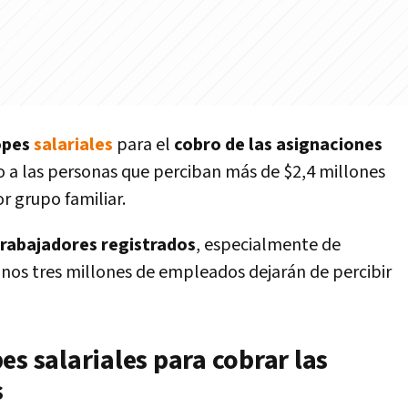
topes
salariales
para el
cobro de las asignaciones
o a las personas que perciban más de $2,4 millones
r grupo familiar.
trabajadores registrados
, especialmente de
 unos tres millones de empleados dejarán de percibir
es salariales para cobrar las
s