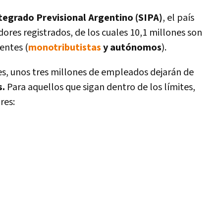
ntegrado Previsional Argentino (SIPA)
, el país
ores registrados, de los cuales 10,1 millones son
entes (
monotributistas
y autónomos
).
es, unos tres millones de empleados dejarán de
s.
Para aquellos que sigan dentro de los límites,
res: