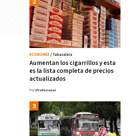
ECONOMÍA
/ Tabacalera
Aumentan los cigarrillos y esta
es la lista completa de precios
actualizados
Por
iProfesional