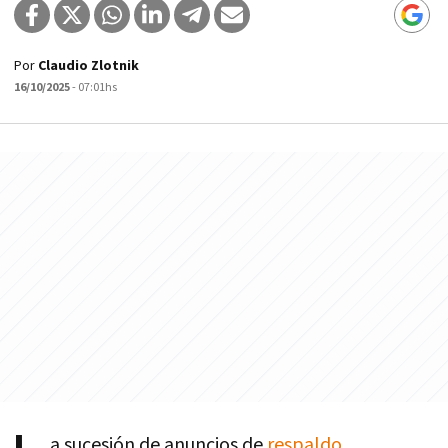
Por
Claudio Zlotnik
16/10/2025
- 07:01hs
a sucesión de anuncios de
respaldo