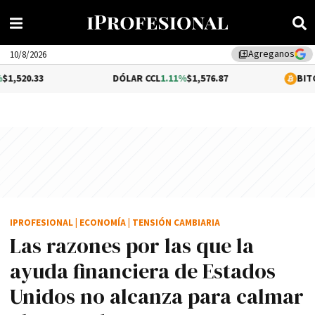
Agreganos
library_add
10/8/2026
DÓLAR CCL
1.11%
$1,576.87
BITCOIN
-0.13
IPROFESIONAL
|
ECONOMÍA
|
TENSIÓN CAMBIARIA
Las razones por las que la
ayuda financiera de Estados
Unidos no alcanza para calmar