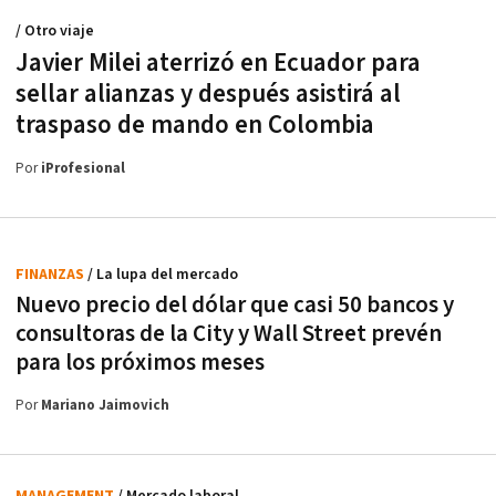
/ Otro viaje
Javier Milei aterrizó en Ecuador para
sellar alianzas y después asistirá al
traspaso de mando en Colombia
Por
iProfesional
FINANZAS
/ La lupa del mercado
Nuevo precio del dólar que casi 50 bancos y
consultoras de la City y Wall Street prevén
para los próximos meses
Por
Mariano Jaimovich
MANAGEMENT
/ Mercado laboral