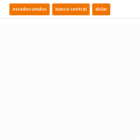
estados unidos
banco central
dolar