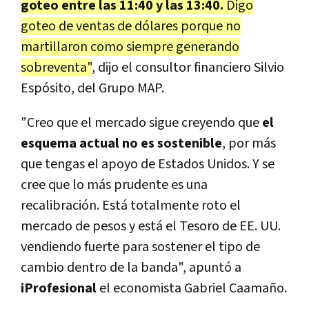
goteo entre las 11:40 y las 13:40.
Digo
goteo de ventas de dólares porque no
martillaron como siempre generando
sobreventa"
, dijo el consultor financiero Silvio
Espósito, del Grupo MAP.
"Creo que el mercado sigue creyendo que
el
esquema actual no es sostenible
, por más
que tengas el apoyo de Estados Unidos. Y se
cree que lo más prudente es una
recalibración. Está totalmente roto el
mercado de pesos y está el Tesoro de EE. UU.
vendiendo fuerte para sostener el tipo de
cambio dentro de la banda", apuntó a
iProfesional
el economista Gabriel Caamaño.