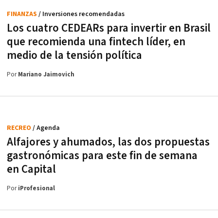
FINANZAS
/ Inversiones recomendadas
Los cuatro CEDEARs para invertir en Brasil
que recomienda una fintech líder, en
medio de la tensión política
Por
Mariano Jaimovich
RECREO
/ Agenda
Alfajores y ahumados, las dos propuestas
gastronómicas para este fin de semana
en Capital
Por
iProfesional