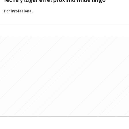
fecha y lugar en el próximo finde largo
Por
iProfesional