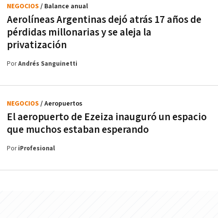
NEGOCIOS
/ Balance anual
Aerolíneas Argentinas dejó atrás 17 años de
pérdidas millonarias y se aleja la
privatización
Por
Andrés Sanguinetti
NEGOCIOS
/ Aeropuertos
El aeropuerto de Ezeiza inauguró un espacio
que muchos estaban esperando
Por
iProfesional