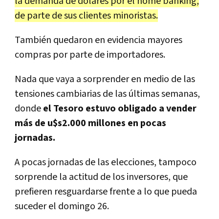
la demanda de dólares por el home banking,
de parte de sus clientes minoristas.
También quedaron en evidencia mayores
compras por parte de importadores.
Nada que vaya a sorprender en medio de las
tensiones cambiarias de las últimas semanas,
donde
el Tesoro estuvo obligado a vender
más de u$s2.000 millones en pocas
jornadas.
A pocas jornadas de las elecciones, tampoco
sorprende la actitud de los inversores, que
prefieren resguardarse frente a lo que pueda
suceder el domingo 26.