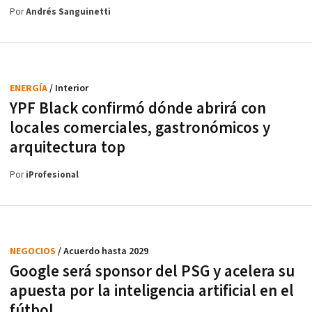
Por
Andrés Sanguinetti
ENERGÍA
/ Interior
YPF Black confirmó dónde abrirá con
locales comerciales, gastronómicos y
arquitectura top
Por
iProfesional
NEGOCIOS
/ Acuerdo hasta 2029
Google será sponsor del PSG y acelera su
apuesta por la inteligencia artificial en el
fútbol