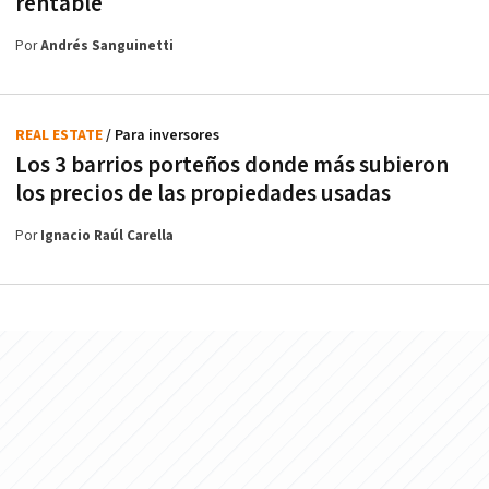
rentable
Por
Andrés Sanguinetti
REAL ESTATE
/ Para inversores
Los 3 barrios porteños donde más subieron
los precios de las propiedades usadas
Por
Ignacio Raúl Carella