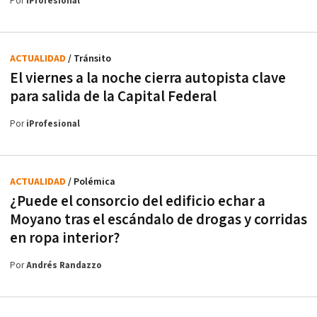
Por
iProfesional
ACTUALIDAD
/ Tránsito
El viernes a la noche cierra autopista clave
para salida de la Capital Federal
Por
iProfesional
ACTUALIDAD
/ Polémica
¿Puede el consorcio del edificio echar a
Moyano tras el escándalo de drogas y corridas
en ropa interior?
Por
Andrés Randazzo