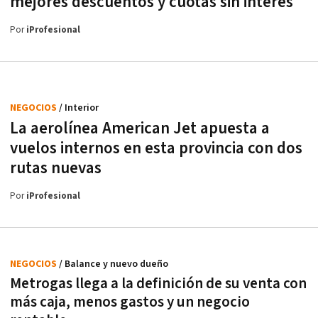
mejores descuentos y cuotas sin interés
Por
iProfesional
NEGOCIOS
/ Interior
La aerolínea American Jet apuesta a
vuelos internos en esta provincia con dos
rutas nuevas
Por
iProfesional
NEGOCIOS
/ Balance y nuevo dueño
Metrogas llega a la definición de su venta con
más caja, menos gastos y un negocio