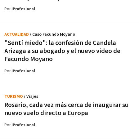
Por
iProfesional
ACTUALIDAD
/ Caso Facundo Moyano
"Sentí miedo": la confesión de Candela
Arizaga a su abogado y el nuevo video de
Facundo Moyano
Por
iProfesional
TURISMO
/ Viajes
Rosario, cada vez más cerca de inaugurar su
nuevo vuelo directo a Europa
Por
iProfesional