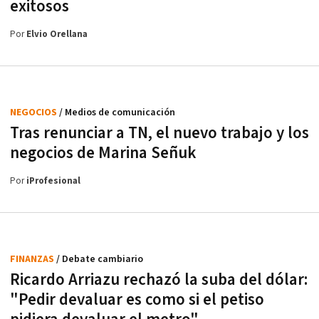
exitosos
Por
Elvio Orellana
NEGOCIOS
/ Medios de comunicación
Tras renunciar a TN, el nuevo trabajo y los
negocios de Marina Señuk
Por
iProfesional
FINANZAS
/ Debate cambiario
Ricardo Arriazu rechazó la suba del dólar:
"Pedir devaluar es como si el petiso