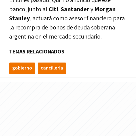
El lunes pasado, Quirno anunció que ese
banco, junto al
Citi
,
Santander
y
Morgan
Stanley
, actuará como asesor financiero para
la recompra de bonos de deuda soberana
argentina en el mercado secundario.
TEMAS RELACIONADOS
gobierno
cancillería