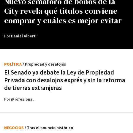
Nuevo semáforo de bonos de la
City revela qué títulos conviene
comprar y cuáles es mejor evitar
Por
Daniel Alberti
POLÍTICA
/ Propiedad y desalojos
El Senado ya debate la Ley de Propiedad
Privada con desalojos exprés y sin la reforma
de tierras extranjeras
Por
iProfesional
NEGOCIOS
/ Tras el anuncio histórico