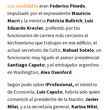
Los candidatos
eran
Federico Pinedo
,
impulsado por el expresidente
Mauricio
Macri
y la ministra
Patricia Bullrich
;
Luis
Eduardo Krecler
, preferido por los
funcionarios de carrera más cercanos al
kirchnerismo que trabajan en ese edificio; el
actual secretario de Culto,
Nahuel Sotelo
, un
funcionario muy ligado al asesor presidencial
Santiago Caputo
; y el embajador argentino
en Washington,
Alex Oxenford
.
Según pudo saber
iProfesional
,
el ministro
de Economía,
Luis Caputo
, habría sido quien
convenció al presidente de la Nación,
Javier
Milei
, y a la secretaria general,
Karina Milei
,