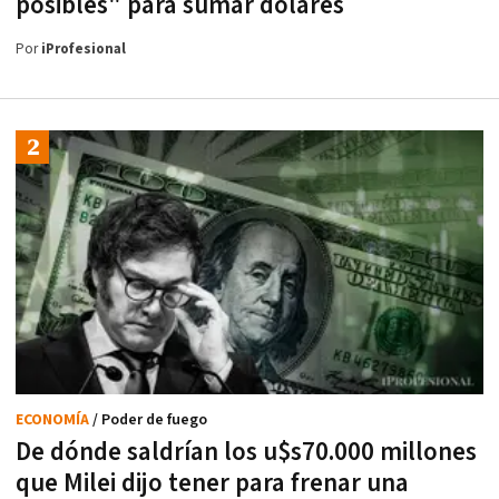
posibles" para sumar dólares
Por
iProfesional
ECONOMÍA
/ Poder de fuego
De dónde saldrían los u$s70.000 millones
que Milei dijo tener para frenar una