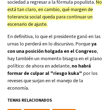
sociedad a regresar a la fórmula populista.
No
está tan claro, en cambio, qué margen de
tolerancia social queda para continuar un
escenario de ajuste.
En definitiva, lo que el presidente ganó en las
urnas lo perderá en lo discursivo. Porque
ya
con una posición holgada en el Congreso
,
hay también un momento bisagra en el plano
político: de ahora en adelante,
no habrá
formar de culpar al "riesgo kuka"
por los
reveses que surjan en el manejo de la
economía.
TEMAS RELACIONADOS