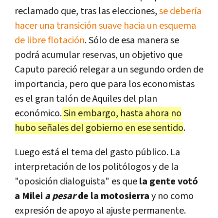
reclamado que, tras las elecciones,
se debería
hacer una transición suave hacia un esquema
de libre flotación
. Sólo de esa manera se
podrá acumular reservas, un objetivo que
Caputo pareció relegar a un segundo orden de
importancia, pero que para los economistas
es el gran talón de Aquiles del plan
económico.
Sin embargo, hasta ahora no
hubo señales del gobierno en ese sentido
.
Luego está el tema del gasto público. La
interpretación de los politólogos y de la
"oposición dialoguista" es que
la gente votó
a Milei
a pesar
de la motosierra
y no como
expresión de apoyo al ajuste permanente.