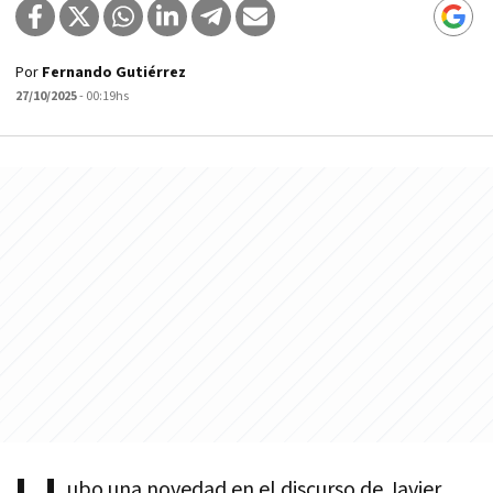
Por
Fernando Gutiérrez
27/10/2025
- 00:19hs
ubo una novedad en el discurso de Javier