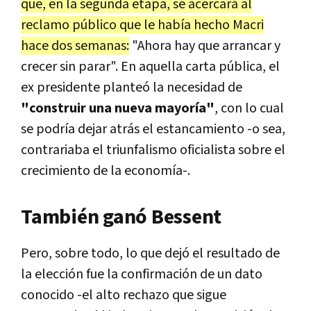
que, en la segunda etapa, se acercará al
reclamo público que le había hecho Macri
hace dos semanas:
"Ahora hay que arrancar y
crecer sin parar". En aquella carta pública, el
ex presidente planteó la necesidad de
"construir una nueva mayoría"
, con lo cual
se podría dejar atrás el estancamiento -o sea,
contrariaba el triunfalismo oficialista sobre el
crecimiento de la economía-.
También ganó Bessent
Pero, sobre todo, lo que dejó el resultado de
la elección fue la confirmación de un dato
conocido -el alto rechazo que sigue