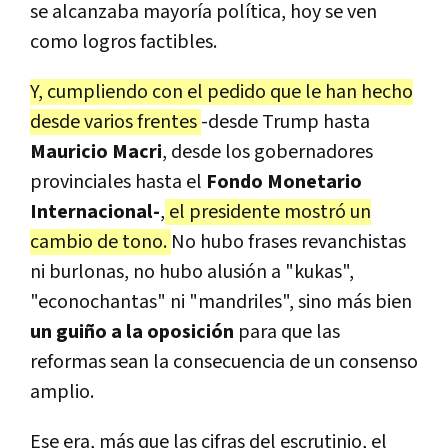
se alcanzaba mayoría política, hoy se ven
como logros factibles.
Y, cumpliendo con el pedido que le han hecho
desde varios frentes
-desde Trump hasta
Mauricio Macri
, desde los gobernadores
provinciales hasta el
Fondo Monetario
Internacional-
,
el presidente mostró un
cambio de tono.
No hubo frases revanchistas
ni burlonas, no hubo alusión a "kukas",
"econochantas" ni "mandriles", sino más bien
un guiño a la oposición
para que las
reformas sean la consecuencia de un consenso
amplio.
Ese era, más que las cifras del escrutinio, el