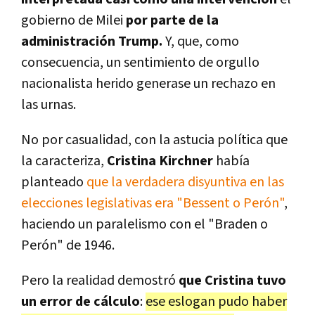
gobierno de Milei
por parte de la
administración Trump.
Y, que, como
consecuencia, un sentimiento de orgullo
nacionalista herido generase un rechazo en
las urnas.
No por casualidad, con la astucia política que
la caracteriza,
Cristina Kirchner
había
planteado
que la verdadera disyuntiva en las
elecciones legislativas era "Bessent o Perón"
,
haciendo un paralelismo con el "Braden o
Perón" de 1946.
Pero la realidad demostró
que Cristina tuvo
un error de cálculo
:
ese eslogan pudo haber