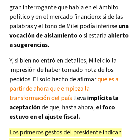
gran interrogante que había en el ámbito
político y en el mercado financiero: si de las
palabras y el tono de Milei podía inferirse
una
vocación de aislamiento
o si estaría
abierto
a sugerencias
.
Y, si bien no entró en detalles, Milei dio la
impresión de haber tomado nota de los
pedidos. El solo hecho de afirmar
que es a
partir de ahora que empieza la
transformación del país
lleva
implícita la
aceptación
de que, hasta ahora,
el foco
estuvo en el ajuste fiscal.
Los primeros gestos del presidente indican