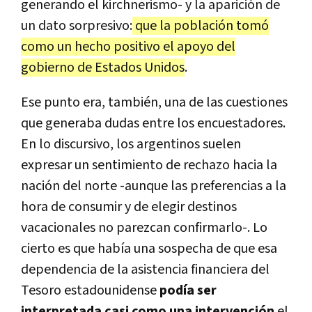
generando el kirchnerismo- y la aparición de
un dato sorpresivo:
que la población tomó
como un hecho positivo el apoyo del
gobierno de Estados Unidos
.
Ese punto era, también, una de las cuestiones
que generaba dudas entre los encuestadores.
En lo discursivo, los argentinos suelen
expresar un sentimiento de rechazo hacia la
nación del norte -aunque las preferencias a la
hora de consumir y de elegir destinos
vacacionales no parezcan confirmarlo-. Lo
cierto es que había una sospecha de que esa
dependencia de la asistencia financiera del
Tesoro estadounidense
podía ser
interpretada casi como una intervención
el