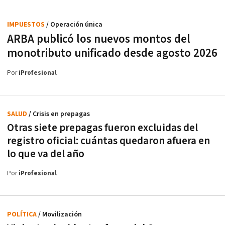
IMPUESTOS
/ Operación única
ARBA publicó los nuevos montos del
monotributo unificado desde agosto 2026
Por
iProfesional
SALUD
/ Crisis en prepagas
Otras siete prepagas fueron excluidas del
registro oficial: cuántas quedaron afuera en
lo que va del año
Por
iProfesional
POLÍTICA
/ Movilización