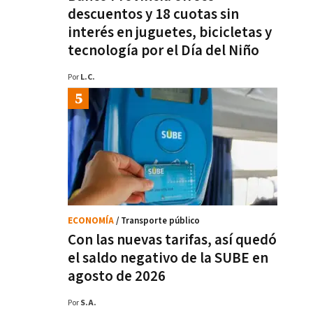
descuentos y 18 cuotas sin
interés en juguetes, bicicletas y
tecnología por el Día del Niño
Por
L.C.
ECONOMÍA
/ Transporte público
Con las nuevas tarifas, así quedó
el saldo negativo de la SUBE en
agosto de 2026
Por
S.A.