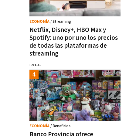
ECONOMÍA
/ Streaming
Netflix, Disney+, HBO Max y
Spotify: uno por uno los precios
de todas las plataformas de
streaming
Por
L.C.
ECONOMÍA
/ Beneficios
Banco Provincia ofrece