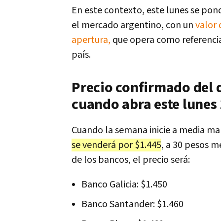
En este contexto, este lunes se po
el mercado argentino, con un
valor 
apertura,
que opera como referencia 
país.
Precio confirmado del 
cuando abra este lunes
Cuando la semana inicie a media ma
se venderá por $1.445
, a 30 pesos m
de los bancos, el precio será:
Banco Galicia: $1.450
Banco Santander: $1.460