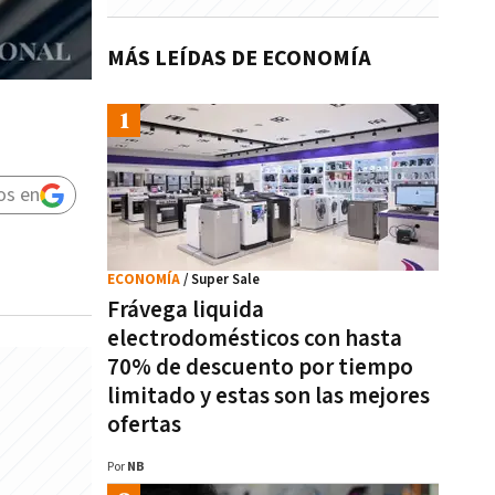
MÁS LEÍDAS DE ECONOMÍA
os en
ECONOMÍA
/ Super Sale
Frávega liquida
electrodomésticos con hasta
70% de descuento por tiempo
limitado y estas son las mejores
ofertas
Por
NB