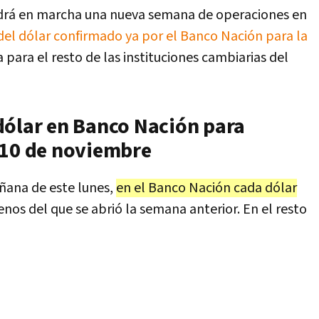
ndrá en marcha una nueva semana de operaciones en
del dólar confirmado ya por el Banco Nación para la
para el resto de las instituciones cambiarias del
dólar en Banco Nación para
 10 de noviembre
ñana de este lunes,
en el Banco Nación cada dólar
enos del que se abrió la semana anterior. En el resto