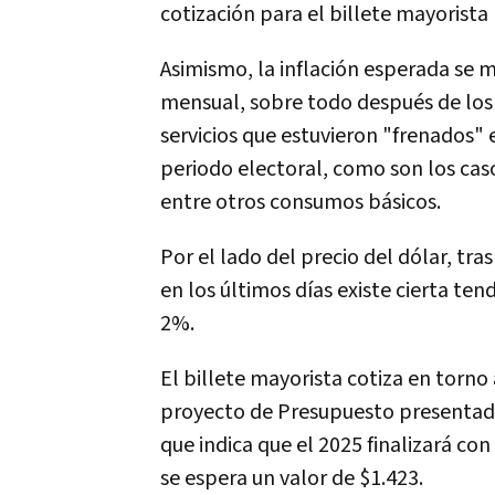
cotización para el billete mayorista 
Asimismo, la inflación esperada se 
mensual, sobre todo después de los
servicios que estuvieron "frenados"
periodo electoral, como son los caso
entre otros consumos básicos.
Por el lado del precio del dólar, tr
en los últimos días existe cierta ten
2%.
El billete mayorista cotiza en torno 
proyecto de Presupuesto presentado
que indica que el 2025 finalizará co
se espera un valor de $1.423.