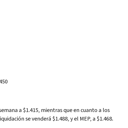
.450
 semana a $1.415, mientras que en cuanto a los
iquidación se venderá $1.488, y el MEP, a $1.468.