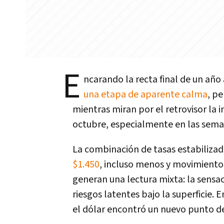
E
ncarando la recta final de un año
una etapa de aparente calma
, p
mientras miran por el retrovisor la 
octubre, especialmente en las sema
La combinación de tasas estabiliza
$1.450
, incluso menos y movimiento
generan una lectura mixta: la sensa
riesgos latentes bajo la superficie. E
el dólar encontró un nuevo punto de 