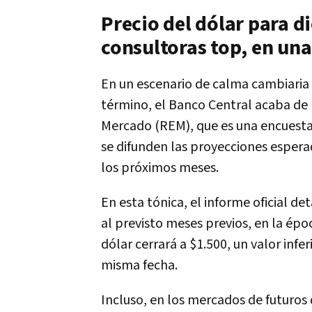
Precio del dólar para d
consultoras top, en un
En un escenario de calma cambiaria 
término, el Banco Central acaba de
Mercado (REM), que es una encuesta
se difunden las proyecciones esperad
los próximos meses.
En esta tónica, el informe oficial d
al previsto meses previos, en la époc
dólar cerrará a $1.500, un valor inf
misma fecha.
Incluso, en los mercados de futuros