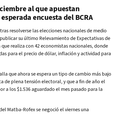
iciembre al que apuestan
a esperada encuesta del BCRA
tras resolverse las elecciones nacionales de medio
 publicar su último Relevamiento de Expectativas de
 que realiza con 42 economistas nacionales, donde
as para el precio de dólar, inflación y actividad para
etalla que ahora se espera un tipo de cambio más bajo
a de plena tensión electoral, y que a fin de año el
erior a los $1.536 aguardado el mes pasado para la
 del Matba-Rofex se negoció el viernes una