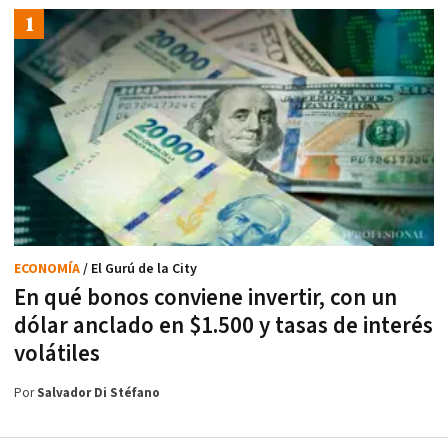
ECONOMÍA
/ El Gurú de la City
En qué bonos conviene invertir, con un
dólar anclado en $1.500 y tasas de interés
volátiles
Por
Salvador Di Stéfano