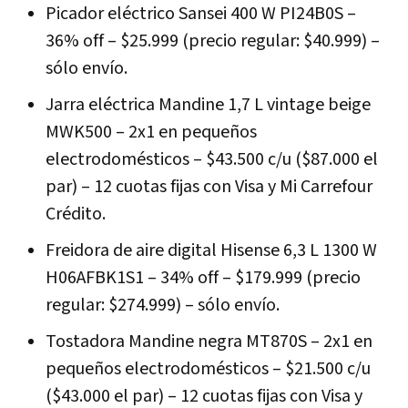
Picador eléctrico Sansei 400 W PI24B0S –
36% off – $25.999 (precio regular: $40.999) –
sólo envío.
Jarra eléctrica Mandine 1,7 L vintage beige
MWK500 – 2x1 en pequeños
electrodomésticos – $43.500 c/u ($87.000 el
par) – 12 cuotas fijas con Visa y Mi Carrefour
Crédito.
Freidora de aire digital Hisense 6,3 L 1300 W
H06AFBK1S1 – 34% off – $179.999 (precio
regular: $274.999) – sólo envío.
Tostadora Mandine negra MT870S – 2x1 en
pequeños electrodomésticos – $21.500 c/u
($43.000 el par) – 12 cuotas fijas con Visa y