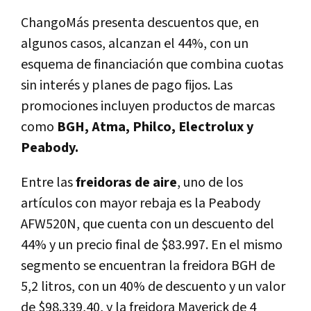
ChangoMás presenta descuentos que, en
algunos casos, alcanzan el 44%, con un
esquema de financiación que combina cuotas
sin interés y planes de pago fijos. Las
promociones incluyen productos de marcas
como
BGH, Atma, Philco, Electrolux y
Peabody.
Entre las
freidoras de aire
, uno de los
artículos con mayor rebaja es la Peabody
AFW520N, que cuenta con un descuento del
44% y un precio final de $83.997. En el mismo
segmento se encuentran la freidora BGH de
5,2 litros, con un 40% de descuento y un valor
de $98.339,40, y la freidora Maverick de 4