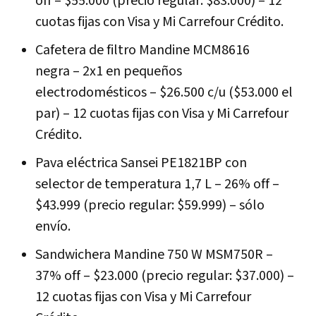
off – $55.000 (precio regular: $83.000) – 12
cuotas fijas con Visa y Mi Carrefour Crédito.
Cafetera de filtro Mandine MCM8616
negra – 2x1 en pequeños
electrodomésticos – $26.500 c/u ($53.000 el
par) – 12 cuotas fijas con Visa y Mi Carrefour
Crédito.
Pava eléctrica Sansei PE1821BP con
selector de temperatura 1,7 L – 26% off –
$43.999 (precio regular: $59.999) – sólo
envío.
Sandwichera Mandine 750 W MSM750R –
37% off – $23.000 (precio regular: $37.000) –
12 cuotas fijas con Visa y Mi Carrefour