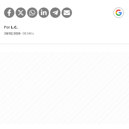
Por
L.C.
19/01/2026
- 08:54hs