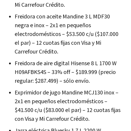
Mi Carrefour Crédito.
Freidora con aceite Mandine 3 L MDF30
negra e inox – 2x1 en pequeños
electrodomésticos – $53.500 c/u ($107.000
el par) – 12 cuotas fijas con Visa y Mi
Carrefour Crédito.
Freidora de aire digital Hisense 8 L 1700 W
H09AFBKS4S – 33% off – $189.999 (precio
regular: $287.499) – sólo envío.
Exprimidor de jugo Mandine MCJ130 inox –
2x1 en pequeños electrodomésticos –
$41.500 c/u ($83.000 el par) – 12 cuotas fijas
con Visa y Mi Carrefour Crédito.
Jarra eléctrica Bluesky 1,7 L 2200 W