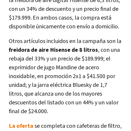
la freidora de aire digital Hisense de 6,3 litros,
con un 34% de descuento y un precio final de
$179.999. En ambos casos, la compra está
disponible únicamente con envío a domicilio.
Otros artículos incluidos en la campaña son la
freidora de aire Hisense de 8 litros
, con una
rebaja del 33% y un precio de $189.999; el
exprimidor de jugo Mandine de acero
inoxidable, en promoción 2x1 a $41.500 por
unidad; y la jarra eléctrica Bluesky de 1,7
litros, que alcanza uno de los mayores
descuentos del listado con un 44% y un valor
final de $24.000.
La oferta
se completa con cafeteras de filtro,