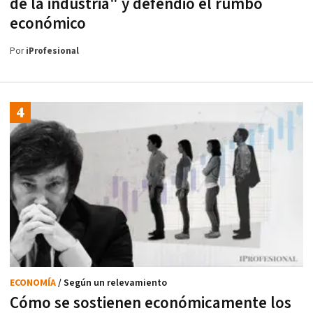
de la industria" y defendió el rumbo
económico
Por
iProfesional
ECONOMÍA
/ Según un relevamiento
Cómo se sostienen económicamente los