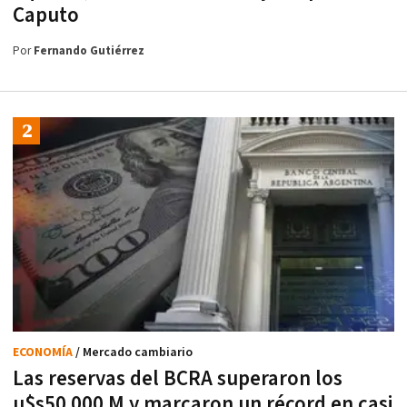
Caputo
Por
Fernando Gutiérrez
ECONOMÍA
/ Mercado cambiario
Las reservas del BCRA superaron los
u$s50.000 M y marcaron un récord en casi