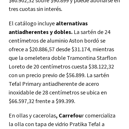
$60.902,32 sobre $90.899 y puede abonarse en
tres cuotas sin interés.
El catálogo incluye
alternativas
antiadherentes y dobles.
La sartén de 24
centímetros de aluminio Aston bordó se
ofrece a $20.886,57 desde $31.174, mientras
que la omeletera doble Tramontina Starflon
Loreto de 20 centímetros cuesta $38.122,32
con un precio previo de $56.899. La sartén
Tefal Primary antiadherente de acero
inoxidable de 28 centímetros se ubica en
$66.597,32 frente a $99.399.
En ollas y cacerolas
, Carrefou
r comercializa
la olla con tapa de vidrio Pratika Tefal a