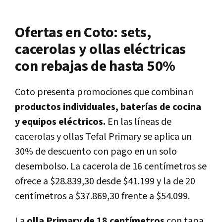
Ofertas en Coto: sets,
cacerolas y ollas eléctricas
con rebajas de hasta 50%
Coto presenta promociones que combinan
productos individuales, baterías de cocina
y equipos eléctricos.
En las líneas de
cacerolas y ollas Tefal Primary se aplica un
30% de descuento con pago en un solo
desembolso. La cacerola de 16 centímetros se
ofrece a $28.839,30 desde $41.199 y la de 20
centímetros a $37.869,30 frente a $54.099.
La
olla Primary de 18 centímetros
con tapa