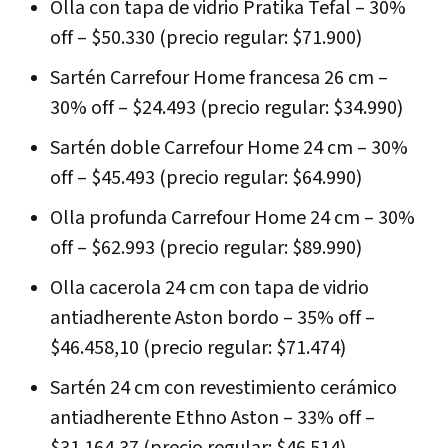
Olla con tapa de vidrio Pratika Tefal – 30%
off – $50.330 (precio regular: $71.900)
Sartén Carrefour Home francesa 26 cm –
30% off – $24.493 (precio regular: $34.990)
Sartén doble Carrefour Home 24 cm – 30%
off – $45.493 (precio regular: $64.990)
Olla profunda Carrefour Home 24 cm – 30%
off – $62.993 (precio regular: $89.990)
Olla cacerola 24 cm con tapa de vidrio
antiadherente Aston bordo – 35% off –
$46.458,10 (precio regular: $71.474)
Sartén 24 cm con revestimiento cerámico
antiadherente Ethno Aston – 33% off –
$31.164,37 (precio regular: $46.514)