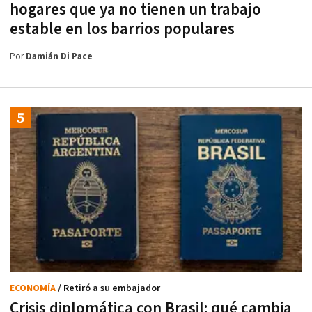
hogares que ya no tienen un trabajo
estable en los barrios populares
Por
Damián Di Pace
ECONOMÍA
/ Retiró a su embajador
Crisis diplomática con Brasil: qué cambia