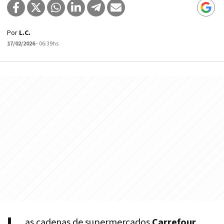
Por
L.C.
17/02/2026
- 06:39hs
as cadenas de supermercados
Carrefour,