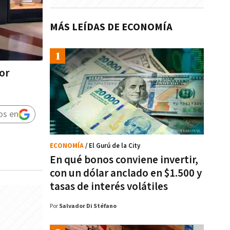
MÁS LEÍDAS DE ECONOMÍA
or
os en
ECONOMÍA
/ El Gurú de la City
En qué bonos conviene invertir,
con un dólar anclado en $1.500 y
tasas de interés volátiles
Por
Salvador Di Stéfano