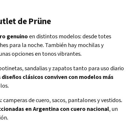
utlet de Prüne
ero genuino
en distintos modelos: desde totes
tches para la noche. También hay mochilas y
unas opciones en tonos vibrantes.
botinetas, sandalias y zapatos tanto para uso diario
s
diseños clásicos conviven con modelos más
los.
: camperas de cuero, sacos, pantalones y vestidos.
ccionadas en Argentina con cuero nacional
, un
ión.