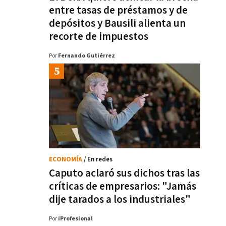
entre tasas de préstamos y de
depósitos y Bausili alienta un
recorte de impuestos
Por
Fernando Gutiérrez
ECONOMÍA
/ En redes
Caputo aclaró sus dichos tras las
críticas de empresarios: "Jamás
dije tarados a los industriales"
Por
iProfesional