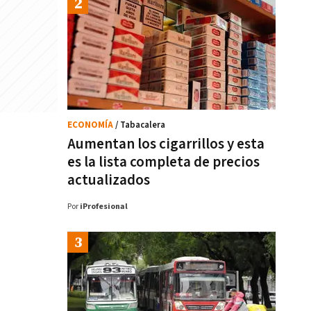
ECONOMÍA
/ Tabacalera
Aumentan los cigarrillos y esta
es la lista completa de precios
actualizados
Por
iProfesional