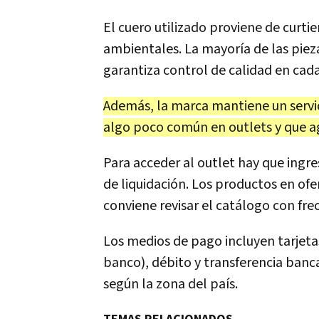
El cuero utilizado proviene de cur
ambientales. La mayoría de las pieza
garantiza control de calidad en cad
Además, la marca mantiene un servic
algo poco común en outlets y que a
Para acceder al outlet hay que ingres
de liquidación. Los productos en of
conviene revisar el catálogo con fre
Los medios de pago incluyen tarjeta
banco), débito y transferencia banca
según la zona del país.