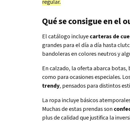
regular.
Qué se consigue en el o
El catálogo incluye
carteras de cu
grandes para el día a día hasta clu
bandoleras en colores neutros y alg
En calzado, la oferta abarca botas, 
como para ocasiones especiales. Lo
trendy
, pensados para distintos esti
La ropa incluye básicos atemporales
Muchas de estas prendas son
confe
plus de calidad que justifica la invers