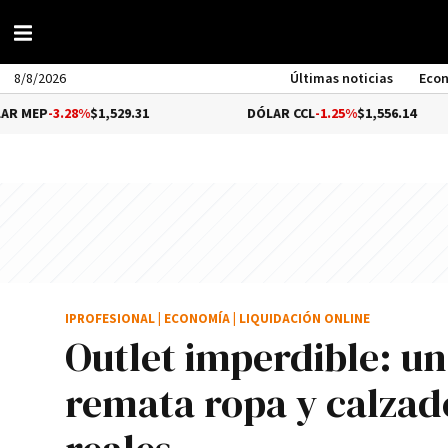
8/8/2026
Últimas noticias
Eco
28%
$1,529.31
DÓLAR CCL
-1.25%
$1,556.14
IPROFESIONAL
|
ECONOMÍA
|
LIQUIDACIÓN ONLINE
Outlet imperdible: 
remata ropa y calzad