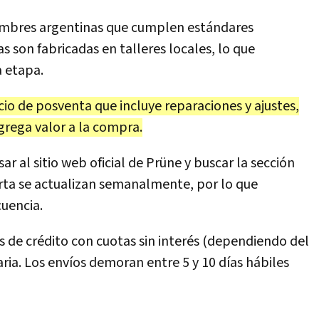
tiembres argentinas que cumplen estándares
s son fabricadas en talleres locales, lo que
a etapa.
io de posventa que incluye reparaciones y ajustes,
grega valor a la compra.
ar al sitio web oficial de Prüne y buscar la sección
erta se actualizan semanalmente, por lo que
cuencia.
s de crédito con cuotas sin interés (dependiendo del
ria. Los envíos demoran entre 5 y 10 días hábiles