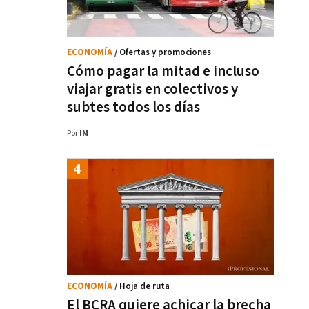
ECONOMÍA
/ Ofertas y promociones
Cómo pagar la mitad e incluso
viajar gratis en colectivos y
subtes todos los días
Por
IM
ECONOMÍA
/ Hoja de ruta
El BCRA quiere achicar la brecha