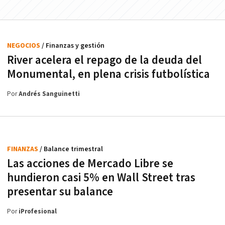
NEGOCIOS
/ Finanzas y gestión
River acelera el repago de la deuda del
Monumental, en plena crisis futbolística
Por
Andrés Sanguinetti
FINANZAS
/ Balance trimestral
Las acciones de Mercado Libre se
hundieron casi 5% en Wall Street tras
presentar su balance
Por
iProfesional