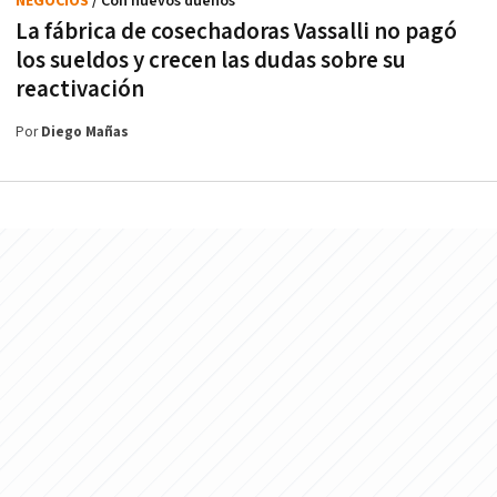
NEGOCIOS
/ Con nuevos dueños
La fábrica de cosechadoras Vassalli no pagó
los sueldos y crecen las dudas sobre su
reactivación
Por
Diego Mañas