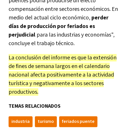
puentes podría producirse un efecto
compensación entre sectores económicos. En
medio del actual ciclo económico,
perder
días de producción por feriados es
perjudicial
para las industrias y economías",
concluye el trabajo técnico.
La conclusión del informe es que la extensión
de fines de semana largos en el calendario
nacional afecta positivamente a la actividad
turística y negativamente a los sectores
productivos.
TEMAS RELACIONADOS
industria
turismo
feriados puente