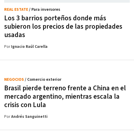
REAL ESTATE
/ Para inversores
Los 3 barrios porteños donde más
subieron los precios de las propiedades
usadas
Por
Ignacio Raúl Carella
NEGOCIOS
/ Comercio exterior
Brasil pierde terreno frente a China en el
mercado argentino, mientras escala la
crisis con Lula
Por
Andrés Sanguinetti