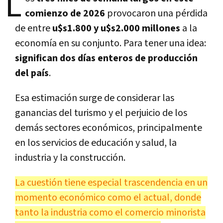
L
comienzo de 2026
provocaron una pérdida
de entre
u$s1.800 y u$s2.000 millones
a la
economía en su conjunto. Para tener una idea:
significan dos días enteros de producción
del país
.
Esa estimación surge de considerar las
ganancias del turismo y el perjuicio de los
demás sectores económicos, principalmente
en los servicios de educación y salud, la
industria y la construcción.
La cuestión tiene especial trascendencia en un
momento económico como el actual, donde
tanto la industria como el comercio minorista