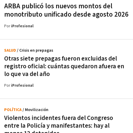
ARBA publicó los nuevos montos del
monotributo unificado desde agosto 2026
Por
iProfesional
SALUD
/ Crisis en prepagas
Otras siete prepagas fueron excluidas del
registro oficial: cuántas quedaron afuera en
lo que va del año
Por
iProfesional
POLÍTICA
/ Movilización
Violentos incidentes fuera del Congreso
entre la Policía y manifestantes: hay al