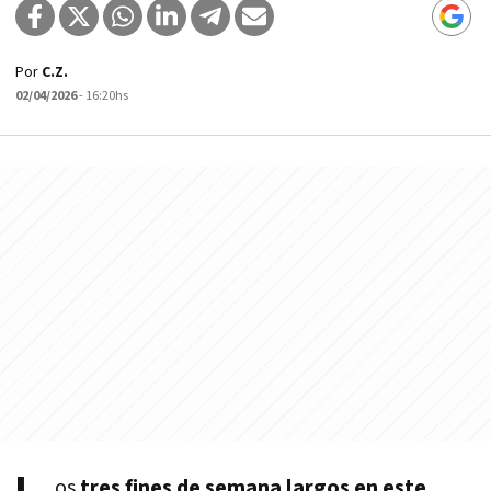
Por
C.Z.
02/04/2026
- 16:20hs
os
tres fines de semana largos en este