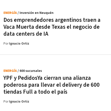
ENERGÍA
/ Inversión en Neuquén
Dos emprendedores argentinos traen a
Vaca Muerta desde Texas el negocio de
data centers de IA
Por
Ignacio Ortiz
ENERGÍA
/ 600 sucursales
YPF y PedidosYa cierran una alianza
poderosa para llevar el delivery de 600
tiendas Full a todo el país
Por
Ignacio Ortiz