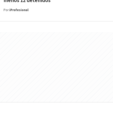
menos 12 detenidos
Por
iProfesional