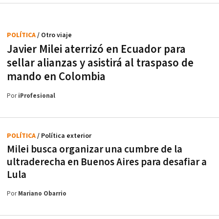
POLÍTICA
/ Otro viaje
Javier Milei aterrizó en Ecuador para
sellar alianzas y asistirá al traspaso de
mando en Colombia
Por
iProfesional
POLÍTICA
/ Política exterior
Milei busca organizar una cumbre de la
ultraderecha en Buenos Aires para desafiar a
Lula
Por
Mariano Obarrio