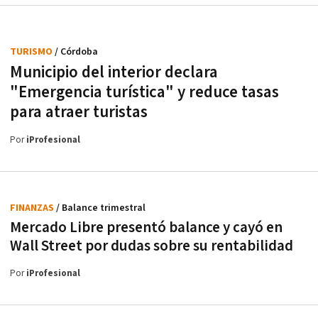
TURISMO
/ Córdoba
Municipio del interior declara
"Emergencia turística" y reduce tasas
para atraer turistas
Por
iProfesional
FINANZAS
/ Balance trimestral
Mercado Libre presentó balance y cayó en
Wall Street por dudas sobre su rentabilidad
Por
iProfesional