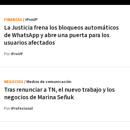
FINANZAS
/ iProUP
La Justicia frena los bloqueos automáticos
de WhatsApp y abre una puerta para los
usuarios afectados
Por
iProUP
NEGOCIOS
/ Medios de comunicación
Tras renunciar a TN, el nuevo trabajo y los
negocios de Marina Señuk
Por
iProfesional