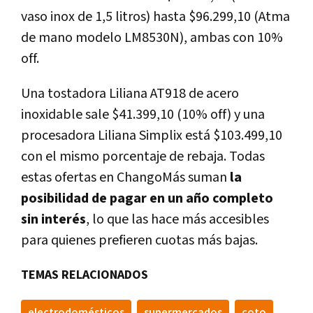
vaso inox de 1,5 litros) hasta $96.299,10 (Atma
de mano modelo LM8530N), ambas con 10%
off.
Una tostadora Liliana AT918 de acero
inoxidable sale $41.399,10 (10% off) y una
procesadora Liliana Simplix está $103.499,10
con el mismo porcentaje de rebaja. Todas
estas ofertas en ChangoMás suman
la
posibilidad de pagar en un año completo
sin interés
, lo que las hace más accesibles
para quienes prefieren cuotas más bajas.
TEMAS RELACIONADOS
electrodomésticos
supermercados
coto