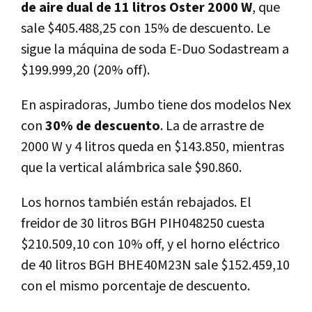
de aire dual de 11 litros Oster 2000 W
, que
sale $405.488,25 con 15% de descuento. Le
sigue la máquina de soda E-Duo Sodastream a
$199.999,20 (20% off).
En aspiradoras, Jumbo tiene dos modelos Nex
con
30% de descuento
. La de arrastre de
2000 W y 4 litros queda en $143.850, mientras
que la vertical alámbrica sale $90.860.
Los hornos también están rebajados. El
freidor de 30 litros BGH PIH048250 cuesta
$210.509,10 con 10% off, y el horno eléctrico
de 40 litros BGH BHE40M23N sale $152.459,10
con el mismo porcentaje de descuento.