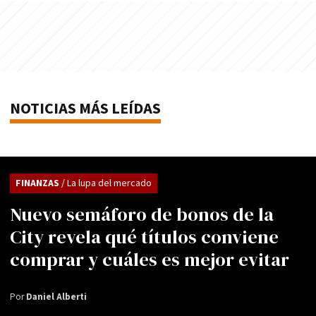
NOTICIAS MÁS LEÍDAS
FINANZAS
/ La lupa del mercado
Nuevo semáforo de bonos de la
City revela qué títulos conviene
comprar y cuáles es mejor evitar
Por
Daniel Alberti