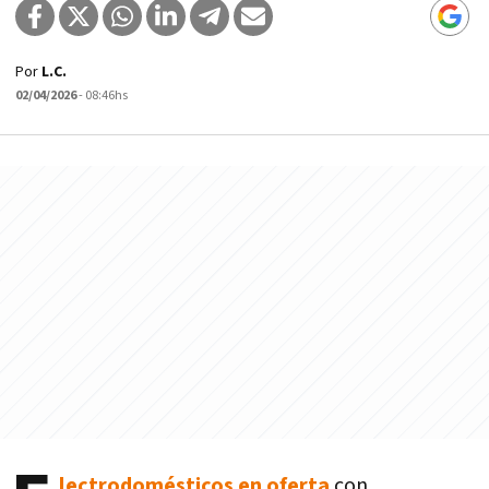
Por
L.C.
02/04/2026
- 08:46hs
lectrodomésticos en oferta
con