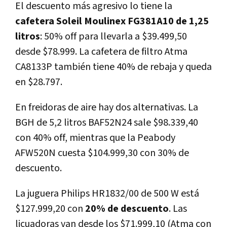
El descuento más agresivo lo tiene la
cafetera Soleil Moulinex FG381A10 de 1,25
litros
: 50% off para llevarla a $39.499,50
desde $78.999. La cafetera de filtro Atma
CA8133P también tiene 40% de rebaja y queda
en $28.797.
En freidoras de aire hay dos alternativas. La
BGH de 5,2 litros BAF52N24 sale $98.339,40
con 40% off, mientras que la Peabody
AFW520N cuesta $104.999,30 con 30% de
descuento.
La juguera Philips HR1832/00 de 500 W está
$127.999,20 con
20% de descuento
. Las
licuadoras van desde los $71.999,10 (Atma con