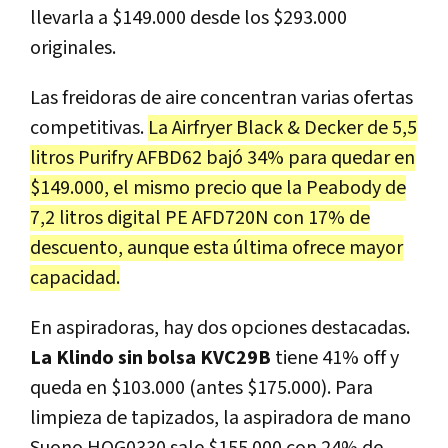
llevarla a $149.000 desde los $293.000
originales.
Las freidoras de aire concentran varias ofertas
competitivas.
La Airfryer Black & Decker de 5,5
litros Purifry AFBD62 bajó 34% para quedar en
$149.000, el mismo precio que la Peabody de
7,2 litros digital PE AFD720N con 17% de
descuento, aunque esta última ofrece mayor
capacidad.
En aspiradoras, hay dos opciones destacadas.
La Klindo sin bolsa KVC29B
tiene 41% off y
queda en $103.000 (antes $175.000). Para
limpieza de tapizados, la aspiradora de mano
Suono HOG0330 sale $155.000 con 24% de