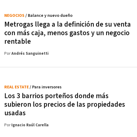
NEGOCIOS
/ Balance y nuevo dueño
Metrogas llega a la definición de su venta
con más caja, menos gastos y un negocio
rentable
Por
Andrés Sanguinetti
REAL ESTATE
/ Para inversores
Los 3 barrios porteños donde más
subieron los precios de las propiedades
usadas
Por
Ignacio Raúl Carella