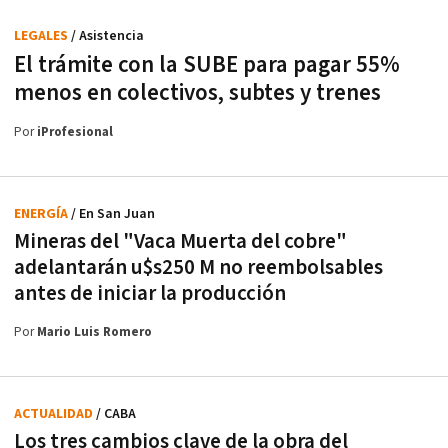
LEGALES
/ Asistencia
El trámite con la SUBE para pagar 55%
menos en colectivos, subtes y trenes
Por
iProfesional
ENERGÍA
/ En San Juan
Mineras del "Vaca Muerta del cobre"
adelantarán u$s250 M no reembolsables
antes de iniciar la producción
Por
Mario Luis Romero
ACTUALIDAD
/ CABA
Los tres cambios clave de la obra del