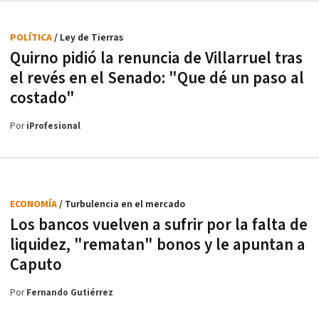
POLÍTICA
/ Ley de Tierras
Quirno pidió la renuncia de Villarruel tras
el revés en el Senado: "Que dé un paso al
costado"
Por
iProfesional
ECONOMÍA
/ Turbulencia en el mercado
Los bancos vuelven a sufrir por la falta de
liquidez, "rematan" bonos y le apuntan a
Caputo
Por
Fernando Gutiérrez