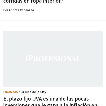
corridas en ropa interior?
Por
Andrés Randazzo
FINANZAS
/ La lupa de la City
El plazo fijo UVA es una de las pocas
inversiones que le gana a la inflación en