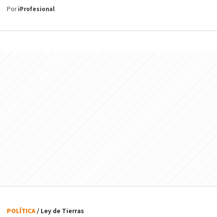
Por
iProfesional
POLÍTICA
/ Ley de Tierras