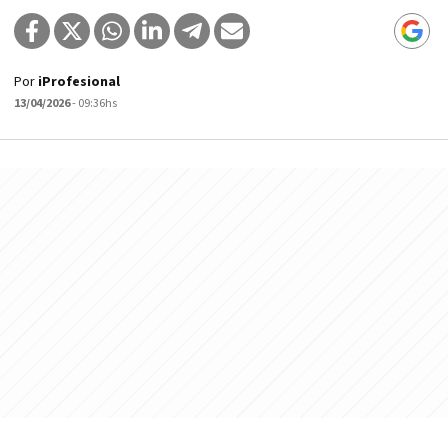
Por
iProfesional
13/04/2026
- 09:36hs