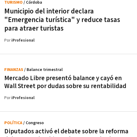
TURISMO
/ Córdoba
Municipio del interior declara
"Emergencia turística" y reduce tasas
para atraer turistas
Por
iProfesional
FINANZAS
/ Balance trimestral
Mercado Libre presentó balance y cayó en
Wall Street por dudas sobre su rentabilidad
Por
iProfesional
POLÍTICA
/ Congreso
Diputados activó el debate sobre la reforma