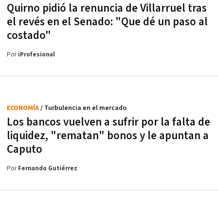
Quirno pidió la renuncia de Villarruel tras
el revés en el Senado: "Que dé un paso al
costado"
Por
iProfesional
ECONOMÍA
/ Turbulencia en el mercado
Los bancos vuelven a sufrir por la falta de
liquidez, "rematan" bonos y le apuntan a
Caputo
Por
Fernando Gutiérrez