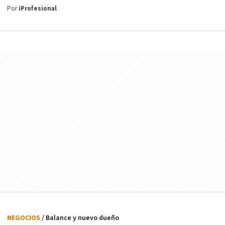
Por
iProfesional
NEGOCIOS
/ Balance y nuevo dueño