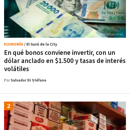
ECONOMÍA
/ El Gurú de la City
En qué bonos conviene invertir, con un
dólar anclado en $1.500 y tasas de interés
volátiles
Por
Salvador Di Stéfano