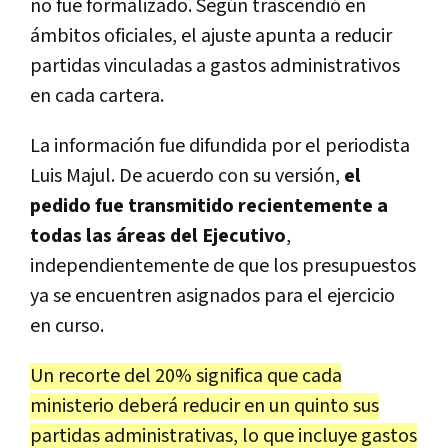
no fue formalizado. Según trascendió en
ámbitos oficiales, el ajuste apunta a reducir
partidas vinculadas a gastos administrativos
en cada cartera.
La información fue difundida por el periodista
Luis Majul. De acuerdo con su versión,
el
pedido fue transmitido recientemente a
todas las áreas del Ejecutivo
,
independientemente de que los presupuestos
ya se encuentren asignados para el ejercicio
en curso.
Un recorte del 20% significa que cada
ministerio deberá reducir en un quinto sus
partidas administrativas, lo que incluye gastos