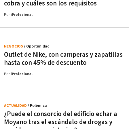
cobra y cuáles son los requisitos
Por
iProfesional
NEGOCIOS
/ Oportunidad
Outlet de Nike, con camperas y zapatillas
hasta con 45% de descuento
Por
iProfesional
ACTUALIDAD
/ Polémica
¿Puede el consorcio del edificio echar a
Moyano tras el escándalo de drogas y