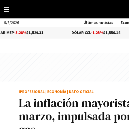
9/8/2026
Últimas noticias
Eco
.28%
$1,529.31
DÓLAR CCL
-1.25%
$1,556.14
IPROFESIONAL
|
ECONOMÍA
|
DATO OFICIAL
La inflación mayorist
marzo, impulsada por e