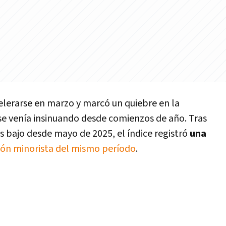
celerarse en marzo y marcó un quiebre en la
se venía insinuando desde comienzos de año. Tras
s bajo desde mayo de 2025, el índice registró
una
ación minorista del mismo período
.