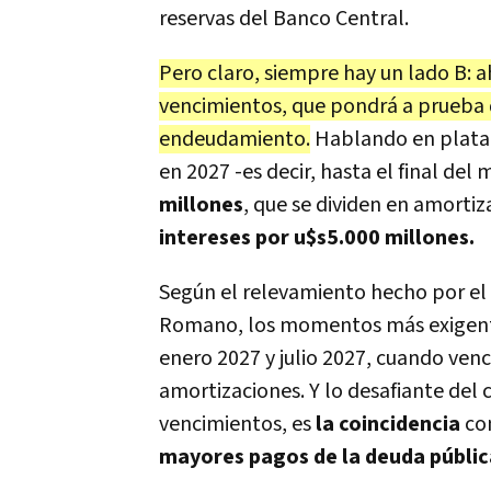
reservas del Banco Central.
Pero claro, siempre hay un lado B: a
vencimientos, que pondrá a prueba q
endeudamiento.
Hablando en plata, 
en 2027 -es decir, hasta el final del
millones
, que se dividen en amortiz
intereses por u$s5.000 millones.
Según el relevamiento hecho por e
Romano, los momentos más exigente
enero 2027 y julio 2027, cuando ven
amortizaciones. Y lo desafiante del
vencimientos, es
la coincidencia
co
mayores pagos de la deuda públic