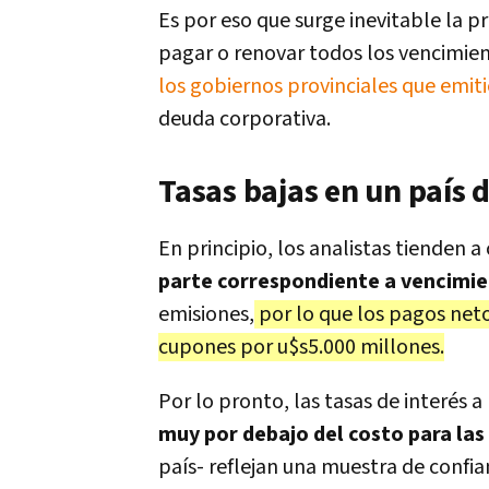
Es por eso que surge inevitable la 
pagar o renovar todos los vencimient
los gobiernos provinciales que emit
deuda corporativa.
Tasas bajas en un país d
En principio, los analistas tienden 
parte correspondiente a vencimie
emisiones,
por lo que los pagos neto
cupones por u$s5.000 millones.
Por lo pronto, las tasas de interés 
muy por debajo del costo para la
país- reflejan una muestra de confia