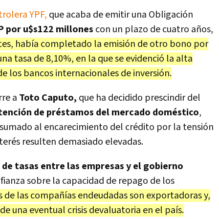
trolera YPF,
que acaba de emitir una Obligación
P por u$s122 millones
con un plazo de cuatro años,
es, había completado la emisión de otro bono por
na tasa de 8,10%, en la que se evidenció la alta
de los bancos internacionales de inversión.
rre a
Toto Caputo,
que ha decidido prescindir del
btención de préstamos del mercado doméstico
,
, sumado al encarecimiento del crédito por la tensión
nterés resulten demasiado elevadas.
 de tasas entre las empresas y el gobierno
fianza sobre la capacidad de repago de los
 de las compañías endeudadas son exportadoras y,
de una eventual crisis devaluatoria en el país.