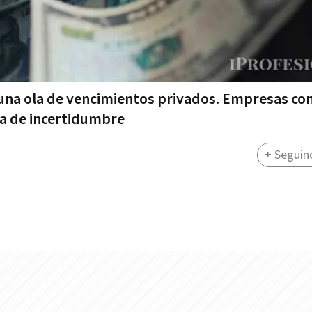
 una ola de vencimientos privados. Empresas con
ta de incertidumbre
+ Seguin