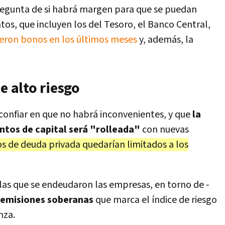
pregunta de si habrá margen para que se puedan
os, que incluyen los del Tesoro, el Banco Central,
ieron bonos en los últimos meses
y, además, la
e alto riesgo
a confiar en que no habrá inconvenientes, y que
la
ntos de capital será "rolleada"
con nuevas
s de deuda privada quedarían limitados a los
a las que se endeudaron las empresas, en torno de -
s emisiones soberanas
que marca el índice de riesgo
nza.