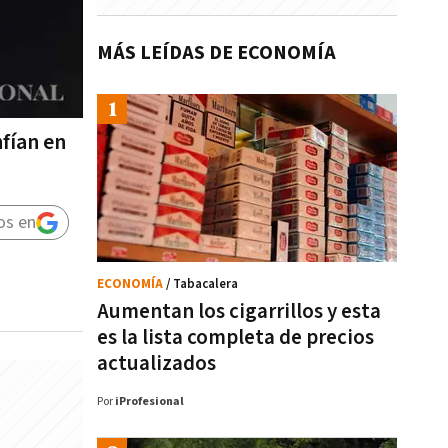
MÁS LEÍDAS DE ECONOMÍA
fían en
os en
ECONOMÍA
/ Tabacalera
Aumentan los cigarrillos y esta
es la lista completa de precios
actualizados
Por
iProfesional