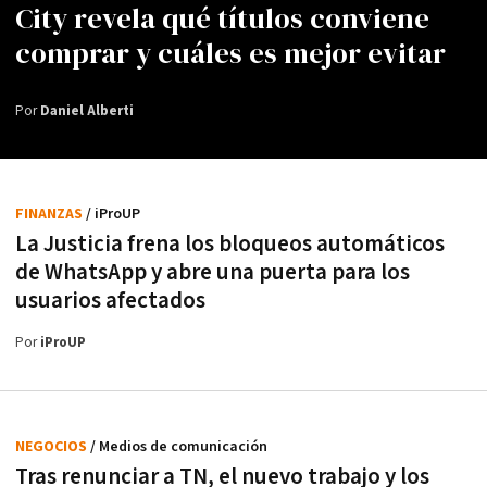
City revela qué títulos conviene
comprar y cuáles es mejor evitar
Por
Daniel Alberti
FINANZAS
/ iProUP
La Justicia frena los bloqueos automáticos
de WhatsApp y abre una puerta para los
usuarios afectados
Por
iProUP
NEGOCIOS
/ Medios de comunicación
Tras renunciar a TN, el nuevo trabajo y los