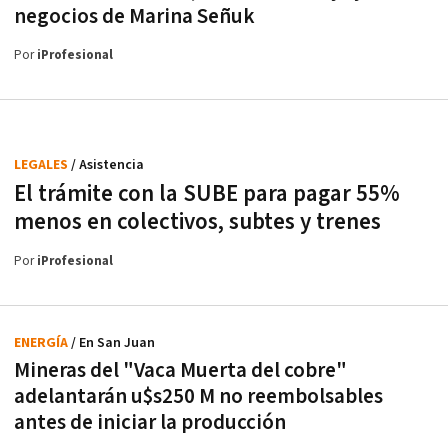
negocios de Marina Señuk
Por
iProfesional
LEGALES
/ Asistencia
El trámite con la SUBE para pagar 55%
menos en colectivos, subtes y trenes
Por
iProfesional
ENERGÍA
/ En San Juan
Mineras del "Vaca Muerta del cobre"
adelantarán u$s250 M no reembolsables
antes de iniciar la producción