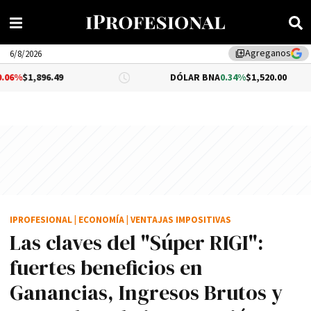
Agreganos
library_add
6/8/2026
49
DÓLAR BNA
0.34%
$1,520.00
D
IPROFESIONAL
|
ECONOMÍA
|
VENTAJAS IMPOSITIVAS
Las claves del "Súper RIGI":
fuertes beneficios en
Ganancias, Ingresos Brutos y