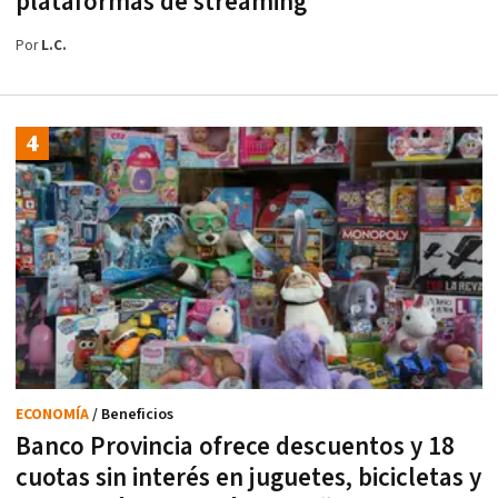
plataformas de streaming
Por
L.C.
ECONOMÍA
/ Beneficios
Banco Provincia ofrece descuentos y 18
cuotas sin interés en juguetes, bicicletas y