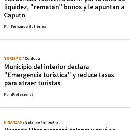
liquidez, "rematan" bonos y le apuntan a
Caputo
Por
Fernando Gutiérrez
TURISMO
/ Córdoba
Municipio del interior declara
"Emergencia turística" y reduce tasas
para atraer turistas
Por
iProfesional
FINANZAS
/ Balance trimestral