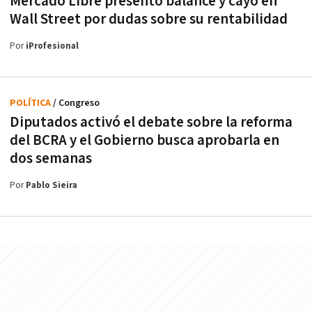
Mercado Libre presentó balance y cayó en
Wall Street por dudas sobre su rentabilidad
Por
iProfesional
POLÍTICA
/ Congreso
Diputados activó el debate sobre la reforma
del BCRA y el Gobierno busca aprobarla en
dos semanas
Por
Pablo Sieira