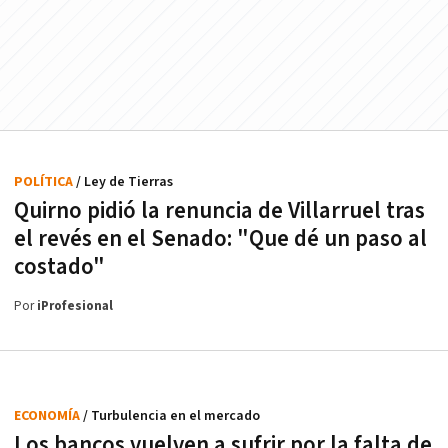
POLÍTICA
/ Ley de Tierras
Quirno pidió la renuncia de Villarruel tras
el revés en el Senado: "Que dé un paso al
costado"
Por
iProfesional
ECONOMÍA
/ Turbulencia en el mercado
Los bancos vuelven a sufrir por la falta de