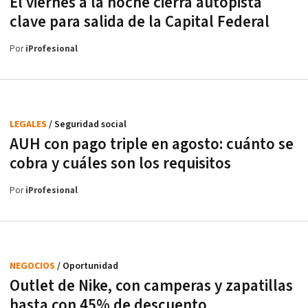
El viernes a la noche cierra autopista
clave para salida de la Capital Federal
Por
iProfesional
LEGALES
/ Seguridad social
AUH con pago triple en agosto: cuánto se
cobra y cuáles son los requisitos
Por
iProfesional
NEGOCIOS
/ Oportunidad
Outlet de Nike, con camperas y zapatillas
hasta con 45% de descuento