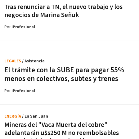
Tras renunciar a TN, el nuevo trabajo y los
negocios de Marina Señuk
Por
iProfesional
LEGALES
/ Asistencia
El trámite con la SUBE para pagar 55%
menos en colectivos, subtes y trenes
Por
iProfesional
ENERGÍA
/ En San Juan
Mineras del "Vaca Muerta del cobre"
adelantarán u$s250 M no reembolsables