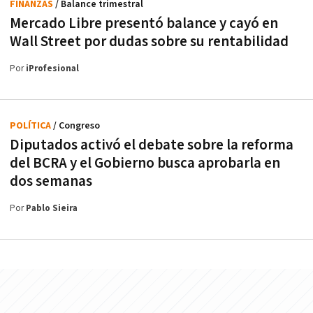
FINANZAS
/ Balance trimestral
Mercado Libre presentó balance y cayó en
Wall Street por dudas sobre su rentabilidad
Por
iProfesional
POLÍTICA
/ Congreso
Diputados activó el debate sobre la reforma
del BCRA y el Gobierno busca aprobarla en
dos semanas
Por
Pablo Sieira