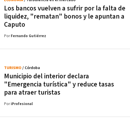
Los bancos vuelven a sufrir por la falta de
liquidez, "rematan" bonos y le apuntan a
Caputo
Por
Fernando Gutiérrez
TURISMO
/ Córdoba
Municipio del interior declara
"Emergencia turística" y reduce tasas
para atraer turistas
Por
iProfesional