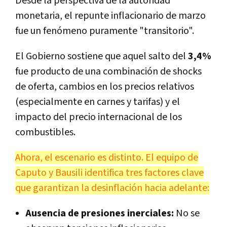
Desde la perspectiva de la autoridad
monetaria, el repunte inflacionario de marzo
fue un fenómeno puramente "transitorio".
El Gobierno sostiene que aquel salto del
3,4%
fue producto de una combinación de shocks
de oferta, cambios en los precios relativos
(especialmente en carnes y tarifas) y el
impacto del precio internacional de los
combustibles.
Ahora, el escenario es distinto. El equipo de
Caputo y Bausili identifica tres factores clave
que garantizan la desinflación hacia adelante:
Ausencia de presiones inerciales:
No se