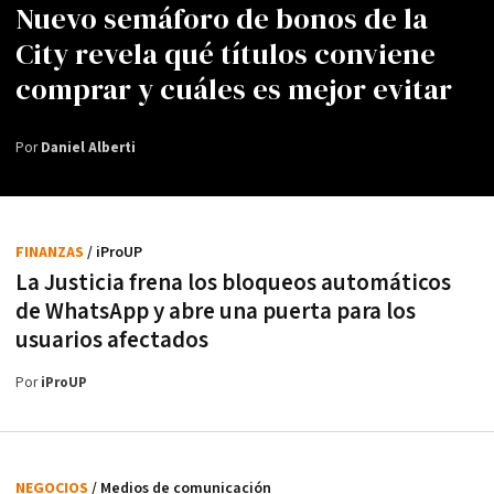
Nuevo semáforo de bonos de la
City revela qué títulos conviene
comprar y cuáles es mejor evitar
Por
Daniel Alberti
FINANZAS
/ iProUP
La Justicia frena los bloqueos automáticos
de WhatsApp y abre una puerta para los
usuarios afectados
Por
iProUP
NEGOCIOS
/ Medios de comunicación