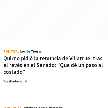
POLÍTICA
/ Ley de Tierras
Quirno pidió la renuncia de Villarruel tras
el revés en el Senado: "Que dé un paso al
costado"
Por
iProfesional
ECONOMÍA
/ Turbulencia en el mercado