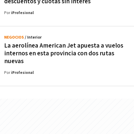
descuentos y cuotas sin interés
Por
iProfesional
NEGOCIOS
/ Interior
La aerolínea American Jet apuesta a vuelos
internos en esta provincia con dos rutas
nuevas
Por
iProfesional