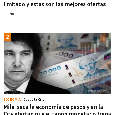
limitado y estas son las mejores ofertas
Por
NB
ECONOMÍA
/ Desde la City
Milei seca la economía de pesos y en la
City alertan que el tapón monetario frena