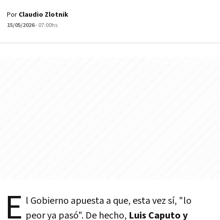
Por
Claudio Zlotnik
15/05/2026
- 07:00hs
E
l Gobierno apuesta a que, esta vez sí, "lo
peor ya pasó". De hecho,
Luis Caputo y