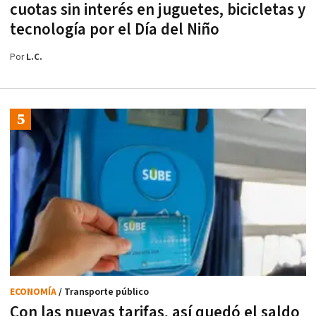
cuotas sin interés en juguetes, bicicletas y
tecnología por el Día del Niño
Por
L.C.
ECONOMÍA
/ Transporte público
Con las nuevas tarifas, así quedó el saldo