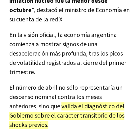
inflación núcleo fue la menor desde
octubre
", destacó el ministro de Economía en
su cuenta de la red X.
En la visión oficial, la economía argentina
comienza a mostrar signos de una
desaceleración más profunda, tras los picos
de volatilidad registrados al cierre del primer
trimestre.
El número de abril no sólo representaría un
descenso nominal contra los meses
anteriores, sino que
valida el diagnóstico del
Gobierno sobre el carácter transitorio de los
shocks previos.