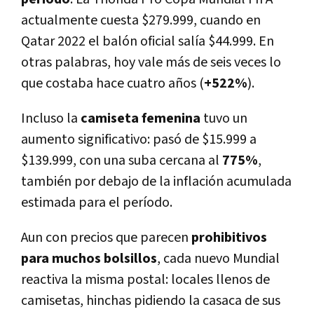
actualmente cuesta $279.999, cuando en
Qatar 2022 el balón oficial salía $44.999. En
otras palabras, hoy vale más de seis veces lo
que costaba hace cuatro años (
+522%
).
Incluso la
camiseta femenina
tuvo un
aumento significativo: pasó de $15.999 a
$139.999, con una suba cercana al
775%
,
también por debajo de la inflación acumulada
estimada para el período.
Aun con precios que parecen
prohibitivos
para muchos bolsillos
, cada nuevo Mundial
reactiva la misma postal:
locales llenos de
camisetas, hinchas pidiendo la casaca de sus