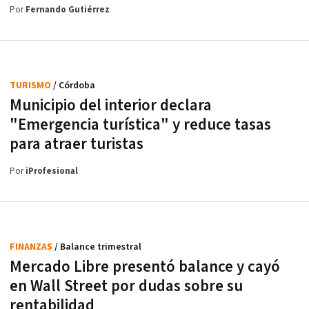
Por
Fernando Gutiérrez
TURISMO
/ Córdoba
Municipio del interior declara
"Emergencia turística" y reduce tasas
para atraer turistas
Por
iProfesional
FINANZAS
/ Balance trimestral
Mercado Libre presentó balance y cayó
en Wall Street por dudas sobre su
rentabilidad