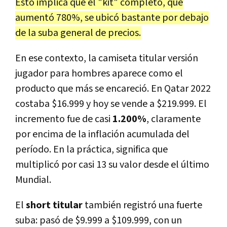
Esto implica que el "kit" completo, que
aumentó 780%, se ubicó bastante por debajo
de la suba general de precios.
En ese contexto, la camiseta titular versión
jugador para hombres aparece como el
producto que más se encareció. En Qatar 2022
costaba $16.999 y hoy se vende a $219.999. El
incremento fue de casi
1.200%
, claramente
por encima de la inflación acumulada del
período. En la práctica, significa que
multiplicó por casi 13 su valor desde el último
Mundial.
El
short titular
también registró una fuerte
suba: pasó de $9.999 a $109.999, con un