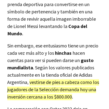
prenda deportiva para convertirse en un
símbolo de pertenencia y también en una
forma de revivir aquella imagen imborrable
de Lionel Messi levantando la
Copa del
Mundo
.
Sin embargo, ese entusiasmo tiene un precio
cada vez más alto y los
hinchas
hacen
cuentas para ver si pueden darse un
gusto
mundialista
. Según los valores publicados
actualmente en la tienda oficial de Adidas
Argentina,
vestirse de pies a cabeza como los
jugadores de la Selección demanda hoy una
inversión cercana a los $800.000
.