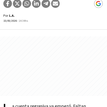
Por
L.A.
15/05/2026
- 14:34hs
a cuenta regresiva ya empezó. Faltan