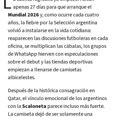
L
apenas 27 días para que arranque el
Mundial 2026
y, como ocurre cada cuatro
años, la fiebre por la Selección argentina
volvió a instalarse en la vida cotidiana:
reaparecen las discusiones futboleras en cada
oficina, se multiplican las cábalas, los grupos
de WhatsApp hierven con especulaciones
sobre el debut y las tiendas deportivas
empiezan a llenarse de camisetas
albicelestes.
Después de la histórica consagración en
Qatar, el vínculo emocional de los argentinos
con la
Scaloneta
parece incluso más fuerte.
La camiseta dejó de ser solamente una