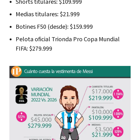
Shorts titulares: $109.999
Medias titulares: $21.999
Botines F50 (desde): $159.999
Pelota oficial Trionda Pro Copa Mundial
FIFA: $279.999