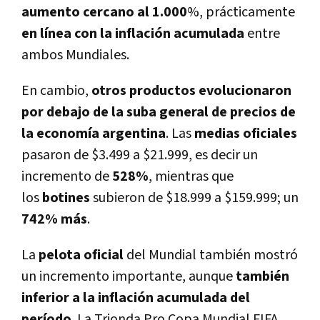
aumento cercano al 1.000
%, prácticamente
en línea con la inflación acumulada
entre
ambos Mundiales.
En cambio,
otros productos evolucionaron
por debajo de la suba general de precios de
la economía argentina
. Las
medias oficiales
pasaron de $3.499 a $21.999, es decir un
incremento de
528%
, mientras que
los
botines
subieron de $18.999 a $159.999; un
742% más
.
La
pelota oficial
del Mundial también mostró
un incremento importante, aunque
también
inferior a la inflación acumulada del
período
. La Trionda Pro Copa Mundial FIFA