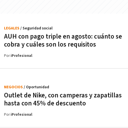
LEGALES
/ Seguridad social
AUH con pago triple en agosto: cuánto se
cobra y cuáles son los requisitos
Por
iProfesional
NEGOCIOS
/ Oportunidad
Outlet de Nike, con camperas y zapatillas
hasta con 45% de descuento
Por
iProfesional