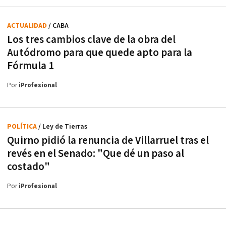
ACTUALIDAD
/ CABA
Los tres cambios clave de la obra del
Autódromo para que quede apto para la
Fórmula 1
Por
iProfesional
POLÍTICA
/ Ley de Tierras
Quirno pidió la renuncia de Villarruel tras el
revés en el Senado: "Que dé un paso al
costado"
Por
iProfesional