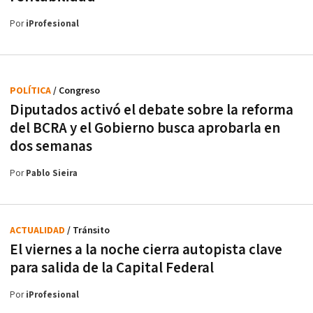
Por
iProfesional
POLÍTICA
/ Congreso
Diputados activó el debate sobre la reforma
del BCRA y el Gobierno busca aprobarla en
dos semanas
Por
Pablo Sieira
ACTUALIDAD
/ Tránsito
El viernes a la noche cierra autopista clave
para salida de la Capital Federal
Por
iProfesional