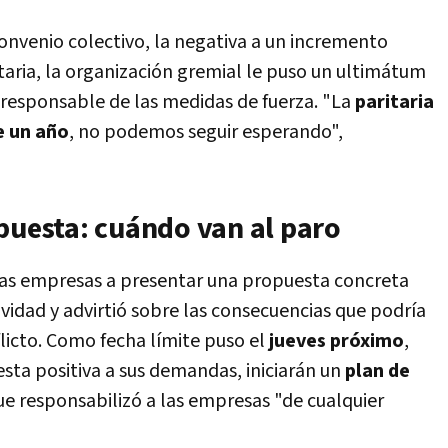
onvenio colectivo, la negativa a un incremento
ritaria, la organización gremial le puso un ultimátum
responsable de las medidas de fuerza. "La
paritaria
e un año
, no podemos seguir esperando",
puesta: cuándo van al paro
a las empresas a presentar una propuesta concreta
vidad y advirtió sobre las consecuencias que podría
licto. Como fecha límite puso el
jueves próximo
,
esta positiva a sus demandas, iniciarán un
plan de
ue responsabilizó a las empresas "de cualquier