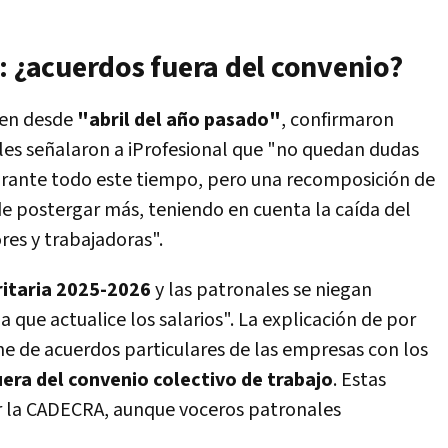
: ¿acuerdos fuera del convenio?
enen desde
"abril del año pasado"
, confirmaron
es señalaron a iProfesional que "no quedan dudas
urante todo este tiempo, pero una recomposición de
de postergar más, teniendo en cuenta la caída del
es y trabajadoras".
ritaria 2025-2026
y las patronales se niegan
que actualice los salarios".
La explicación de por
ene de acuerdos particulares de las empresas con los
uera del convenio colectivo de trabajo
.
Estas
r la CADECRA, aunque voceros patronales