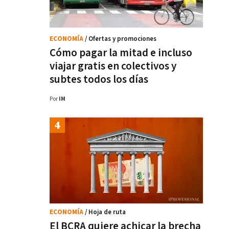
ECONOMÍA
/ Ofertas y promociones
Cómo pagar la mitad e incluso
viajar gratis en colectivos y
subtes todos los días
Por
IM
ECONOMÍA
/ Hoja de ruta
El BCRA quiere achicar la brecha