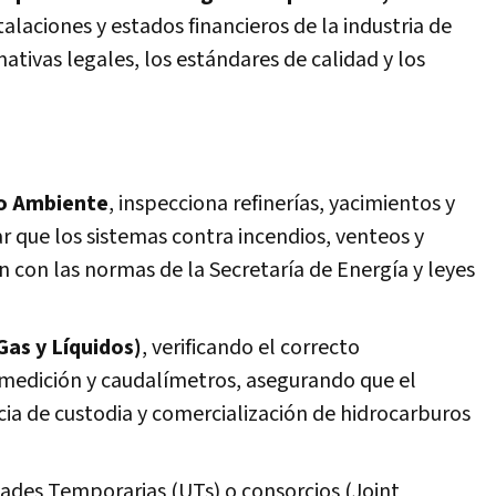
talaciones y estados financieros de la industria de
tivas legales, los estándares de calidad y los
io Ambiente
, inspecciona refinerías, yacimientos y
car que los sistemas contra incendios, venteos y
 con las normas de la Secretaría de Energía y leyes
Gas y Líquidos)
, verificando el correcto
medición y caudalímetros, asegurando que el
ncia de custodia y comercialización de hidrocarburos
dades Temporarias (UTs) o consorcios (Joint