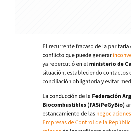
El recurrente fracaso de la paritari
conflicto que puede generar
inconve
ya repercutió en el
ministerio de 
situación, estableciendo contactos c
conciliación obligatoria y evitar med
La conducción de la
Federación Arg
Biocombustibles (FASiPeGyBio)
an
estancamiento de las
negociaciones
Empresas de Control de la República