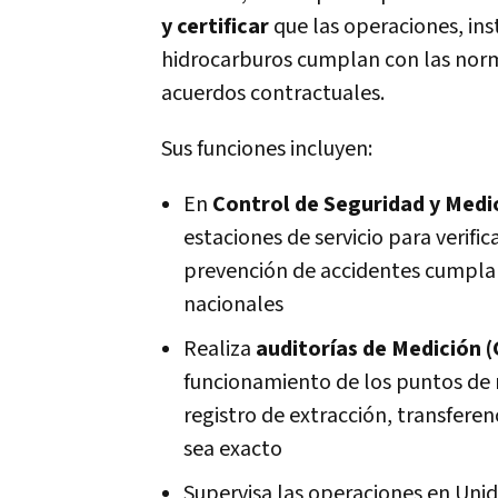
y certificar
que las operaciones, ins
hidrocarburos cumplan con las norma
acuerdos contractuales.
Sus funciones incluyen:
En
Control de Seguridad y Med
estaciones de servicio para verifi
prevención de accidentes cumplan
nacionales
Realiza
auditorías de Medición (
funcionamiento de los puntos de 
registro de extracción, transfere
sea exacto
Supervisa las operaciones en Uni