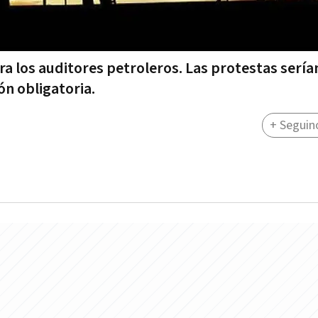
ra los auditores petroleros. Las protestas sería
ión obligatoria.
+ Seguin