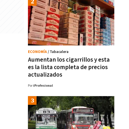
ECONOMÍA
/ Tabacalera
Aumentan los cigarrillos y esta
es la lista completa de precios
actualizados
Por
iProfesional