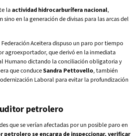
te la
actividad hidrocarburífera nacional
,
sino en la generación de divisas para las arcas del
la Federación Aceitera dispuso un paro por tiempo
or agroexportador, que derivó en la inmediata
al Humano dictando la conciliación obligatoria y
rtera que conduce
Sandra Pettovello
, también
Modernización Laboral para evitar la profundización
uditor petrolero
ades que se verían afectadas por un posible paro en
r petrolero se encarga de inspeccionar, verificar