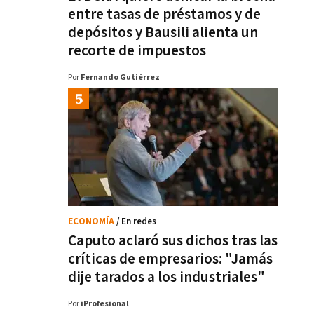
entre tasas de préstamos y de
depósitos y Bausili alienta un
recorte de impuestos
Por
Fernando Gutiérrez
ECONOMÍA
/ En redes
Caputo aclaró sus dichos tras las
críticas de empresarios: "Jamás
dije tarados a los industriales"
Por
iProfesional