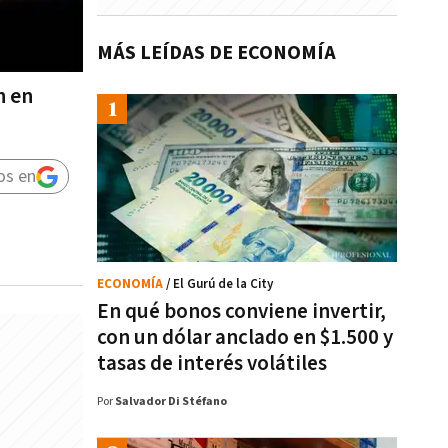
MÁS LEÍDAS DE ECONOMÍA
n en
os en
ECONOMÍA
/ El Gurú de la City
En qué bonos conviene invertir,
con un dólar anclado en $1.500 y
tasas de interés volátiles
Por
Salvador Di Stéfano