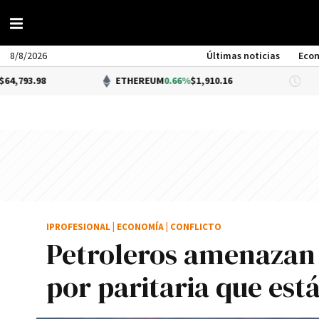
8/8/2026
Últimas noticias
Eco
ETHEREUM
0.66%
$1,910.16
DÓLAR
IPROFESIONAL
|
ECONOMÍA
|
CONFLICTO
Petroleros amenazan 
por paritaria que est