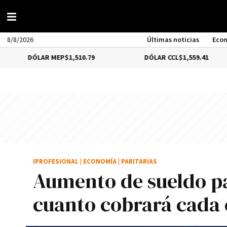
8/8/2026
Últimas noticias
Eco
ÓLAR MEP
$1,510.79
DÓLAR CCL
$1,559.41
IPROFESIONAL
|
ECONOMÍA
|
PARITARIAS
Aumento de sueldo p
cuanto cobrará cada 