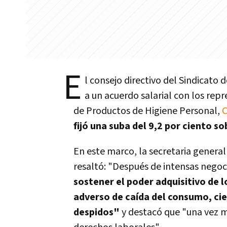
E
l consejo directivo del Sindicato
a un acuerdo salarial con los rep
de Productos de Higiene Personal,
C
fijó una suba del 9,2 por ciento s
En este marco, la secretaria general
resaltó: "Después de intensas negoc
sostener el poder adquisitivo de 
adverso de caída del consumo, cie
despidos"
y destacó que "una vez m