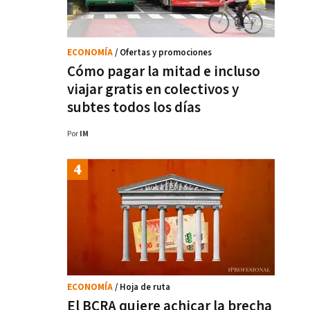
ECONOMÍA
/ Ofertas y promociones
Cómo pagar la mitad e incluso
viajar gratis en colectivos y
subtes todos los días
Por
IM
ECONOMÍA
/ Hoja de ruta
El BCRA quiere achicar la brecha