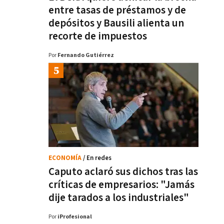
entre tasas de préstamos y de
depósitos y Bausili alienta un
recorte de impuestos
Por
Fernando Gutiérrez
ECONOMÍA
/ En redes
Caputo aclaró sus dichos tras las
críticas de empresarios: "Jamás
dije tarados a los industriales"
Por
iProfesional