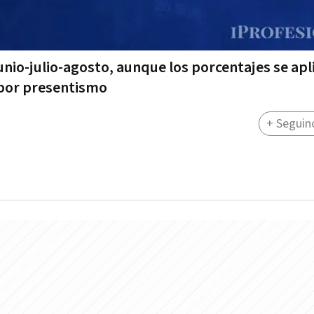
unio-julio-agosto, aunque los porcentajes se apl
 por presentismo
+ Seguin