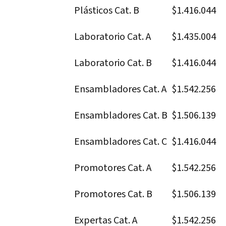
Plásticos Cat. B
$1.416.044
Laboratorio Cat. A
$1.435.004
Laboratorio Cat. B
$1.416.044
Ensambladores Cat. A
$1.542.256
Ensambladores Cat. B
$1.506.139
Ensambladores Cat. C
$1.416.044
Promotores Cat. A
$1.542.256
Promotores Cat. B
$1.506.139
Expertas Cat. A
$1.542.256