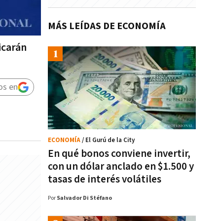
MÁS LEÍDAS DE ECONOMÍA
icarán
os en
ECONOMÍA
/ El Gurú de la City
En qué bonos conviene invertir,
con un dólar anclado en $1.500 y
tasas de interés volátiles
Por
Salvador Di Stéfano