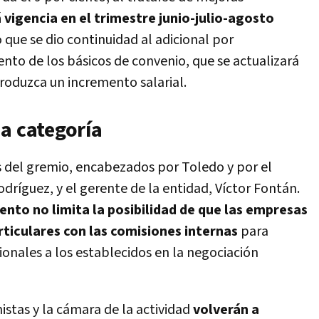
 vigencia en el trimestre junio-julio-agosto
 que se dio continuidad al adicional por
ento de los básicos de convenio, que se actualizará
oduzca un incremento salarial.
a categoría
os del gremio, encabezados por Toledo y por el
odríguez, y el gerente de la entidad, Víctor Fontán.
ento no limita la posibilidad de que las empresas
rticulares con las comisiones internas
para
ionales a los establecidos en la negociación
istas y la cámara de la actividad
volverán a