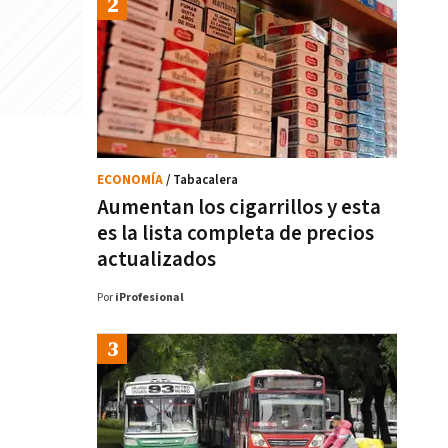
ECONOMÍA
/ Tabacalera
Aumentan los cigarrillos y esta
es la lista completa de precios
actualizados
Por
iProfesional