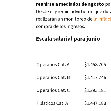
reunirse a mediados de agosto
par
Desde el gremio advirtieron que dur
realizarán un monitoreo de
la inflac
compra de los ingresos.
Escala salarial para junio
Operarios Cat. A
$1.458.705
Operarios Cat. B
$1.417.746
Operarios Cat. C
$1.395.181
Plásticos Cat. A
$1.447.188