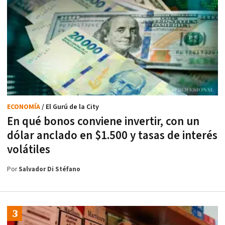
ECONOMÍA
/ El Gurú de la City
En qué bonos conviene invertir, con un
dólar anclado en $1.500 y tasas de interés
volátiles
Por
Salvador Di Stéfano