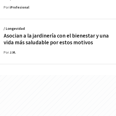
Por
iProfesional
/ Longevidad
Asocian a la jardinería con el bienestar y una
vida más saludable por estos motivos
Por
J.M.