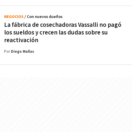
NEGOCIOS
/ Con nuevos dueños
La fábrica de cosechadoras Vassalli no pagó
los sueldos y crecen las dudas sobre su
reactivación
Por
Diego Mañas