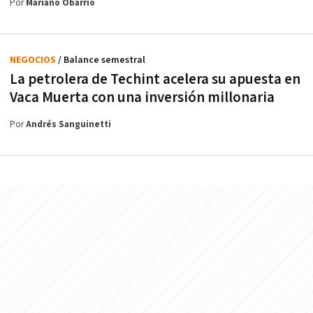
Por
Mariano Obarrio
NEGOCIOS
/ Balance semestral
La petrolera de Techint acelera su apuesta en
Vaca Muerta con una inversión millonaria
Por
Andrés Sanguinetti