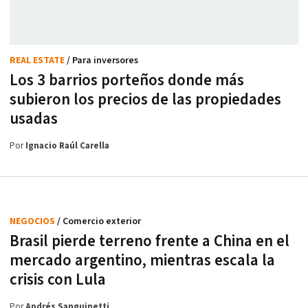
REAL ESTATE
/ Para inversores
Los 3 barrios porteños donde más
subieron los precios de las propiedades
usadas
Por
Ignacio Raúl Carella
NEGOCIOS
/ Comercio exterior
Brasil pierde terreno frente a China en el
mercado argentino, mientras escala la
crisis con Lula
Por
Andrés Sanguinetti