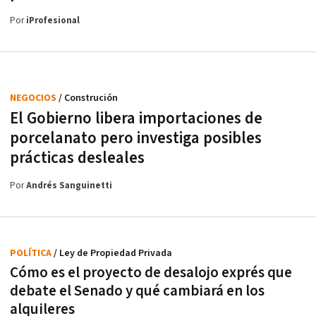
Por
iProfesional
NEGOCIOS
/ Construción
El Gobierno libera importaciones de
porcelanato pero investiga posibles
prácticas desleales
Por
Andrés Sanguinetti
POLÍTICA
/ Ley de Propiedad Privada
Cómo es el proyecto de desalojo exprés que
debate el Senado y qué cambiará en los
alquileres