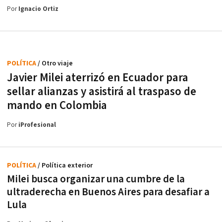
Por
Ignacio Ortiz
POLÍTICA
/ Otro viaje
Javier Milei aterrizó en Ecuador para
sellar alianzas y asistirá al traspaso de
mando en Colombia
Por
iProfesional
POLÍTICA
/ Política exterior
Milei busca organizar una cumbre de la
ultraderecha en Buenos Aires para desafiar a
Lula