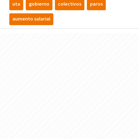
uta
gobierno
colectivos
paros
aumento salarial