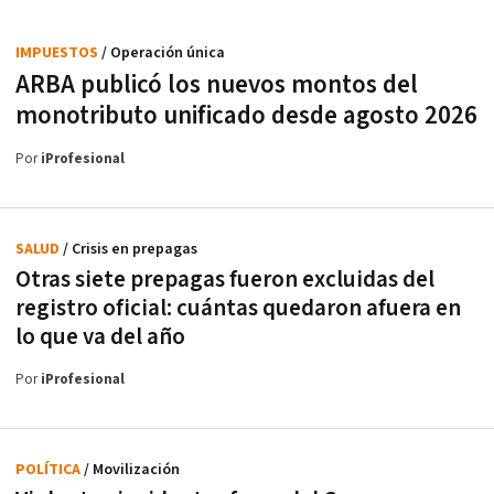
IMPUESTOS
/ Operación única
ARBA publicó los nuevos montos del
monotributo unificado desde agosto 2026
Por
iProfesional
SALUD
/ Crisis en prepagas
Otras siete prepagas fueron excluidas del
registro oficial: cuántas quedaron afuera en
lo que va del año
Por
iProfesional
POLÍTICA
/ Movilización