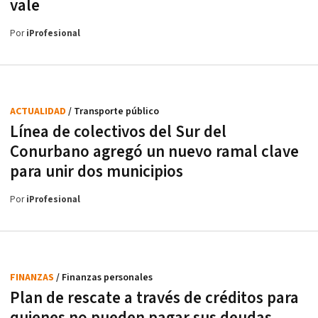
vale
Por
iProfesional
ACTUALIDAD
/ Transporte público
Línea de colectivos del Sur del
Conurbano agregó un nuevo ramal clave
para unir dos municipios
Por
iProfesional
FINANZAS
/ Finanzas personales
Plan de rescate a través de créditos para
quienes no pueden pagar sus deudas