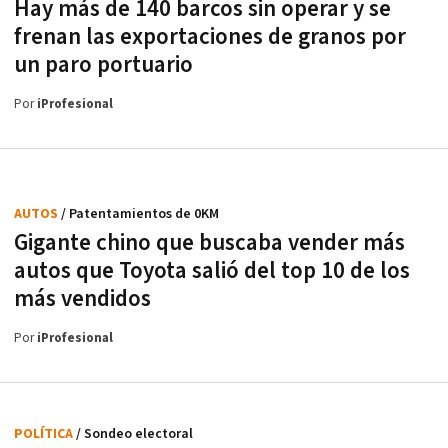
Hay más de 140 barcos sin operar y se
frenan las exportaciones de granos por
un paro portuario
Por
iProfesional
AUTOS
/ Patentamientos de 0KM
Gigante chino que buscaba vender más
autos que Toyota salió del top 10 de los
más vendidos
Por
iProfesional
POLÍTICA
/ Sondeo electoral