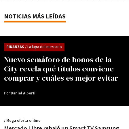
NOTICIAS MÁS LEÍDAS
FINANZAS
/ La lupa del mercado
Nuevo semáforo de bonos de la
City revela qué títulos conviene
comprar y cuáles es mejor evitar
Por
Daniel Alberti
/ Mega oferta online
Mercado Libre rebajó un Smart TV Samsung