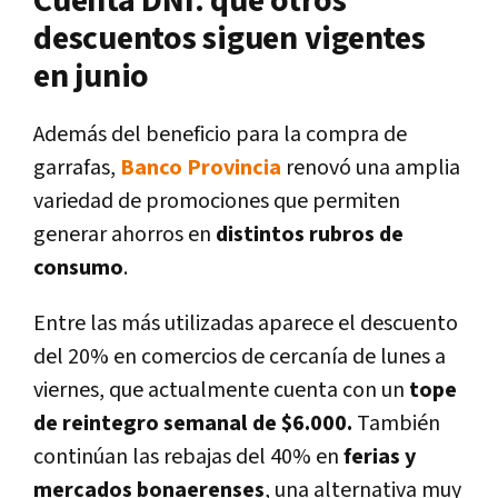
Cuenta DNI: qué otros
descuentos siguen vigentes
en junio
Además del beneficio para la compra de
garrafas,
Banco Provincia
renovó una amplia
variedad de promociones
que permiten
generar ahorros en
distintos rubros de
consumo
.
Entre las más utilizadas aparece el
descuento
del 20% en comercios de cercanía
de lunes a
viernes, que actualmente cuenta con un
tope
de reintegro semanal de $6.000.
También
continúan las
rebajas del 40% en
ferias y
mercados bonaerenses
, una alternativa muy