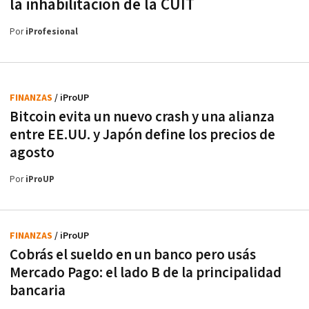
la inhabilitación de la CUIT
Por
iProfesional
FINANZAS
/ iProUP
Bitcoin evita un nuevo crash y una alianza
entre EE.UU. y Japón define los precios de
agosto
Por
iProUP
FINANZAS
/ iProUP
Cobrás el sueldo en un banco pero usás
Mercado Pago: el lado B de la principalidad
bancaria