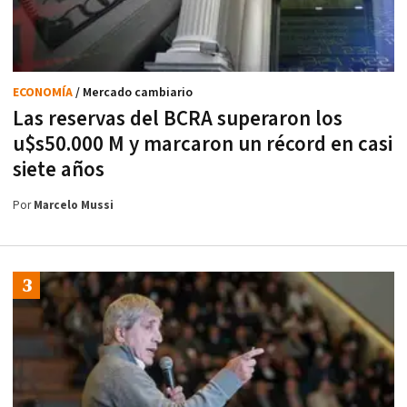
ECONOMÍA
/ Mercado cambiario
Las reservas del BCRA superaron los
u$s50.000 M y marcaron un récord en casi
siete años
Por
Marcelo Mussi