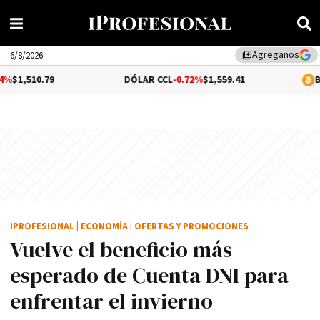
Agreganos
library_add
6/8/2026
DÓLAR CCL
-0.72%
$1,559.41
BITCOIN
-0.0
IPROFESIONAL
|
ECONOMÍA
|
OFERTAS Y PROMOCIONES
Vuelve el beneficio más
esperado de Cuenta DNI para
enfrentar el invierno