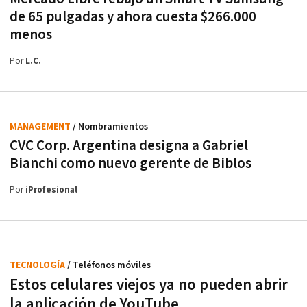
de 65 pulgadas y ahora cuesta $266.000
menos
Por
L.C.
MANAGEMENT
/ Nombramientos
CVC Corp. Argentina designa a Gabriel
Bianchi como nuevo gerente de Biblos
Por
iProfesional
TECNOLOGÍA
/ Teléfonos móviles
Estos celulares viejos ya no pueden abrir
la aplicación de YouTube