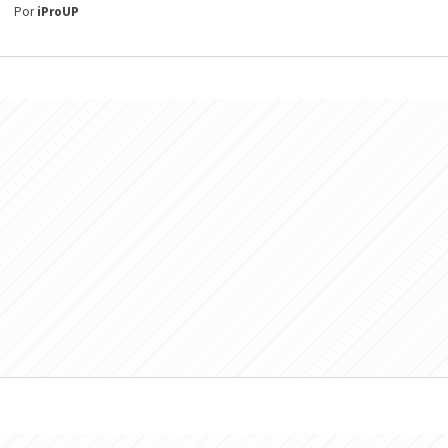
Por
iProUP