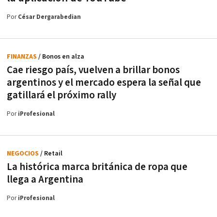
Por
César Dergarabedian
FINANZAS
/ Bonos en alza
Cae riesgo país, vuelven a brillar bonos
argentinos y el mercado espera la señal que
gatillará el próximo rally
Por
iProfesional
NEGOCIOS
/ Retail
La histórica marca británica de ropa que
llega a Argentina
Por
iProfesional