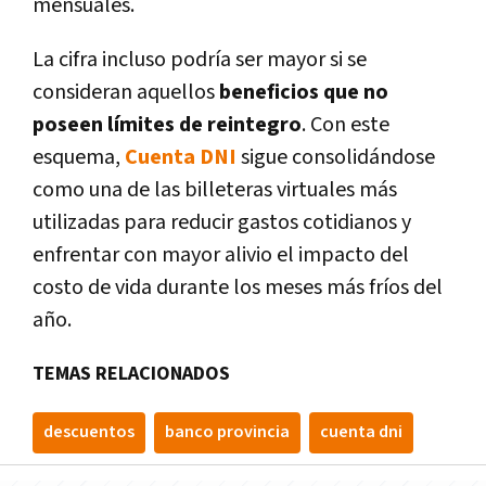
mensuales
.
La cifra incluso podría ser mayor si se
consideran aquellos
beneficios que no
poseen límites de reintegro
. Con este
esquema,
Cuenta DNI
sigue consolidándose
como una de las billeteras virtuales más
utilizadas para
reducir gastos cotidianos
y
enfrentar con mayor alivio el impacto del
costo de vida durante los meses más fríos del
año.
TEMAS RELACIONADOS
descuentos
banco provincia
cuenta dni