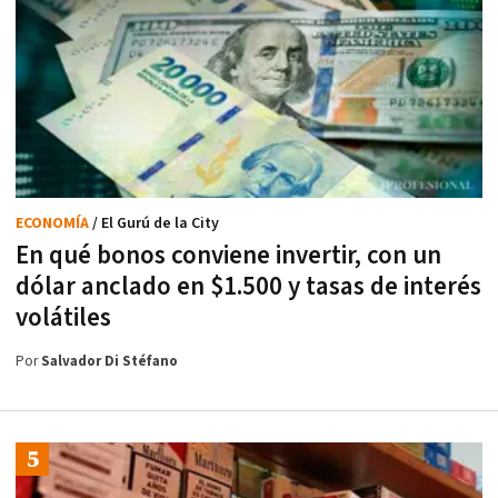
ECONOMÍA
/ El Gurú de la City
En qué bonos conviene invertir, con un
dólar anclado en $1.500 y tasas de interés
volátiles
Por
Salvador Di Stéfano