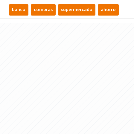
banco
compras
supermercado
ahorro