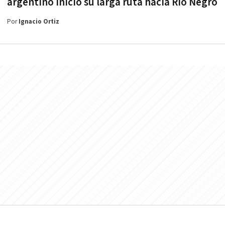
argentino inició su larga ruta hacia Río Negro
Por
Ignacio Ortiz