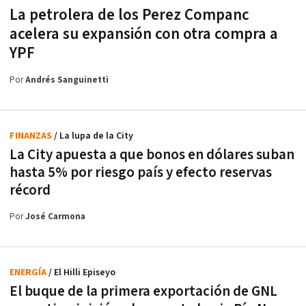
La petrolera de los Perez Companc
acelera su expansión con otra compra a
YPF
Por
Andrés Sanguinetti
FINANZAS
/ La lupa de la City
La City apuesta a que bonos en dólares suban
hasta 5% por riesgo país y efecto reservas
récord
Por
José Carmona
ENERGÍA
/ El Hilli Episeyo
El buque de la primera exportación de GNL