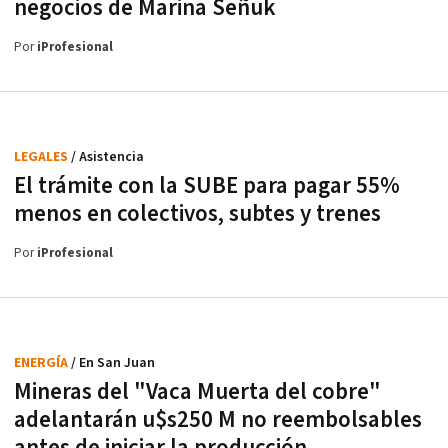
negocios de Marina Señuk
Por
iProfesional
LEGALES
/ Asistencia
El trámite con la SUBE para pagar 55%
menos en colectivos, subtes y trenes
Por
iProfesional
ENERGÍA
/ En San Juan
Mineras del "Vaca Muerta del cobre"
adelantarán u$s250 M no reembolsables
antes de iniciar la producción