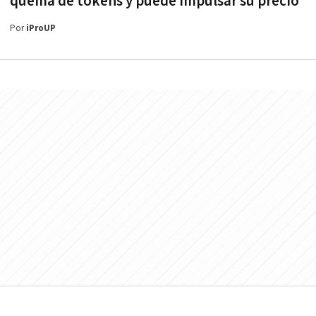
quema de tokens y puede impulsar su precio
Por
iProUP