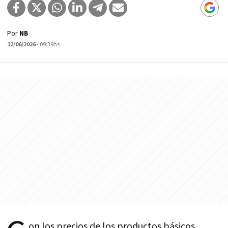
Por
NB
12/06/2026
- 09:39hs
on los precios de los productos básicos