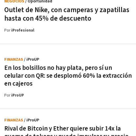
NEGOCIOS
/ Oportunidad
Outlet de Nike, con camperas y zapatillas
hasta con 45% de descuento
Por
iProfesional
FINANZAS
/ iProUP
En los bolsillos no hay plata, pero sí un
celular con QR: se desplomó 60% la extracción
en cajeros
Por
iProUP
FINANZAS
/ iProUP
Rival de Bitcoin y Ether quiere subir 14x la