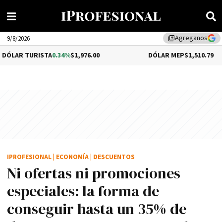
Agreganos
library_add
9/8/2026
STA
0.34%
$1,976.00
DÓLAR MEP
$1,510.79
IPROFESIONAL
|
ECONOMÍA
|
DESCUENTOS
Ni ofertas ni promociones
especiales: la forma de
conseguir hasta un 35% de