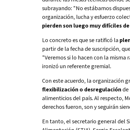
subrayando: "No estábamos dispuest
organización, lucha y esfuerzo col
pierden son luego muy difíciles d
Lo concreto es que se ratificó la
ple
partir de la fecha de suscripción, 
"Veremos si lo hacen con la misma ra
ironizó un referente gremial.
Con este acuerdo, la organización g
flexibilización o desregulación
de 
alimenticios del país. Al respecto, M
derechos fueron, son y seguirán siend
En tanto, el secretario general del S