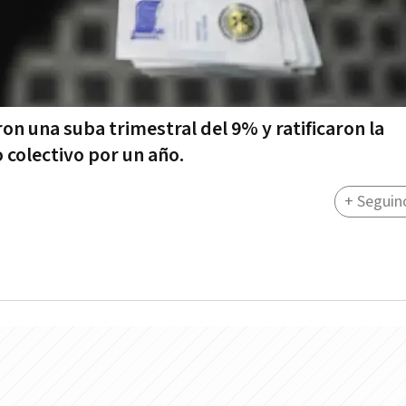
on una suba trimestral del 9% y ratificaron la
 colectivo por un año.
+ Seguin