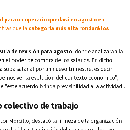
ial para un operario quedará en agosto en
tras que la
categoría más alta rondará los
sula de revisión para agosto
, donde analizarán la
en el poder de compra de los salarios. En dicho
suba salarial por un nuevo trimestre, es decir
bemos ver la evolución del contexto económico",
 "este acuerdo brinda previsibilidad a la actividad".
 colectivo de trabajo
ctor Morcillo, destacó la firmeza de la organización
analizó la actualización del convenio colectivo,