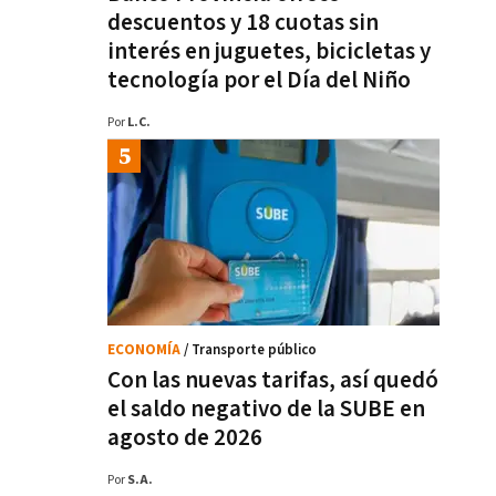
descuentos y 18 cuotas sin
interés en juguetes, bicicletas y
tecnología por el Día del Niño
Por
L.C.
ECONOMÍA
/ Transporte público
Con las nuevas tarifas, así quedó
el saldo negativo de la SUBE en
agosto de 2026
Por
S.A.