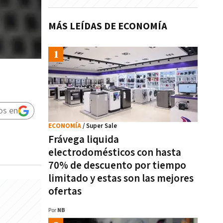
MÁS LEÍDAS DE ECONOMÍA
os en
ECONOMÍA
/ Super Sale
Frávega liquida
electrodomésticos con hasta
70% de descuento por tiempo
limitado y estas son las mejores
ofertas
Por
NB