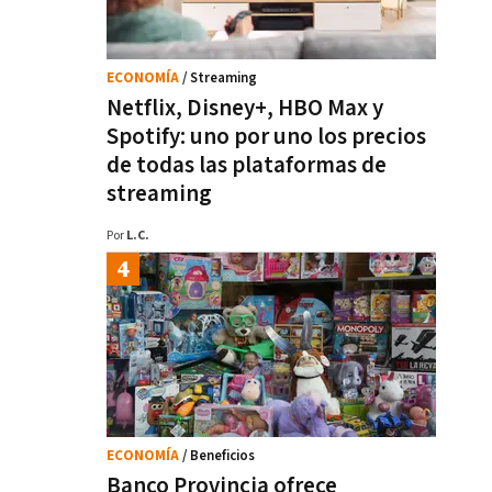
ECONOMÍA
/ Streaming
Netflix, Disney+, HBO Max y
Spotify: uno por uno los precios
de todas las plataformas de
streaming
Por
L.C.
ECONOMÍA
/ Beneficios
Banco Provincia ofrece