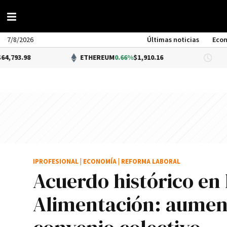
7/8/2026
Últimas noticias
Eco
ETHEREUM
0.66%
$1,910.16
DÓLA
IPROFESIONAL
|
ECONOMÍA
|
REFORMA LABORAL
Acuerdo histórico en l
Alimentación: aument