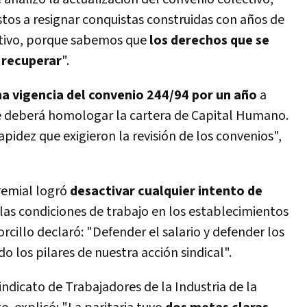
os a resignar conquistas construidas con años de
ectivo, porque sabemos que
los derechos que se
e recuperar
".
na vigencia del convenio 244/94 por un año
a
que deberá homologar la cartera de Capital Humano.
pidez que exigieron la revisión de los convenios",
remial logró
desactivar cualquier intento de
las condiciones de trabajo en los establecimientos
orcillo declaró: "Defender el salario y defender los
o los pilares de nuestra acción sindical".
indicato de Trabajadores de la Industria de la