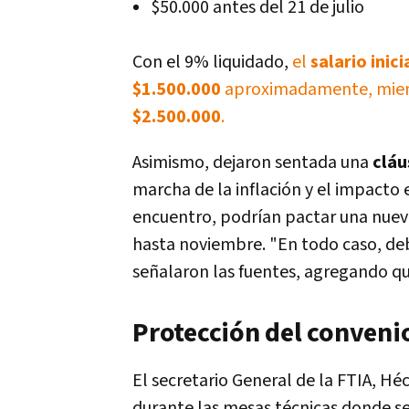
$50.000 antes del 21 de julio
Con el 9% liquidado,
el
salario inic
$1.500.000
aproximadamente, mien
$2.500.000
.
Asimismo, dejaron sentada una
cláu
marcha de la inflación y el impacto 
encuentro, podrían pactar una nueva 
hasta noviembre. "En todo caso, de
señalaron las fuentes, agregando que
Protección del convenio
El secretario General de la FTIA, Hé
durante las mesas técnicas donde se 