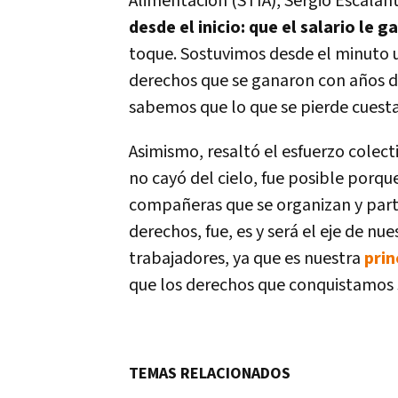
Alimentación (STIA), Sergio Escalant
desde el inicio: que el salario le g
toque. Sostuvimos desde el minuto u
derechos que se ganaron con años de
sabemos que lo que se pierde cuest
Asimismo, resaltó el esfuerzo colect
no cayó del cielo, fue posible porq
compañeras que se organizan y partic
derechos, fue, es y será el eje de nue
trabajadores, ya que es nuestra
prin
que los derechos que conquistamos
TEMAS RELACIONADOS