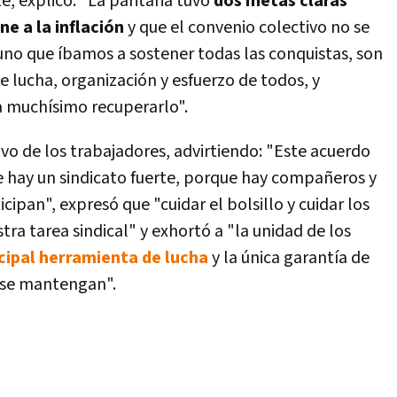
e, explicó: "La paritaria tuvo
dos metas claras
ane a la inflación
y que el convenio colectivo no se
no que íbamos a sostener todas las conquistas, son
 lucha, organización y esfuerzo de todos, y
a muchísimo recuperarlo".
ivo de los trabajadores, advirtiendo: "Este acuerdo
ue hay un sindicato fuerte, porque hay compañeros y
ipan", expresó que "cuidar el bolsillo y cuidar los
stra tarea sindical" y exhortó a "la unidad de los
cipal herramienta de lucha
y la única garantía de
 se mantengan".