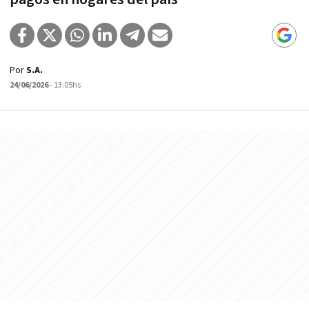
Por
S.A.
24/06/2026
- 13:05hs