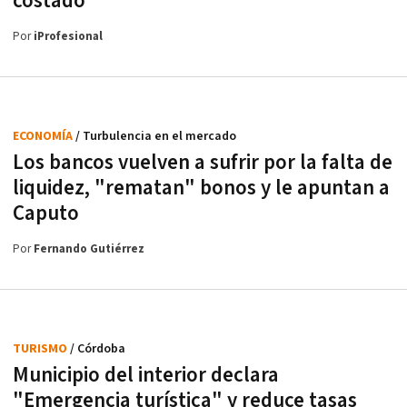
costado"
Por
iProfesional
ECONOMÍA
/ Turbulencia en el mercado
Los bancos vuelven a sufrir por la falta de
liquidez, "rematan" bonos y le apuntan a
Caputo
Por
Fernando Gutiérrez
TURISMO
/ Córdoba
Municipio del interior declara
"Emergencia turística" y reduce tasas