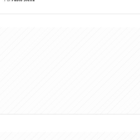
Por
Pablo Sieira