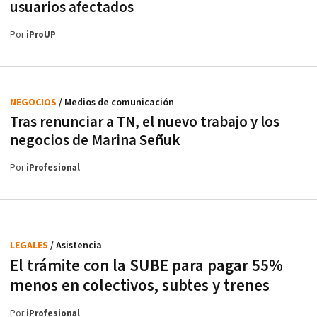
usuarios afectados
Por
iProUP
NEGOCIOS
/ Medios de comunicación
Tras renunciar a TN, el nuevo trabajo y los
negocios de Marina Señuk
Por
iProfesional
LEGALES
/ Asistencia
El trámite con la SUBE para pagar 55%
menos en colectivos, subtes y trenes
Por
iProfesional