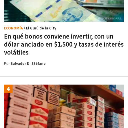
ECONOMÍA
/ El Gurú de la City
En qué bonos conviene invertir, con un
dólar anclado en $1.500 y tasas de interés
volátiles
Por
Salvador Di Stéfano