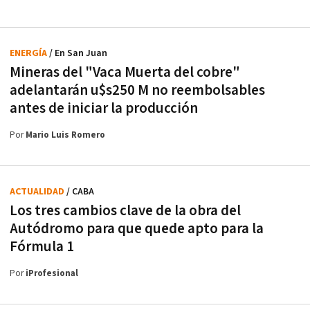
ENERGÍA
/ En San Juan
Mineras del "Vaca Muerta del cobre"
adelantarán u$s250 M no reembolsables
antes de iniciar la producción
Por
Mario Luis Romero
ACTUALIDAD
/ CABA
Los tres cambios clave de la obra del
Autódromo para que quede apto para la
Fórmula 1
Por
iProfesional