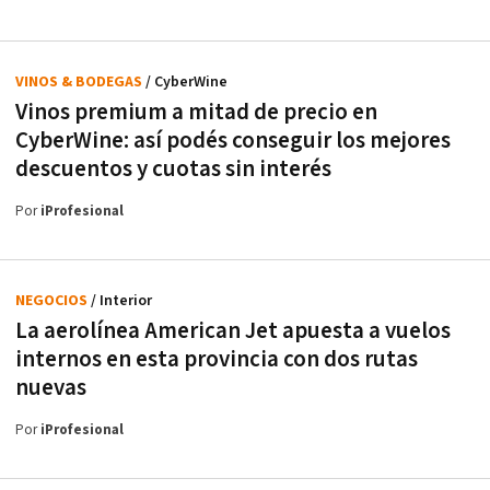
VINOS & BODEGAS
/ CyberWine
Vinos premium a mitad de precio en
CyberWine: así podés conseguir los mejores
descuentos y cuotas sin interés
Por
iProfesional
NEGOCIOS
/ Interior
La aerolínea American Jet apuesta a vuelos
internos en esta provincia con dos rutas
nuevas
Por
iProfesional