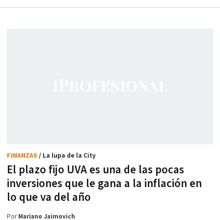
FINANZAS
/ La lupa de la City
El plazo fijo UVA es una de las pocas
inversiones que le gana a la inflación en
lo que va del año
Por
Mariano Jaimovich