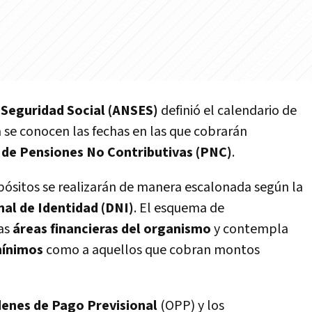
 Seguridad Social (ANSES)
definió el calendario de
a se conocen las fechas en las que cobrarán
s de Pensiones No Contributivas (PNC)
.
ósitos se realizarán de manera escalonada según la
l de Identidad (DNI)
. El esquema de
las
áreas financieras del organismo
y contempla
mínimos
como a aquellos que cobran montos
enes de Pago Previsional
(OPP) y los