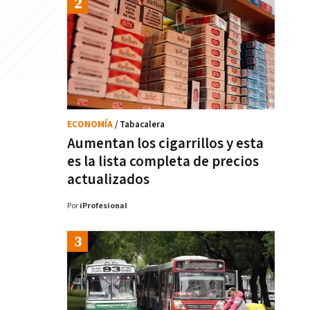
ECONOMÍA
/ Tabacalera
Aumentan los cigarrillos y esta
es la lista completa de precios
actualizados
Por
iProfesional