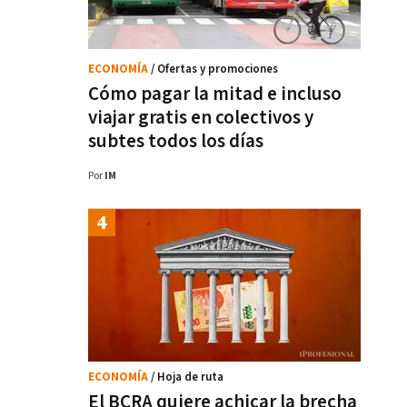
ECONOMÍA
/ Ofertas y promociones
Cómo pagar la mitad e incluso
viajar gratis en colectivos y
subtes todos los días
Por
IM
ECONOMÍA
/ Hoja de ruta
El BCRA quiere achicar la brecha