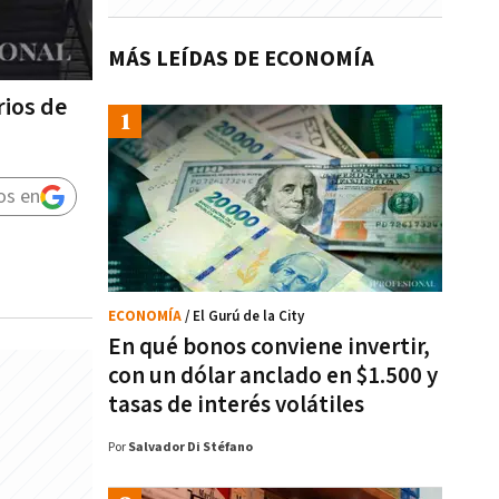
MÁS LEÍDAS DE ECONOMÍA
rios de
os en
ECONOMÍA
/ El Gurú de la City
En qué bonos conviene invertir,
con un dólar anclado en $1.500 y
tasas de interés volátiles
Por
Salvador Di Stéfano