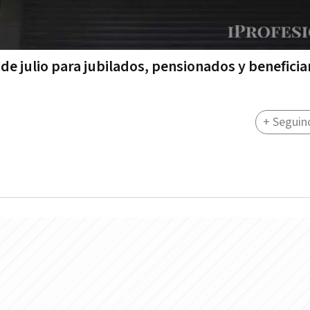
de julio para jubilados, pensionados y beneficia
+ Seguin