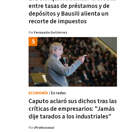
entre tasas de préstamos y de
depósitos y Bausili alienta un
recorte de impuestos
Por
Fernando Gutiérrez
ECONOMÍA
/ En redes
Caputo aclaró sus dichos tras las
críticas de empresarios: "Jamás
dije tarados a los industriales"
Por
iProfesional