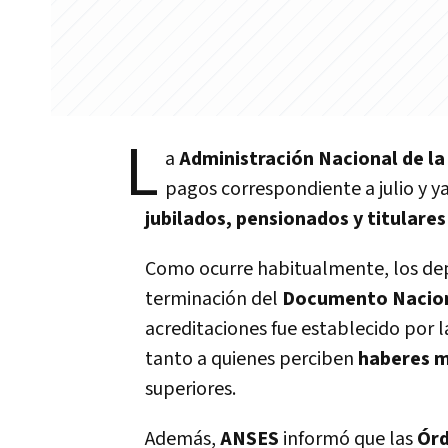
L
a
Administración Nacional de la
pagos correspondiente a julio y y
jubilados, pensionados y titulare
Como ocurre habitualmente, los dep
terminación del
Documento Naciona
acreditaciones fue establecido por 
tanto a quienes perciben
haberes 
superiores.
Además,
ANSES
informó que las
Órd