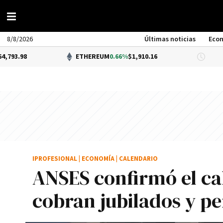
8/8/2026
Últimas noticias
Eco
ETHEREUM
0.66%
$1,910.16
DÓLAR
IPROFESIONAL
|
ECONOMÍA
|
CALENDARIO
ANSES confirmó el ca
cobran jubilados y p