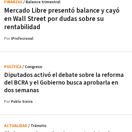
FINANZAS
/ Balance trimestral
Mercado Libre presentó balance y cayó
en Wall Street por dudas sobre su
rentabilidad
Por
iProfesional
POLÍTICA
/ Congreso
Diputados activó el debate sobre la reforma
del BCRA y el Gobierno busca aprobarla en
dos semanas
Por
Pablo Sieira
ACTUALIDAD
/ Tránsito