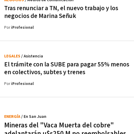
NEGOCIOS
/ Medios de comunicación
Tras renunciar a TN, el nuevo trabajo y los
negocios de Marina Señuk
Por
iProfesional
LEGALES
/ Asistencia
El trámite con la SUBE para pagar 55% menos
en colectivos, subtes y trenes
Por
iProfesional
ENERGÍA
/ En San Juan
Mineras del "Vaca Muerta del cobre"
adelantarán u$s250 M no reembolsables