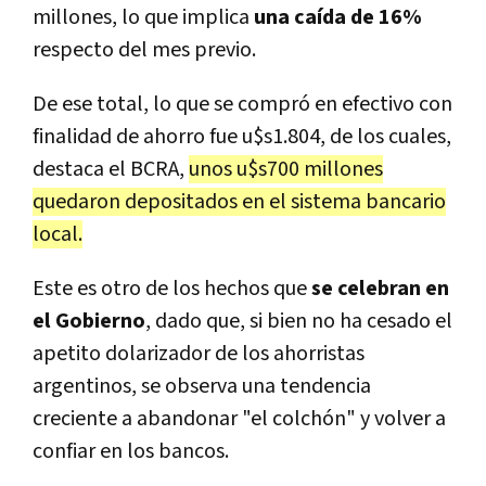
millones, lo que implica
una caída de 16%
respecto del mes previo.
De ese total, lo que se compró en efectivo con
finalidad de ahorro fue u$s1.804, de los cuales,
destaca el BCRA,
unos u$s700 millones
quedaron depositados en el sistema bancario
local.
Este es otro de los hechos que
se celebran en
el Gobierno
, dado que, si bien no ha cesado el
apetito dolarizador de los ahorristas
argentinos, se observa una tendencia
creciente a abandonar "el colchón" y volver a
confiar en los bancos.