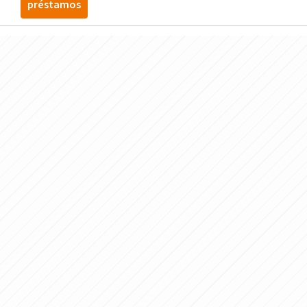
préstamos