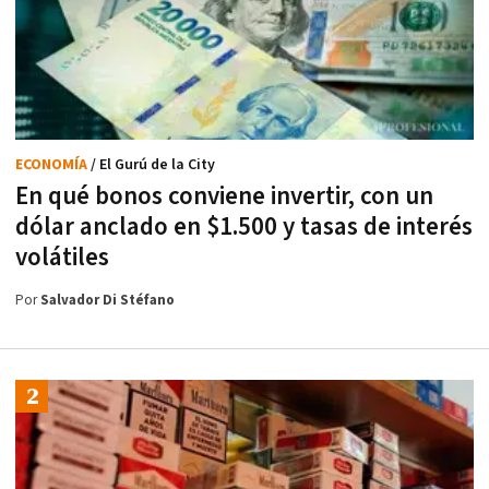
ECONOMÍA
/ El Gurú de la City
En qué bonos conviene invertir, con un
dólar anclado en $1.500 y tasas de interés
volátiles
Por
Salvador Di Stéfano