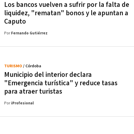
Los bancos vuelven a sufrir por la falta de
liquidez, "rematan" bonos y le apuntan a
Caputo
Por
Fernando Gutiérrez
TURISMO
/ Córdoba
Municipio del interior declara
"Emergencia turística" y reduce tasas
para atraer turistas
Por
iProfesional