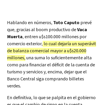
Hablando en números,
Toto Caputo
prevé
que, gracias al boom productivo de
Vaca
Muerta
, entren u$s100.000 millones por
comercio exterior,
lo cual dejaría un superávit
de balanza comercial mayor a u$s20.000
millones,
una suma lo suficientemente alta
como para financiar el déficit de la cuenta de
turismo y servicios y, encima, dejar que el
Banco Central siga comprando billetes
verdes.
En definitiva, lo que se palpita en el gobierno
es que el cambio de signo en la cuenta