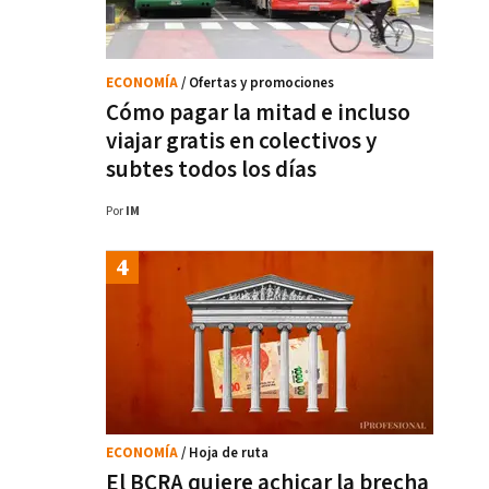
ECONOMÍA
/ Ofertas y promociones
Cómo pagar la mitad e incluso
viajar gratis en colectivos y
subtes todos los días
Por
IM
ECONOMÍA
/ Hoja de ruta
El BCRA quiere achicar la brecha