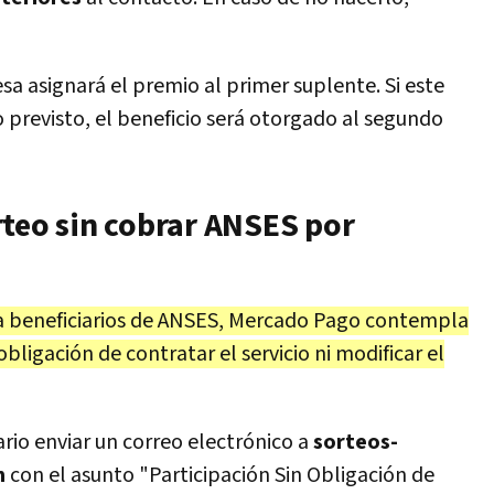
esa asignará el premio al primer suplente. Si este
previsto, el beneficio será otorgado al segundo
rteo sin cobrar ANSES por
a beneficiarios de ANSES, Mercado Pago contempla
obligación de contratar el servicio ni modificar el
rio enviar un correo electrónico a
sorteos-
m
con el asunto "Participación Sin Obligación de