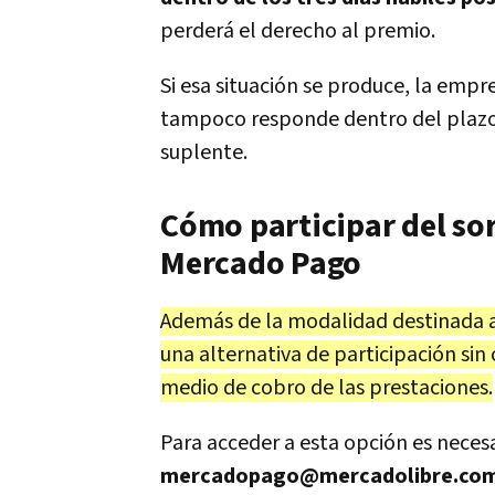
perderá el derecho al premio.
Si esa situación se produce, la empr
tampoco responde dentro del plazo 
suplente.
Cómo participar del so
Mercado Pago
Además de la modalidad destinada 
una alternativa de participación sin 
medio de cobro de las prestaciones.
Para acceder a esta opción es necesa
mercadopago@mercadolibre.co