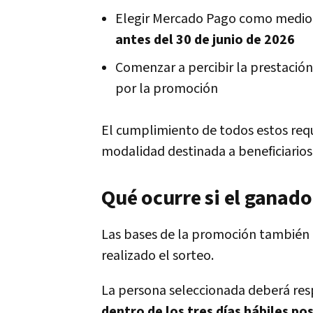
Elegir Mercado Pago como medio d
antes del 30 de junio de 2026
Comenzar a percibir la prestación 
por la promoción
El cumplimiento de todos estos requ
modalidad destinada a beneficiario
Qué ocurre si el ganado
Las bases de la promoción también 
realizado el sorteo.
La persona seleccionada deberá res
dentro de los tres días hábiles po