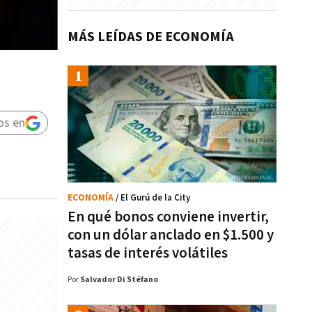
MÁS LEÍDAS DE ECONOMÍA
os en
ECONOMÍA
/ El Gurú de la City
En qué bonos conviene invertir,
con un dólar anclado en $1.500 y
tasas de interés volátiles
Por
Salvador Di Stéfano