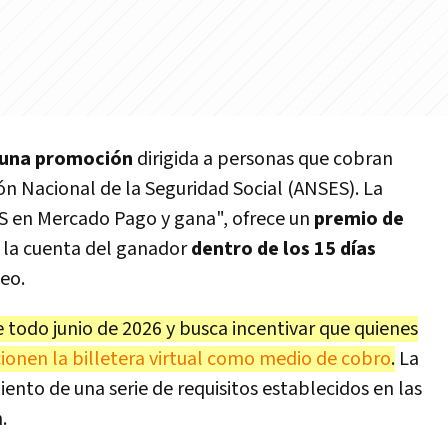
 una promoción
dirigida a personas que cobran
ón Nacional de la Seguridad Social (ANSES). La
S en Mercado Pago y gana", ofrece un
premio de
 la cuenta del ganador
dentro de los 15 días
teo.
 todo junio de 2026 y busca incentivar que quienes
ionen la billetera virtual como medio de cobro
.
La
iento de una serie de requisitos establecidos en las
.