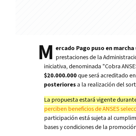
M
ercado Pago puso en marcha
prestaciones de la Administraci
iniciativa, denominada "Cobra ANSE
$20.000.000
que será acreditado en
posteriores
a la realización del sor
La propuesta estará vigente durante
perciben beneficios de ANSES selecc
participación está sujeta al cumplim
bases y condiciones de la promoción