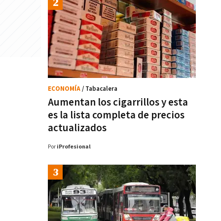
ECONOMÍA
/ Tabacalera
Aumentan los cigarrillos y esta
es la lista completa de precios
actualizados
Por
iProfesional