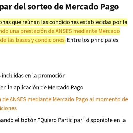
par del sorteo de Mercado Pago
nas que reúnan las condiciones establecidas por la
ando una prestación de ANSES mediante Mercado
de las bases y condiciones
.
Entre los principales
s incluidas en la promoción
 en la aplicación de Mercado Pago
ón de ANSES mediante Mercado Pago al momento de
iciones
nando el botón "Quiero Participar" disponible en la