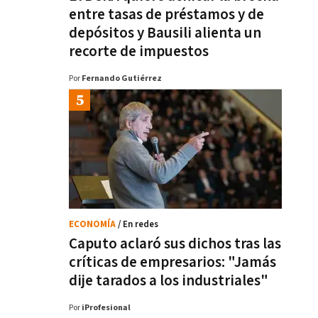
entre tasas de préstamos y de
depósitos y Bausili alienta un
recorte de impuestos
Por
Fernando Gutiérrez
ECONOMÍA
/ En redes
Caputo aclaró sus dichos tras las
críticas de empresarios: "Jamás
dije tarados a los industriales"
Por
iProfesional