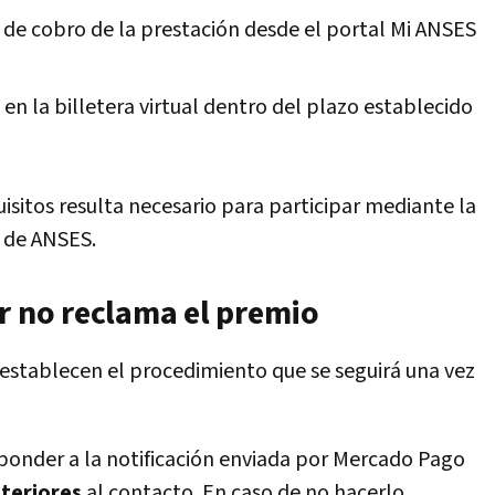
e cobro de la prestación desde el portal Mi ANSES
en la billetera virtual dentro del plazo establecido
isitos resulta necesario para participar mediante la
s de ANSES.
r no reclama el premio
establecen el procedimiento que se seguirá una vez
ponder a la notificación enviada por Mercado Pago
steriores
al contacto. En caso de no hacerlo,