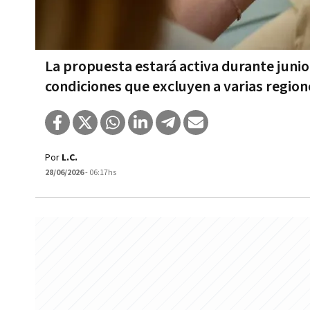
La propuesta estará activa durante junio
condiciones que excluyen a varias region
Por
L.C.
28/06/2026
- 06:17hs