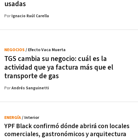
usadas
Por
Ignacio Raúl Carella
NEGOCIOS
/ Efecto Vaca Muerta
TGS cambia su negocio: cuál es la
actividad que ya factura más que el
transporte de gas
Por
Andrés Sanguinetti
ENERGÍA
/ Interior
YPF Black confirmó dónde abrirá con locales
comerciales, gastronómicos y arquitectura