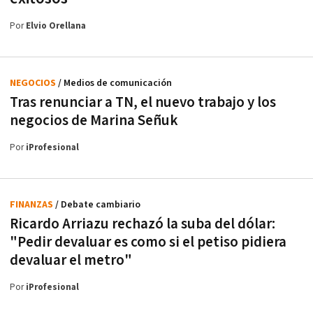
Por
Elvio Orellana
NEGOCIOS
/ Medios de comunicación
Tras renunciar a TN, el nuevo trabajo y los
negocios de Marina Señuk
Por
iProfesional
FINANZAS
/ Debate cambiario
Ricardo Arriazu rechazó la suba del dólar:
"Pedir devaluar es como si el petiso pidiera
devaluar el metro"
Por
iProfesional