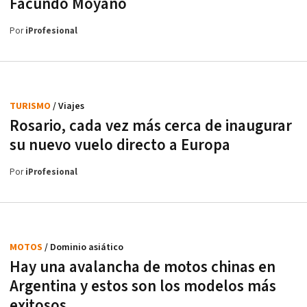
Facundo Moyano
Por
iProfesional
TURISMO
/ Viajes
Rosario, cada vez más cerca de inaugurar
su nuevo vuelo directo a Europa
Por
iProfesional
MOTOS
/ Dominio asiático
Hay una avalancha de motos chinas en
Argentina y estos son los modelos más
exitosos