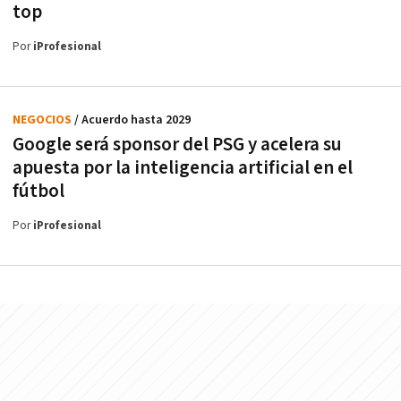
top
Por
iProfesional
NEGOCIOS
/ Acuerdo hasta 2029
Google será sponsor del PSG y acelera su
apuesta por la inteligencia artificial en el
fútbol
Por
iProfesional