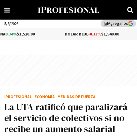
Agreganos
library_add
5/8/2026
20.00
DÓLAR BLUE
-0.33%
$1,540.00
DÓLAR
IPROFESIONAL
|
ECONOMÍA
|
MEDIDAS DE FUERZA
La UTA ratificó que paralizará
el servicio de colectivos si no
recibe un aumento salarial