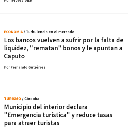
Por
iProfesional
ECONOMÍA
/ Turbulencia en el mercado
Los bancos vuelven a sufrir por la falta de
liquidez, "rematan" bonos y le apuntan a
Caputo
Por
Fernando Gutiérrez
TURISMO
/ Córdoba
Municipio del interior declara
"Emergencia turística" y reduce tasas
para atraer turistas