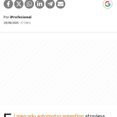
Por
iProfesional
29/06/2026
- 17:54hs
l mercado automotor argentino
atraviesa