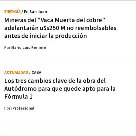
ENERGÍA
/ En San Juan
Mineras del "Vaca Muerta del cobre"
adelantarán u$s250 M no reembolsables
antes de iniciar la producción
Por
Mario Luis Romero
ACTUALIDAD
/ CABA
Los tres cambios clave de la obra del
Autódromo para que quede apto para la
Fórmula 1
Por
iProfesional