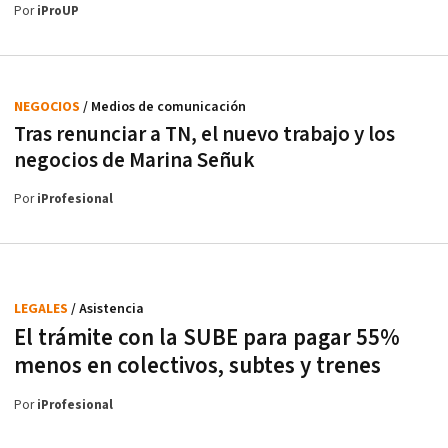
Por
iProUP
NEGOCIOS
/ Medios de comunicación
Tras renunciar a TN, el nuevo trabajo y los
negocios de Marina Señuk
Por
iProfesional
LEGALES
/ Asistencia
El trámite con la SUBE para pagar 55%
menos en colectivos, subtes y trenes
Por
iProfesional