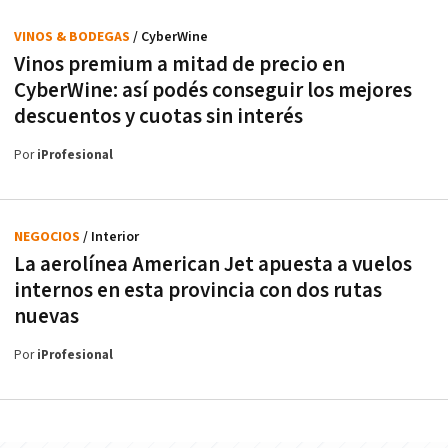
VINOS & BODEGAS
/ CyberWine
Vinos premium a mitad de precio en
CyberWine: así podés conseguir los mejores
descuentos y cuotas sin interés
Por
iProfesional
NEGOCIOS
/ Interior
La aerolínea American Jet apuesta a vuelos
internos en esta provincia con dos rutas
nuevas
Por
iProfesional