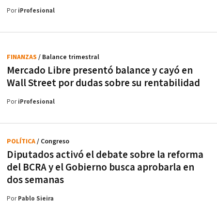
Por
iProfesional
FINANZAS
/ Balance trimestral
Mercado Libre presentó balance y cayó en
Wall Street por dudas sobre su rentabilidad
Por
iProfesional
POLÍTICA
/ Congreso
Diputados activó el debate sobre la reforma
del BCRA y el Gobierno busca aprobarla en
dos semanas
Por
Pablo Sieira