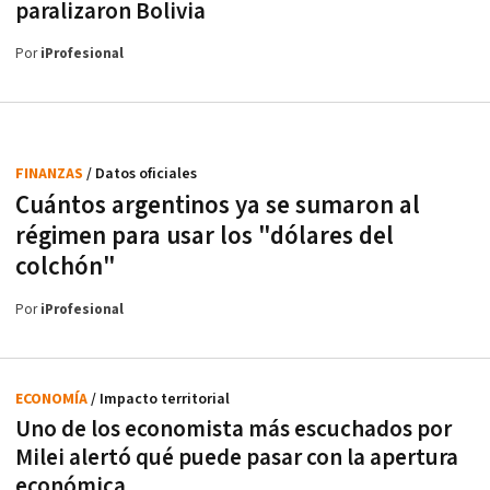
paralizaron Bolivia
Por
iProfesional
FINANZAS
/ Datos oficiales
Cuántos argentinos ya se sumaron al
régimen para usar los "dólares del
colchón"
Por
iProfesional
ECONOMÍA
/ Impacto territorial
Uno de los economista más escuchados por
Milei alertó qué puede pasar con la apertura
económica