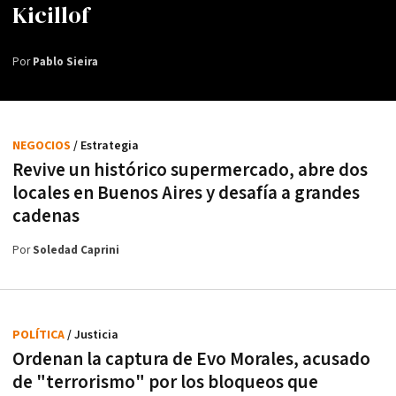
Kicillof
Por
Pablo Sieira
NEGOCIOS
/ Estrategia
Revive un histórico supermercado, abre dos
locales en Buenos Aires y desafía a grandes
cadenas
Por
Soledad Caprini
POLÍTICA
/ Justicia
Ordenan la captura de Evo Morales, acusado
de "terrorismo" por los bloqueos que