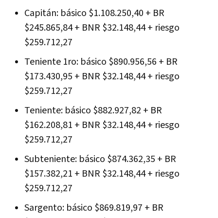
Capitán: básico $1.108.250,40 + BR
$245.865,84 + BNR $32.148,44 + riesgo
$259.712,27
Teniente 1ro: básico $890.956,56 + BR
$173.430,95 + BNR $32.148,44 + riesgo
$259.712,27
Teniente: básico $882.927,82 + BR
$162.208,81 + BNR $32.148,44 + riesgo
$259.712,27
Subteniente: básico $874.362,35 + BR
$157.382,21 + BNR $32.148,44 + riesgo
$259.712,27
Sargento: básico $869.819,97 + BR