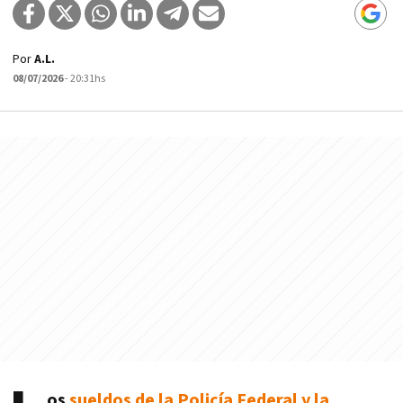
Por
A.L.
08/07/2026
- 20:31hs
os
sueldos de la Policía Federal y la