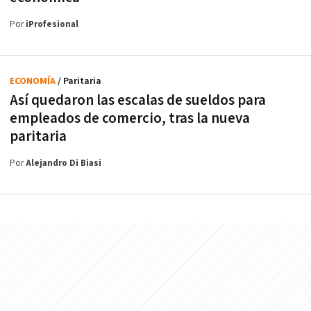
Por
iProfesional
ECONOMÍA
/ Paritaria
Así quedaron las escalas de sueldos para
empleados de comercio, tras la nueva
paritaria
Por
Alejandro Di Biasi