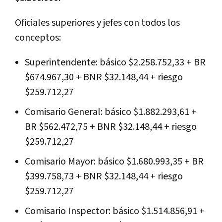
Oficiales superiores y jefes con todos los
conceptos:
Superintendente: básico $2.258.752,33 + BR
$674.967,30 + BNR $32.148,44 + riesgo
$259.712,27
Comisario General: básico $1.882.293,61 +
BR $562.472,75 + BNR $32.148,44 + riesgo
$259.712,27
Comisario Mayor: básico $1.680.993,35 + BR
$399.758,73 + BNR $32.148,44 + riesgo
$259.712,27
Comisario Inspector: básico $1.514.856,91 +