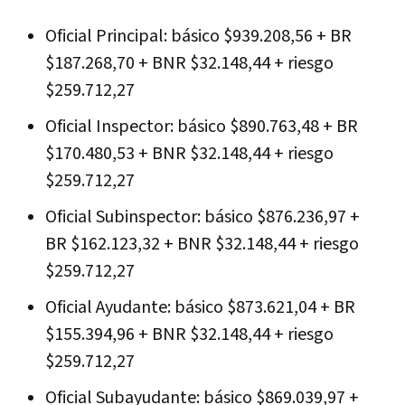
Oficial Principal: básico $939.208,56 + BR
$187.268,70 + BNR $32.148,44 + riesgo
$259.712,27
Oficial Inspector: básico $890.763,48 + BR
$170.480,53 + BNR $32.148,44 + riesgo
$259.712,27
Oficial Subinspector: básico $876.236,97 +
BR $162.123,32 + BNR $32.148,44 + riesgo
$259.712,27
Oficial Ayudante: básico $873.621,04 + BR
$155.394,96 + BNR $32.148,44 + riesgo
$259.712,27
Oficial Subayudante: básico $869.039,97 +