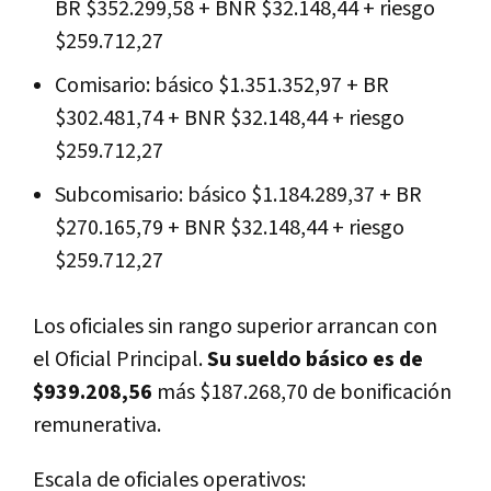
BR $352.299,58 + BNR $32.148,44 + riesgo
$259.712,27
Comisario: básico $1.351.352,97 + BR
$302.481,74 + BNR $32.148,44 + riesgo
$259.712,27
Subcomisario: básico $1.184.289,37 + BR
$270.165,79 + BNR $32.148,44 + riesgo
$259.712,27
Los oficiales sin rango superior arrancan con
el Oficial Principal.
Su sueldo básico es de
$939.208,56
más $187.268,70 de bonificación
remunerativa.
Escala de oficiales operativos: