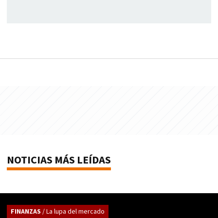
NOTICIAS MÁS LEÍDAS
FINANZAS
/ La lupa del mercado