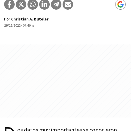
Por
Christian A. Buteler
19/12/2022
- 07:49hs
os datos muy importantes se conocieron