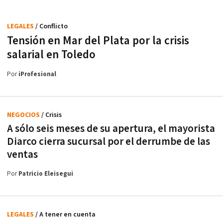
LEGALES
/ Conflicto
Tensión en Mar del Plata por la crisis
salarial en Toledo
Por
iProfesional
NEGOCIOS
/ Crisis
A sólo seis meses de su apertura, el mayorista
Diarco cierra sucursal por el derrumbe de las
ventas
Por
Patricio Eleisegui
LEGALES
/ A tener en cuenta