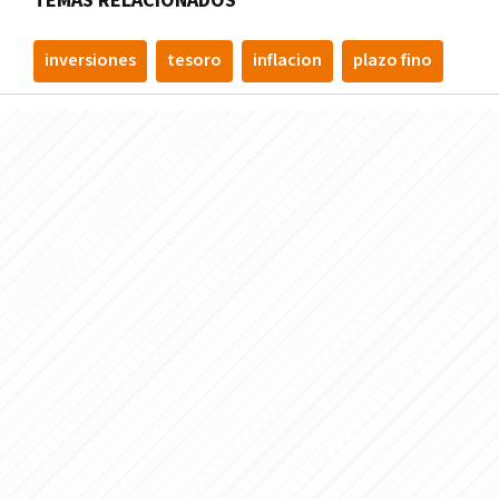
TEMAS RELACIONADOS
inversiones
tesoro
inflacion
plazo fino