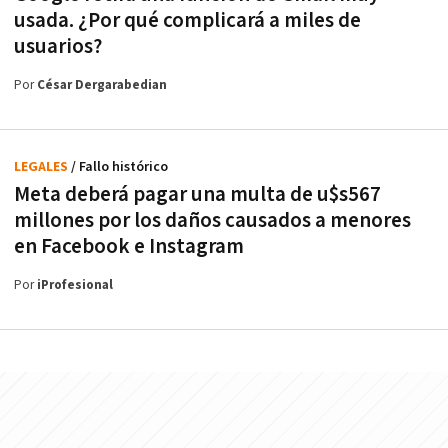
usada. ¿Por qué complicará a miles de
usuarios?
Por
César Dergarabedian
LEGALES
/ Fallo histórico
Meta deberá pagar una multa de u$s567
millones por los daños causados a menores
en Facebook e Instagram
Por
iProfesional