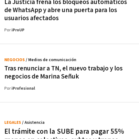
La Justicia frena los bloqueos automáticos
de WhatsApp y abre una puerta para los
usuarios afectados
Por
iProUP
NEGOCIOS
/ Medios de comunicación
Tras renunciar a TN, el nuevo trabajo y los
negocios de Marina Señuk
Por
iProfesional
LEGALES
/ Asistencia
El trámite con la SUBE para pagar 55%