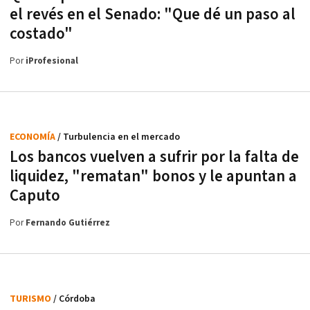
el revés en el Senado: "Que dé un paso al
costado"
Por
iProfesional
ECONOMÍA
/ Turbulencia en el mercado
Los bancos vuelven a sufrir por la falta de
liquidez, "rematan" bonos y le apuntan a
Caputo
Por
Fernando Gutiérrez
TURISMO
/ Córdoba