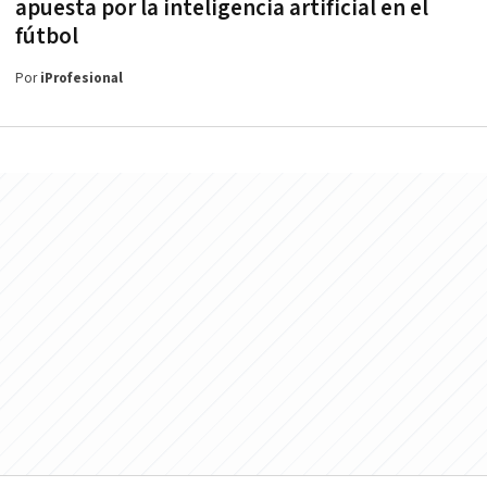
apuesta por la inteligencia artificial en el
fútbol
Por
iProfesional