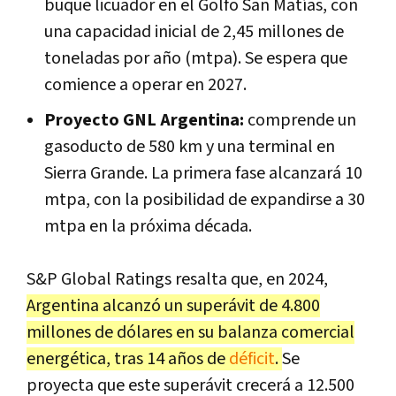
buque licuador en el Golfo San Matías, con
una capacidad inicial de 2,45 millones de
toneladas por año (mtpa). Se espera que
comience a operar en 2027.
Proyecto GNL Argentina:
comprende un
gasoducto de 580 km y una terminal en
Sierra Grande. La primera fase alcanzará 10
mtpa, con la posibilidad de expandirse a 30
mtpa en la próxima década.
S&P Global Ratings resalta que, en 2024,
Argentina alcanzó un superávit de 4.800
millones de dólares en su balanza comercial
energética, tras 14 años de
déficit
.
Se
proyecta que este superávit crecerá a 12.500