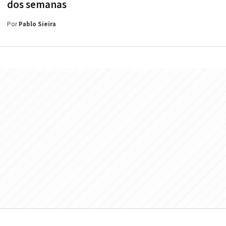
dos semanas
Por
Pablo Sieira