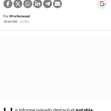
Por
iProfesional
25/02/2025
- 12:27hs
n informe privado destacó el
notable