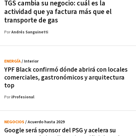
TGS cambia su negocio: cuál es la
actividad que ya factura más que el
transporte de gas
Por
Andrés Sanguinetti
ENERGÍA
/ Interior
YPF Black confirmó dónde abrirá con locales
comerciales, gastronómicos y arquitectura
top
Por
iProfesional
NEGOCIOS
/ Acuerdo hasta 2029
Google será sponsor del PSG y acelera su