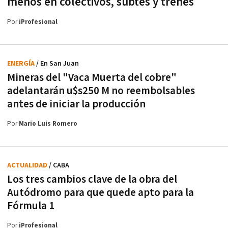
menos en colectivos, subtes y trenes
Por
iProfesional
ENERGÍA
/ En San Juan
Mineras del "Vaca Muerta del cobre"
adelantarán u$s250 M no reembolsables
antes de iniciar la producción
Por
Mario Luis Romero
ACTUALIDAD
/ CABA
Los tres cambios clave de la obra del
Autódromo para que quede apto para la
Fórmula 1
Por
iProfesional