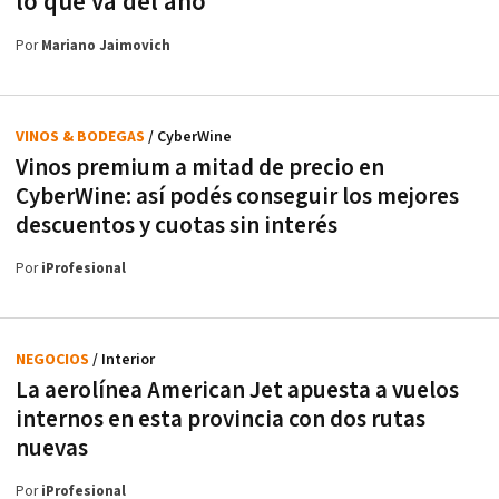
lo que va del año
Por
Mariano Jaimovich
VINOS & BODEGAS
/ CyberWine
Vinos premium a mitad de precio en
CyberWine: así podés conseguir los mejores
descuentos y cuotas sin interés
Por
iProfesional
NEGOCIOS
/ Interior
La aerolínea American Jet apuesta a vuelos
internos en esta provincia con dos rutas
nuevas
Por
iProfesional