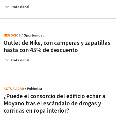
Por
iProfesional
NEGOCIOS
/ Oportunidad
Outlet de Nike, con camperas y zapatillas
hasta con 45% de descuento
Por
iProfesional
ACTUALIDAD
/ Polémica
¿Puede el consorcio del edificio echar a
Moyano tras el escándalo de drogas y
corridas en ropa interior?