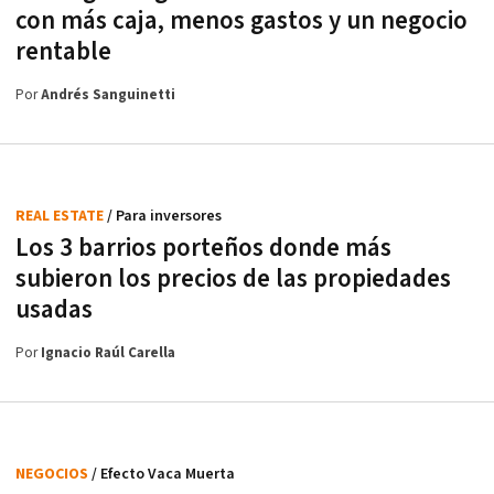
con más caja, menos gastos y un negocio
rentable
Por
Andrés Sanguinetti
REAL ESTATE
/ Para inversores
Los 3 barrios porteños donde más
subieron los precios de las propiedades
usadas
Por
Ignacio Raúl Carella
NEGOCIOS
/ Efecto Vaca Muerta