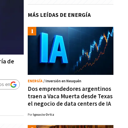
MÁS LEÍDAS DE ENERGÍA
ría de
ENERGÍA
/ Inversión en Neuquén
os en
Dos emprendedores argentinos
traen a Vaca Muerta desde Texas
el negocio de data centers de IA
Por
Ignacio Ortiz