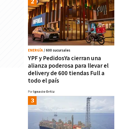
ENERGÍA
/ 600 sucursales
YPF y PedidosYa cierran una
alianza poderosa para llevar el
delivery de 600 tiendas Full a
todo el país
Por
Ignacio Ortiz