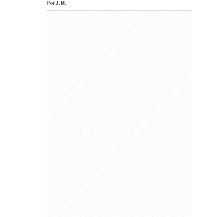
Por
J.M.