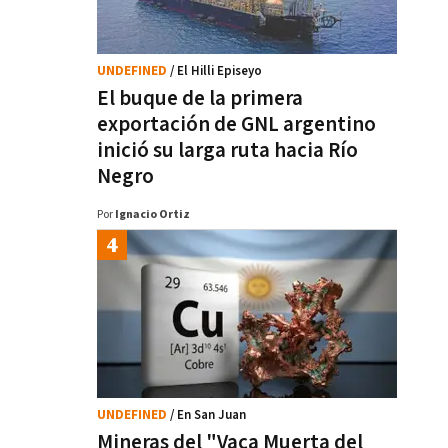
UNDEFINED
/ El Hilli Episeyo
El buque de la primera
exportación de GNL argentino
inició su larga ruta hacia Río
Negro
Por
Ignacio Ortiz
UNDEFINED
/ En San Juan
Mineras del "Vaca Muerta del