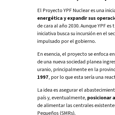
El Proyecto YPF Nuclear es una inici
energética y expandir sus operac
de cara al año 2030. Aunque YPF es 
iniciativa busca su incursión en el s
impulsado por el gobierno.
En esencia, el proyecto se enfoca en 
de una nueva sociedad planea ingres
uranio, principalmente en la provin
1997
, por lo que esta sería una rea
La idea es asegurar el abastecimient
país y, eventualmente,
posicionar 
de alimentar las centrales existent
Pequeños (SMRs).