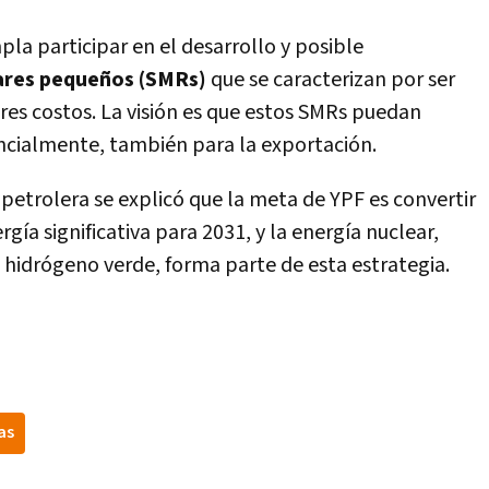
a participar en el desarrollo y posible
ares pequeños (SMRs)
que se caracterizan por ser
es costos. La visión es que estos SMRs puedan
encialmente, también para la exportación.
petrolera se explicó que la meta de YPF es convertir
gía significativa para 2031, y la energía nuclear,
 hidrógeno verde, forma parte de esta estrategia.
as