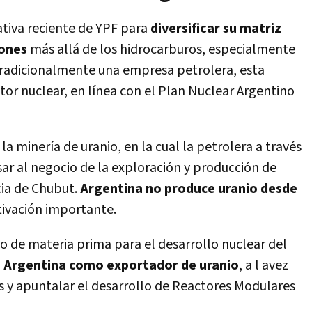
ativa reciente de YPF para
diversificar su matriz
iones
más allá de los hidrocarburos, especialmente
tradicionalmente una empresa petrolera, esta
ector nuclear, en línea con el Plan Nuclear Argentino
la minería de uranio, en la cual la petrolera a través
ar al negocio de la exploración y producción de
cia de Chubut.
Argentina no produce uranio desde
ctivación importante.
o de materia prima para el desarrollo nuclear del
a Argentina como exportador de uranio
, a l avez
es y apuntalar el desarrollo de Reactores Modulares