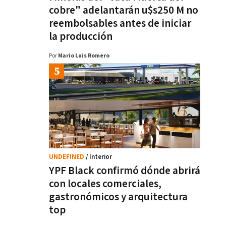
cobre" adelantarán u$s250 M no
reembolsables antes de iniciar
la producción
Por
Mario Luis Romero
UNDEFINED
/ Interior
YPF Black confirmó dónde abrirá
con locales comerciales,
gastronómicos y arquitectura
top