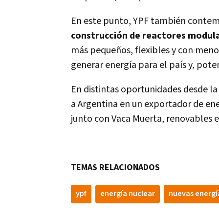
En este punto, YPF también contempl
construcción de reactores modul
más pequeños, flexibles y con menor
generar energía para el país y, pot
En distintas oportunidades desde la 
a Argentina en un exportador de ener
junto con Vaca Muerta, renovables e
TEMAS RELACIONADOS
ypf
energía nuclear
nuevas energí