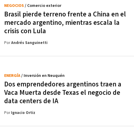
NEGOCIOS
/ Comercio exterior
Brasil pierde terreno frente a China en el
mercado argentino, mientras escala la
crisis con Lula
Por
Andrés Sanguinetti
ENERGÍA
/ Inversión en Neuquén
Dos emprendedores argentinos traen a
Vaca Muerta desde Texas el negocio de
data centers de IA
Por
Ignacio Ortiz