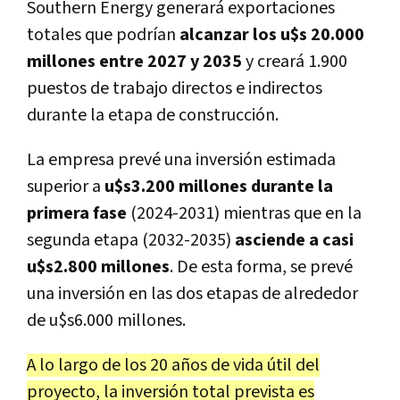
Southern Energy generará exportaciones
totales que podrían
alcanzar los u$s 20.000
millones entre 2027 y 2035
y creará 1.900
puestos de trabajo directos e indirectos
durante la etapa de construcción.
La empresa prevé una inversión estimada
superior a
u$s3.200 millones durante la
primera fase
(2024-2031) mientras que en la
segunda etapa (2032-2035)
asciende a casi
u$s2.800 millones
. De esta forma, se prevé
una inversión en las dos etapas de alrededor
de u$s6.000 millones.
A lo largo de los 20 años de vida útil del
proyecto, la inversión total prevista es