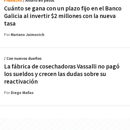
FINANZAS
/ Ahorro en pesos
Cuánto se gana con un plazo fijo en el Banco
Galicia al invertir $2 millones con la nueva
tasa
Por
Mariano Jaimovich
/ Con nuevos dueños
La fábrica de cosechadoras Vassalli no pagó
los sueldos y crecen las dudas sobre su
reactivación
Por
Diego Mañas