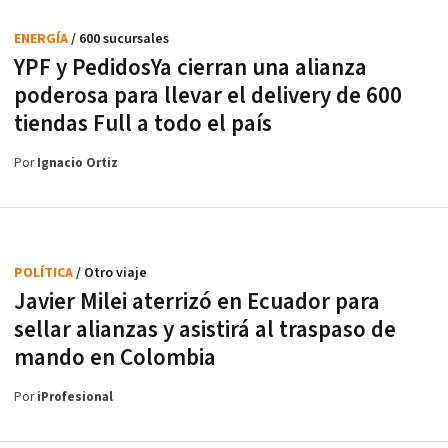
ENERGÍA
/ 600 sucursales
YPF y PedidosYa cierran una alianza
poderosa para llevar el delivery de 600
tiendas Full a todo el país
Por
Ignacio Ortiz
POLÍTICA
/ Otro viaje
Javier Milei aterrizó en Ecuador para
sellar alianzas y asistirá al traspaso de
mando en Colombia
Por
iProfesional