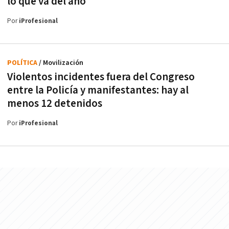
lo que va del año
Por
iProfesional
POLÍTICA
/ Movilización
Violentos incidentes fuera del Congreso
entre la Policía y manifestantes: hay al
menos 12 detenidos
Por
iProfesional