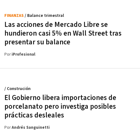
FINANZAS
/ Balance trimestral
Las acciones de Mercado Libre se
hundieron casi 5% en Wall Street tras
presentar su balance
Por
iProfesional
/ Construción
El Gobierno libera importaciones de
porcelanato pero investiga posibles
prácticas desleales
Por
Andrés Sanguinetti