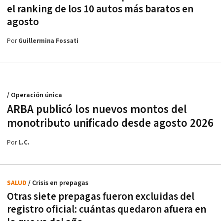
el ranking de los 10 autos más baratos en
agosto
Por
Guillermina Fossati
/ Operación única
ARBA publicó los nuevos montos del
monotributo unificado desde agosto 2026
Por
L.C.
SALUD
/ Crisis en prepagas
Otras siete prepagas fueron excluidas del
registro oficial: cuántas quedaron afuera en