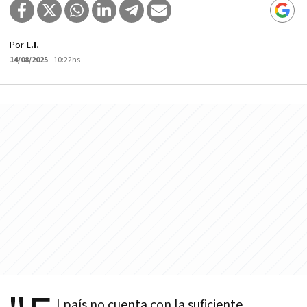
Por
L.I.
14/08/2025
- 10:22hs
l país no cuenta con la suficiente