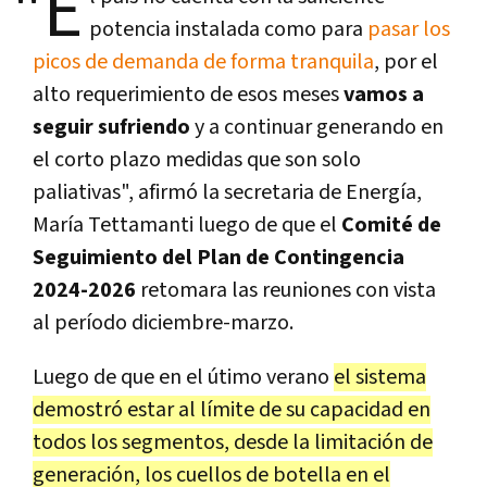
"E
potencia instalada como para
pasar los
picos de demanda de forma tranquila
, por el
alto requerimiento de esos meses
vamos a
seguir sufriendo
y a continuar generando en
el corto plazo medidas que son solo
paliativas", afirmó la secretaria de Energía,
María Tettamanti luego de que el
Comité de
Seguimiento del Plan de Contingencia
2024-2026
retomara las reuniones con vista
al período diciembre-marzo.
Luego de que en el útimo verano
el sistema
demostró estar al límite de su capacidad en
todos los segmentos, desde la limitación de
generación, los cuellos de botella en el