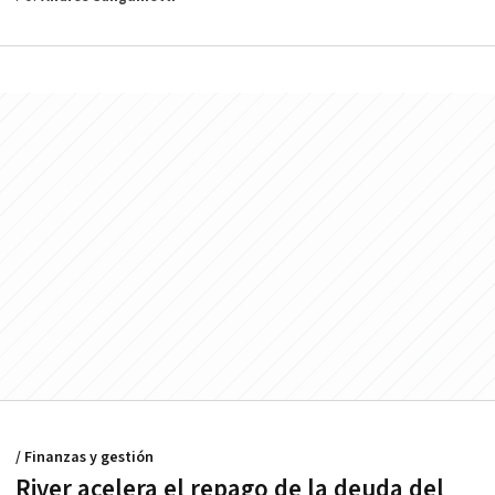
/ Finanzas y gestión
River acelera el repago de la deuda del