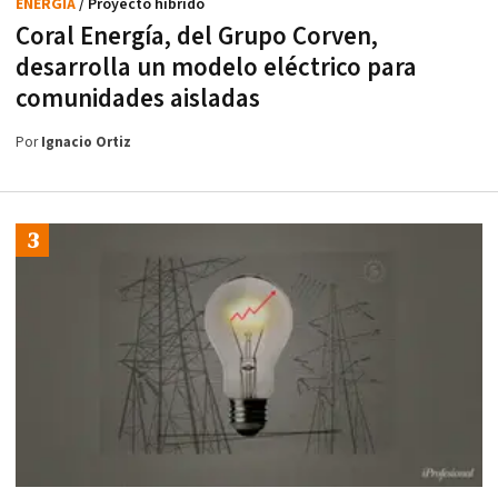
ENERGÍA
/ Proyecto híbrido
Coral Energía, del Grupo Corven,
desarrolla un modelo eléctrico para
comunidades aisladas
Por
Ignacio Ortiz