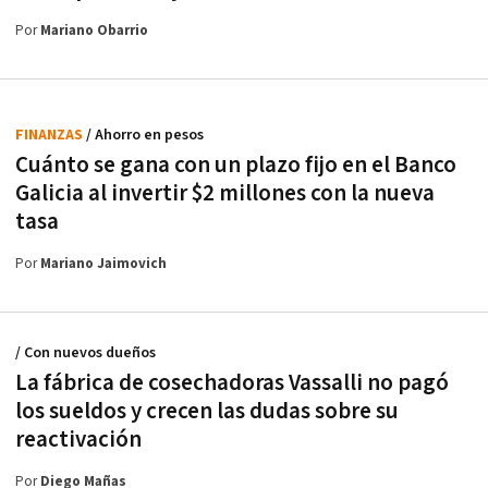
Por
Mariano Obarrio
FINANZAS
/ Ahorro en pesos
Cuánto se gana con un plazo fijo en el Banco
Galicia al invertir $2 millones con la nueva
tasa
Por
Mariano Jaimovich
/ Con nuevos dueños
La fábrica de cosechadoras Vassalli no pagó
los sueldos y crecen las dudas sobre su
reactivación
Por
Diego Mañas