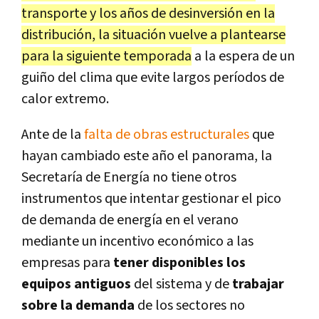
transporte y los años de desinversión en la
distribución, la situación vuelve a plantearse
para la siguiente temporada
a la espera de un
guiño del clima que evite largos períodos de
calor extremo.
Ante de la
falta de obras estructurales
que
hayan cambiado este año el panorama, la
Secretaría de Energía no tiene otros
instrumentos que intentar gestionar el pico
de demanda de energía en el verano
mediante un incentivo económico a las
empresas para
tener disponibles los
equipos antiguos
del sistema y de
trabajar
sobre la demanda
de los sectores no