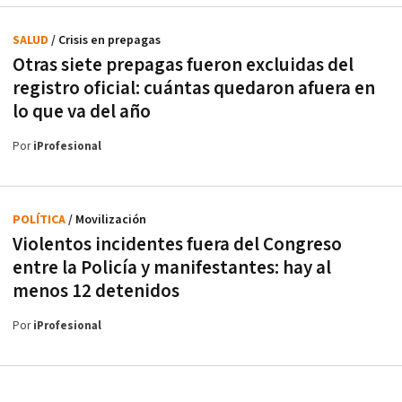
SALUD
/ Crisis en prepagas
Otras siete prepagas fueron excluidas del
registro oficial: cuántas quedaron afuera en
lo que va del año
Por
iProfesional
POLÍTICA
/ Movilización
Violentos incidentes fuera del Congreso
entre la Policía y manifestantes: hay al
menos 12 detenidos
Por
iProfesional