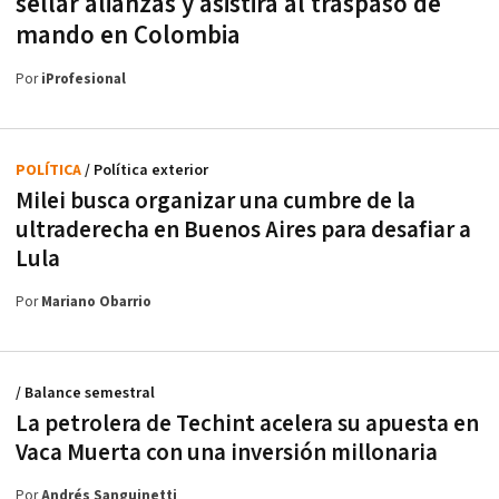
sellar alianzas y asistirá al traspaso de
mando en Colombia
Por
iProfesional
POLÍTICA
/ Política exterior
Milei busca organizar una cumbre de la
ultraderecha en Buenos Aires para desafiar a
Lula
Por
Mariano Obarrio
/ Balance semestral
La petrolera de Techint acelera su apuesta en
Vaca Muerta con una inversión millonaria
Por
Andrés Sanguinetti