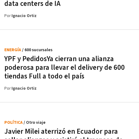
data centers de IA
Por
Ignacio Ortiz
ENERGÍA
/ 600 sucursales
YPF y PedidosYa cierran una alianza
poderosa para llevar el delivery de 600
tiendas Full a todo el país
Por
Ignacio Ortiz
POLÍTICA
/ Otro viaje
Javier Milei aterrizó en Ecuador para