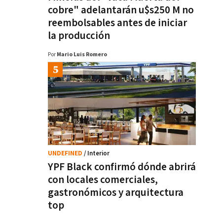
cobre" adelantarán u$s250 M no
reembolsables antes de iniciar
la producción
Por
Mario Luis Romero
UNDEFINED
/ Interior
YPF Black confirmó dónde abrirá
con locales comerciales,
gastronómicos y arquitectura
top