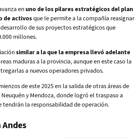
avanza en
uno de los pilares estratégicos del plan
o de activos
que le permite a la compañía reasignar
l desarrollo de sus proyectos estratégicos que
0.000 millones.
ciación
similar a la que la empresa llevó adelante
 áreas maduras a la provincia, aunque en este caso la
 entregarlas a nuevos operadores privados.
ienzos de este 2025 en la salida de otras áreas de
o, Neuquén y Mendoza, donde logró el traspaso a
 tendrán la responsabilidad de operación.
n Andes