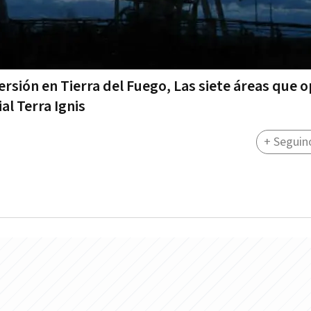
ersión en Tierra del Fuego, Las siete áreas que 
al Terra Ignis
+ Seguin