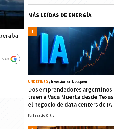
MÁS LEÍDAS DE ENERGÍA
operaba
os en
UNDEFINED
/ Inversión en Neuquén
Dos emprendedores argentinos
traen a Vaca Muerta desde Texas
el negocio de data centers de IA
Por
Ignacio Ortiz