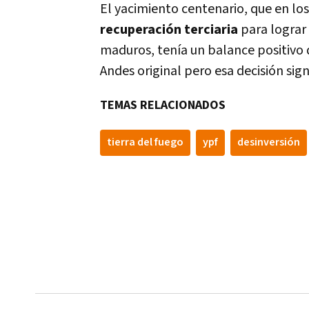
El yacimiento centenario, que en lo
recuperación terciaria
para lograr 
maduros, tenía un balance positivo q
Andes original pero esa decisión sign
TEMAS RELACIONADOS
tierra del fuego
ypf
desinversión