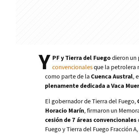
Y
PF y Tierra del Fuego
dieron un 
convencionales
que la petrolera 
como parte de la
Cuenca Austral
, 
plenamente dedicada a Vaca Mue
El gobernador de Tierra del Fuego,
Horacio Marín
, firmaron un Memor
cesión de 7 áreas convencionales
Fuego y Tierra del Fuego Fracción A, B