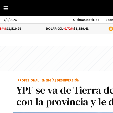
7/8/2026
Últimas noticias
Eco
0.79
DÓLAR CCL
-0.72%
$1,559.41
BITCOIN
IPROFESIONAL
|
ENERGÍA
|
DESINVERSIÓN
YPF se va de Tierra d
con la provincia y le