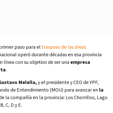
primer paso para el
traspaso de las áreas
nacional operó durante décadas en esa provincia
en línea con su objetivo de ser una
empresa
rta
.
Gustavo Melella,
y el presidente y CEO de YPF,
ando de Entendimiento (MOU) para avanzar en
la
de la compañía en la provincia: Los Chorrillos, Lago
, C, D y E.