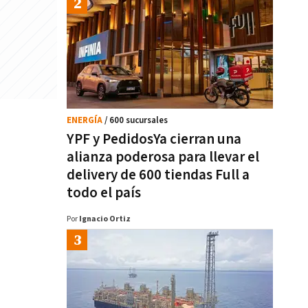
ENERGÍA
/ 600 sucursales
YPF y PedidosYa cierran una
alianza poderosa para llevar el
delivery de 600 tiendas Full a
todo el país
Por
Ignacio Ortiz