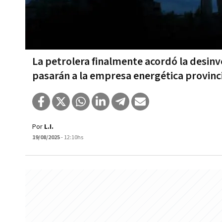
La petrolera finalmente acordó la desinv
pasarán a la empresa energética provinci
Por
L.I.
19/08/2025
- 12:10hs