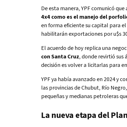
De esta manera, YPF comunicó que 
4x4 como es el manejo del porfoli
en forma eficiente su capital para e
habilitarán exportaciones por u$s 3
El acuerdo de hoy replica una nego
con Santa Cruz
, donde revirtió sus
decisión es volver a licitarlas para
YPF ya había avanzado en 2024 y com
las provincias de Chubut, Río Negr
pequeñas y medianas petroleras que
La nueva etapa del Pla