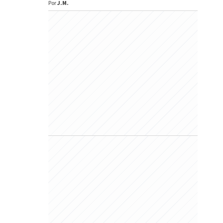
Por
J.M.