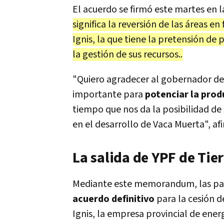
El acuerdo se firmó este martes en l
significa la reversión de las áreas e
Ignis, la que tiene la pretensión de 
la gestión de sus recursos..
"Quiero agradecer al gobernador de 
importante para
potenciar la prod
tiempo que nos da la posibilidad de
en el desarrollo de Vaca Muerta", af
La salida de YPF de Tie
Mediante este memorandum, las pa
acuerdo definitivo
para la cesión d
Ignis, la empresa provincial de energ