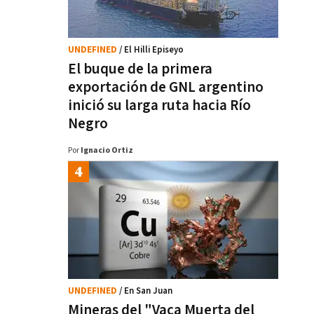
UNDEFINED
/ El Hilli Episeyo
El buque de la primera
exportación de GNL argentino
inició su larga ruta hacia Río
Negro
Por
Ignacio Ortiz
UNDEFINED
/ En San Juan
Mineras del "Vaca Muerta del