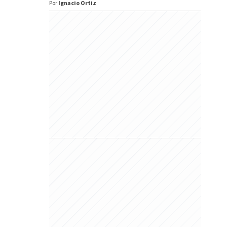
Por
Ignacio Ortiz