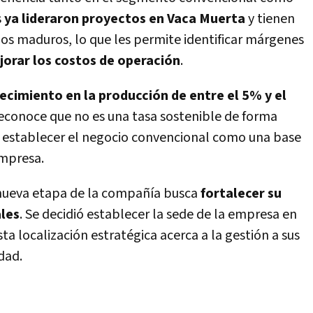
s
ya lideraron proyectos en Vaca Muerta
y tienen
os maduros, lo que les permite identificar márgenes
orar los costos de operación
.
ecimiento en la producción de entre el 5% y el
 reconoce que no es una tasa sostenible de forma
s establecer el negocio convencional como una base
empresa.
 nueva etapa de la compañía busca
fortalecer su
ales
. Se decidió establecer la sede de la empresa en
sta localización estratégica acerca a la gestión a sus
dad.