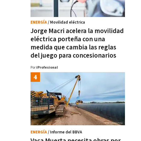
ENERGÍA
/ Movilidad eléctrica
Jorge Macri acelera la movilidad
eléctrica porteña con una
medida que cambia las reglas
del juego para concesionarios
Por
iProfesional
ENERGÍA
/ Informe del BBVA
Vaca Muerta necesita obras por