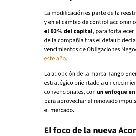
La modificación es parte de la rees
y en el cambio de control accionario
el 93% del capital
, para fortalecer
de la compañía tras el default decl
vencimientos de Obligaciones Negoc
este año
.
La adopción de la marca Tango Ener
estratégico orientado a un crecimie
convencionales, con
un enfoque en 
para aprovechar el renovado impuls
el mercado.
El foco de la nueva Ac