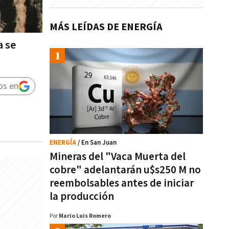
MÁS LEÍDAS DE ENERGÍA
a se
os en
ENERGÍA
/ En San Juan
Mineras del "Vaca Muerta del
cobre" adelantarán u$s250 M no
reembolsables antes de iniciar
la producción
Por
Mario Luis Romero