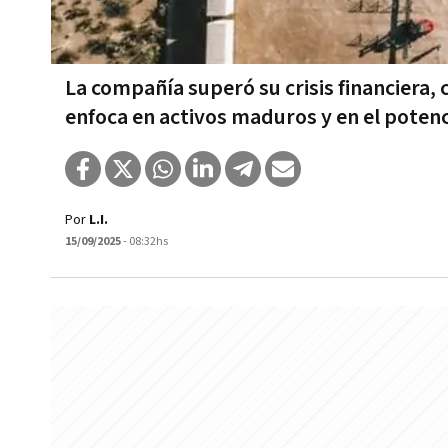
La compañía superó su crisis financiera,
enfoca en activos maduros y en el poten
Por
L.I.
15/09/2025
- 08:32hs