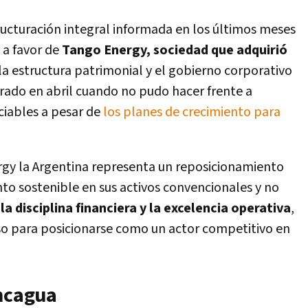
tructuración integral informada en los últimos meses
 a favor de
Tango Energy, sociedad que adquirió
 la estructura patrimonial y el gobierno corporativo
arado en abril cuando no pudo hacer frente a
iables a pesar de
los planes de crecimiento para
gy la Argentina representa un reposicionamiento
nto sostenible en sus activos convencionales y no
la disciplina financiera y la excelencia operativa
,
o para posicionarse como un actor competitivo en
oncagua