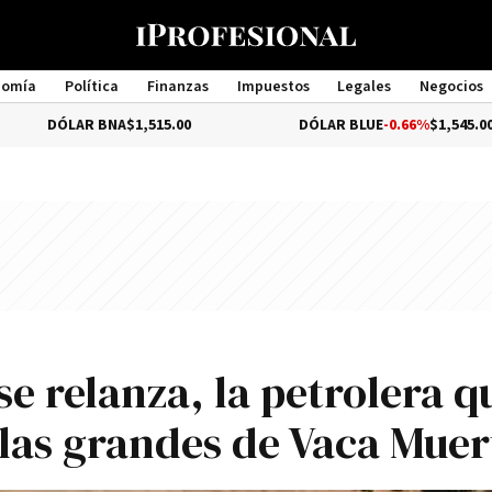
nomía
Política
Finanzas
Impuestos
Legales
Negocios
Management
AR BNA
$1,515.00
DÓLAR BLUE
-0.66%
$1,545.00
e relanza, la petrolera q
 las grandes de Vaca Muer