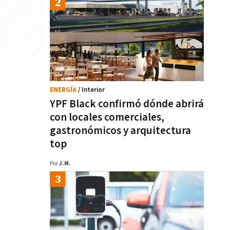
ENERGÍA
/ Interior
YPF Black confirmó dónde abrirá
con locales comerciales,
gastronómicos y arquitectura
top
Por
J.M.