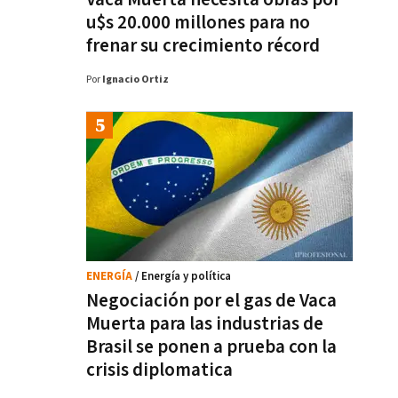
u$s 20.000 millones para no
frenar su crecimiento récord
Por
Ignacio Ortiz
ENERGÍA
/ Energía y política
Negociación por el gas de Vaca
Muerta para las industrias de
Brasil se ponen a prueba con la
crisis diplomatica