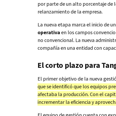
por parte de un alto porcentaje de 
relanzamiento de la empresa.
La nueva etapa marca el inicio de u
operativa
en los campos convenciona
no convencional. La nueva administr
compañía en una entidad con capaci
El corto plazo para Ta
El primer objetivo de la nueva gesti
que se identificó que los equipos p
afectaba la producción. Con el capi
incrementar la eficiencia y aprovech
El equipo de gestión cuenta con ex