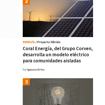
ENERGÍA
/ Proyecto híbrido
Coral Energía, del Grupo Corven,
desarrolla un modelo eléctrico
para comunidades aisladas
Por
Ignacio Ortiz