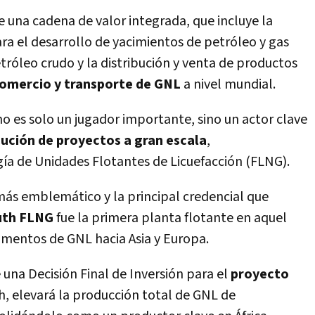
e una cadena de valor integrada, que incluye la
ra el desarrollo de yacimientos de petróleo y gas
etróleo crudo y la distribución y venta de productos
comercio y transporte de GNL
a nivel mundial.
o es solo un jugador importante, sino un actor clave
cución de proyectos a gran escala
,
ía de Unidades Flotantes de Licuefacción (FLNG).
ás emblemático y la principal credencial que
uth FLNG
fue la primera planta flotante en aquel
amentos de GNL hacia Asia y Europa.
na Decisión Final de Inversión para el
proyecto
th, elevará la producción total de GNL de