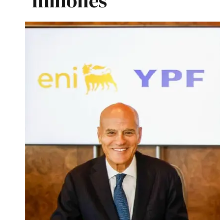
millones