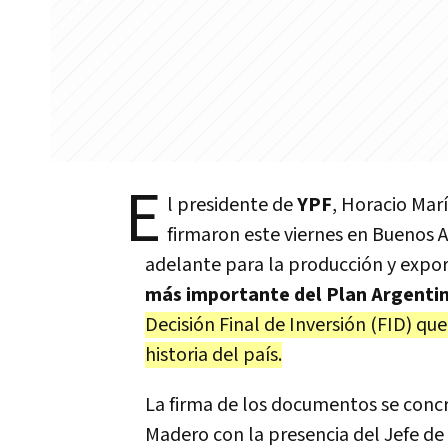
E
l presidente de
YPF
, Horacio Marí
firmaron este viernes en Buenos A
adelante para la producción y expor
más importante del Plan Argenti
Decisión Final de Inversión (FID) qu
historia del país.
La firma de los documentos se concr
Madero con la presencia del Jefe de