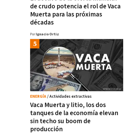
de crudo potencia el rol de Vaca
Muerta para las próximas
décadas
Por
Ignacio Ortiz
ENERGÍA
/ Actividades extractivas
Vaca Muerta y litio, los dos
tanques de la economía elevan
sin techo su boom de
producción