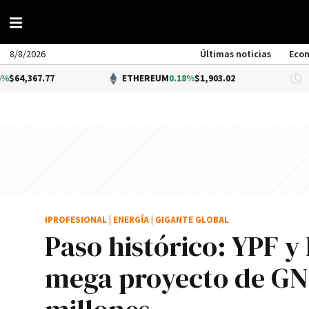
8/8/2026
Últimas noticias
Eco
77
ETHEREUM
0.18%
$1,903.02
DÓ
IPROFESIONAL
|
ENERGÍA
|
GIGANTE GLOBAL
Paso histórico: YPF y 
mega proyecto de GN