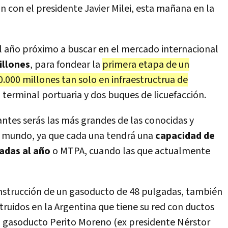
 con el presidente Javier Milei, esta mañana en la
l año próximo a buscar en el mercado internacional
illones
, para fondear la
primera etapa de un
000 millones tan solo en infraestructrua de
 terminal portuaria y dos buques de licuefacción.
antes serás las más grandes de las conocidas y
l mundo, ya que cada una tendrá una
capacidad de
ladas al año
o MTPA, cuando las que actualmente
onstrucción de un gasoducto de 48 pulgadas, también
truidos en la Argentina que tiene su red con ductos
el gasoducto Perito Moreno (ex presidente Nérstor