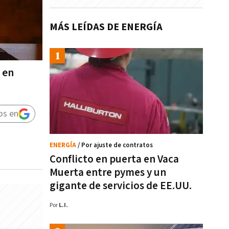
MÁS LEÍDAS DE ENERGÍA
 en
os en
ENERGÍA
/ Por ajuste de contratos
Conflicto en puerta en Vaca
Muerta entre pymes y un
gigante de servicios de EE.UU.
Por
L.I.