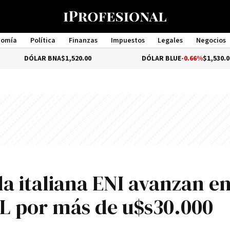
nomía
Política
Finanzas
Impuestos
Legales
Negocios
Management
LAR BNA
$1,520.00
DÓLAR BLUE
-0.66%
$1,530.00
la italiana ENI avanzan e
L por más de u$s30.000