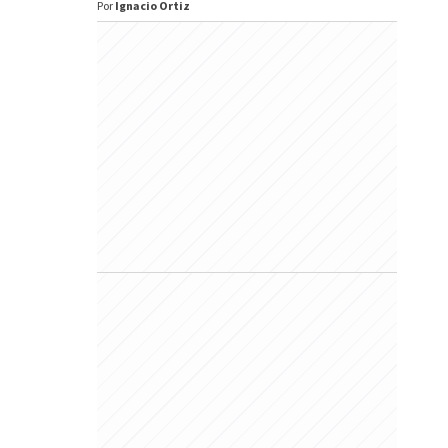
Por
Ignacio Ortiz