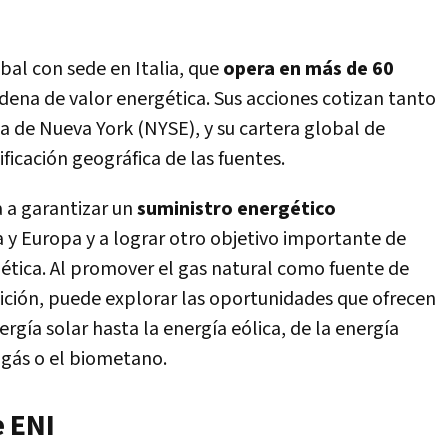
al con sede en Italia, que
opera en más de 60
dena de valor energética. Sus acciones cotizan tanto
sa de Nueva York (NYSE), y su cartera global de
ificación geográfica de las fuentes.
a a garantizar un
suministro energético
a y Europa y a lograr otro objetivo importante de
ética. Al promover el gas natural como fuente de
ición, puede explorar las oportunidades que ofrecen
rgía solar hasta la energía eólica, de la energía
ogás o el biometano.
 ENI