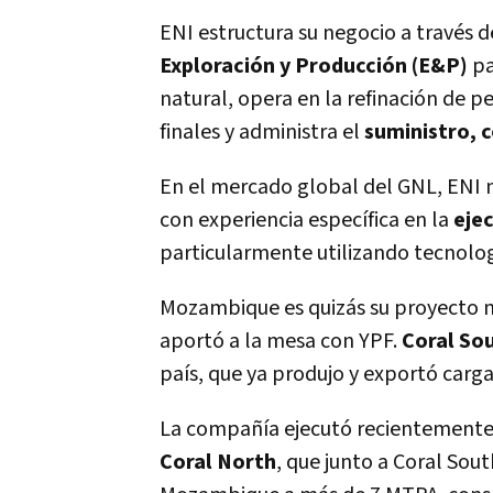
ENI estructura su negocio a través d
Exploración y Producción (E&P)
pa
natural, opera en la refinación de p
finales y administra el
suministro, 
En el mercado global del GNL, ENI n
con experiencia específica en la
eje
particularmente utilizando tecnolog
Mozambique es quizás su proyecto m
aportó a la mesa con YPF.
Coral So
país, que ya produjo y exportó carg
La compañía ejecutó recientemente u
Coral North
, que junto a Coral Sou