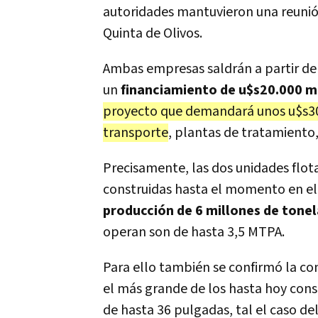
autoridades mantuvieron una reunión
Quinta de Olivos.
Ambas empresas saldrán a partir de
un
financiamiento de u$s20.000 m
proyecto que demandará unos u$s30.
transporte
, plantas de tratamiento,
Precisamente, las dos unidades flot
construidas hasta el momento en e
producción de 6 millones de tone
operan son de hasta 3,5 MTPA.
Para ello también se confirmó la c
el más grande de los hasta hoy cons
de hasta 36 pulgadas, tal el caso d