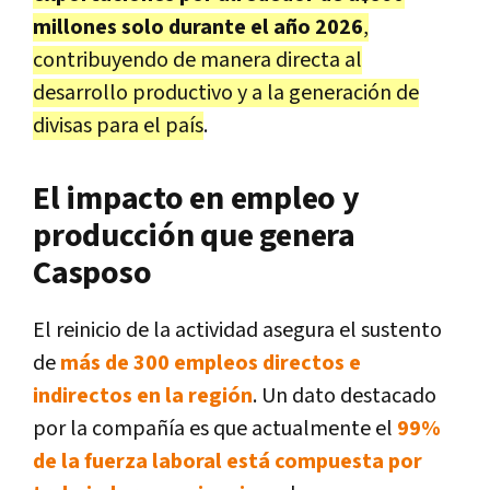
millones solo durante el año 2026
,
contribuyendo de manera directa al
desarrollo productivo y a la generación de
divisas para el país
.
El impacto en empleo y
producción que genera
Casposo
El reinicio de la actividad asegura el sustento
de
más de 300 empleos directos e
indirectos en la región
. Un dato destacado
por la compañía es que actualmente el
99%
de la fuerza laboral está compuesta por