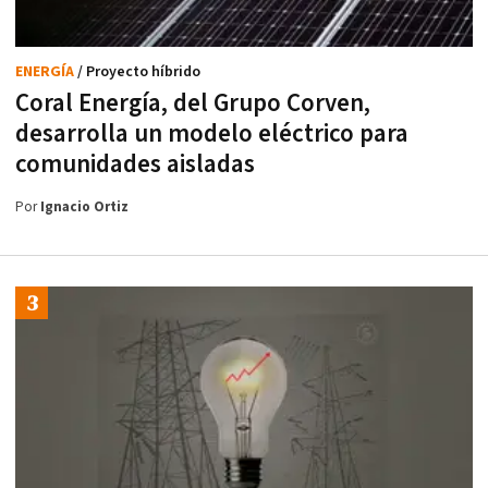
ENERGÍA
/ Proyecto híbrido
Coral Energía, del Grupo Corven,
desarrolla un modelo eléctrico para
comunidades aisladas
Por
Ignacio Ortiz