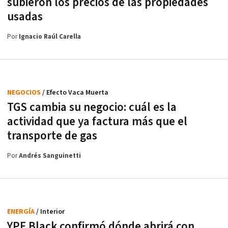
subieron los precios de las propiedades
usadas
Por
Ignacio Raúl Carella
NEGOCIOS
/ Efecto Vaca Muerta
TGS cambia su negocio: cuál es la
actividad que ya factura más que el
transporte de gas
Por
Andrés Sanguinetti
ENERGÍA
/ Interior
YPF Black confirmó dónde abrirá con