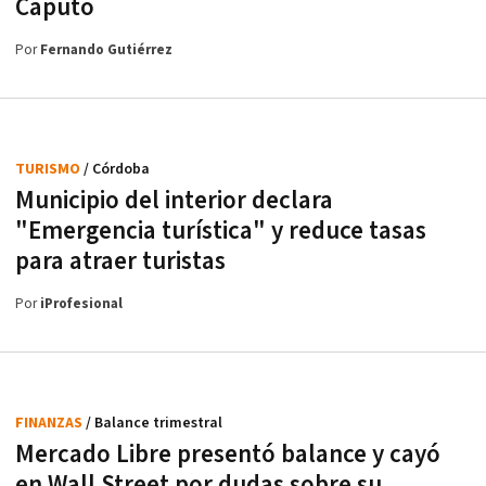
Caputo
Por
Fernando Gutiérrez
TURISMO
/ Córdoba
Municipio del interior declara
"Emergencia turística" y reduce tasas
para atraer turistas
Por
iProfesional
FINANZAS
/ Balance trimestral
Mercado Libre presentó balance y cayó
en Wall Street por dudas sobre su