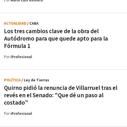
Por
Mario Luis Romero
ACTUALIDAD
/ CABA
Los tres cambios clave de la obra del
Autódromo para que quede apto para la
Fórmula 1
Por
iProfesional
POLÍTICA
/ Ley de Tierras
Quirno pidió la renuncia de Villarruel tras el
revés en el Senado: "Que dé un paso al
costado"
Por
iProfesional