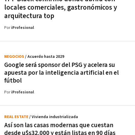
locales comerciales, gastronómicos y
arquitectura top
Por
iProfesional
NEGOCIOS
/ Acuerdo hasta 2029
Google será sponsor del PSG y acelera su
apuesta por la inteligencia artificial en el
fútbol
Por
iProfesional
REAL ESTATE
/ Vivienda industrializada
Así son las casas modernas que cuestan
desde u$s32.000 y están listas en 90 días