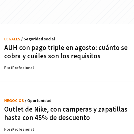
LEGALES
/ Seguridad social
AUH con pago triple en agosto: cuánto se
cobra y cuáles son los requisitos
Por
iProfesional
NEGOCIOS
/ Oportunidad
Outlet de Nike, con camperas y zapatillas
hasta con 45% de descuento
Por
iProfesional