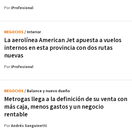
Por
iProfesional
NEGOCIOS
/ Interior
La aerolínea American Jet apuesta a vuelos
internos en esta provincia con dos rutas
nuevas
Por
iProfesional
NEGOCIOS
/ Balance y nuevo dueño
Metrogas llega a la definición de su venta con
más caja, menos gastos y un negocio
rentable
Por
Andrés Sanguinetti