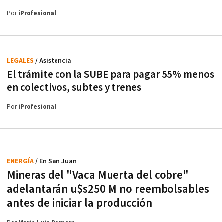
Por
iProfesional
LEGALES
/ Asistencia
El trámite con la SUBE para pagar 55% menos
en colectivos, subtes y trenes
Por
iProfesional
ENERGÍA
/ En San Juan
Mineras del "Vaca Muerta del cobre"
adelantarán u$s250 M no reembolsables
antes de iniciar la producción