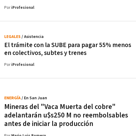
Por
iProfesional
LEGALES
/ Asistencia
El trámite con la SUBE para pagar 55% menos
en colectivos, subtes y trenes
Por
iProfesional
ENERGÍA
/ En San Juan
Mineras del "Vaca Muerta del cobre"
adelantarán u$s250 M no reembolsables
antes de iniciar la producción
Por
Mario Luis Romero