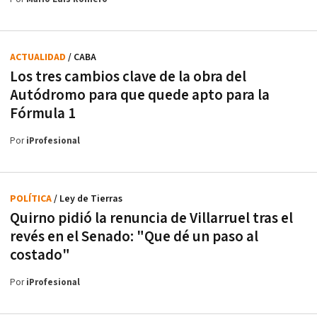
ACTUALIDAD
/ CABA
Los tres cambios clave de la obra del
Autódromo para que quede apto para la
Fórmula 1
Por
iProfesional
POLÍTICA
/ Ley de Tierras
Quirno pidió la renuncia de Villarruel tras el
revés en el Senado: "Que dé un paso al
costado"
Por
iProfesional