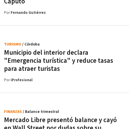
Caputo
Por
Fernando Gutiérrez
TURISMO
/ Córdoba
Municipio del interior declara
"Emergencia turística" y reduce tasas
para atraer turistas
Por
iProfesional
FINANZAS
/ Balance trimestral
Mercado Libre presentó balance y cayó
en Wall Street por dudas sobre su