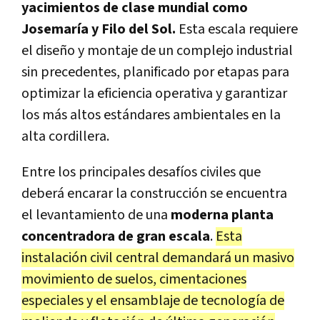
yacimientos de clase mundial como
Josemaría y Filo del Sol.
Esta escala requiere
el diseño y montaje de un complejo industrial
sin precedentes, planificado por etapas para
optimizar la eficiencia operativa y garantizar
los más altos estándares ambientales en la
alta cordillera.
Entre los principales desafíos civiles que
deberá encarar la construcción se encuentra
el levantamiento de una
moderna planta
concentradora de gran escala
.
Esta
instalación civil central demandará un masivo
movimiento de suelos, cimentaciones
especiales y el ensamblaje de tecnología de