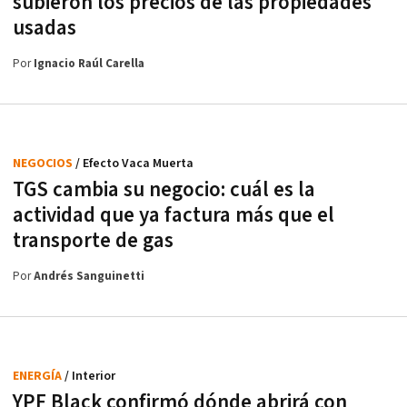
subieron los precios de las propiedades
usadas
Por
Ignacio Raúl Carella
NEGOCIOS
/ Efecto Vaca Muerta
TGS cambia su negocio: cuál es la
actividad que ya factura más que el
transporte de gas
Por
Andrés Sanguinetti
ENERGÍA
/ Interior
YPF Black confirmó dónde abrirá con