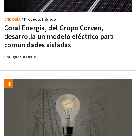
ENERGÍA
/ Proyecto híbrido
Coral Energía, del Grupo Corven,
desarrolla un modelo eléctrico para
comunidades aisladas
Por
Ignacio Ortiz