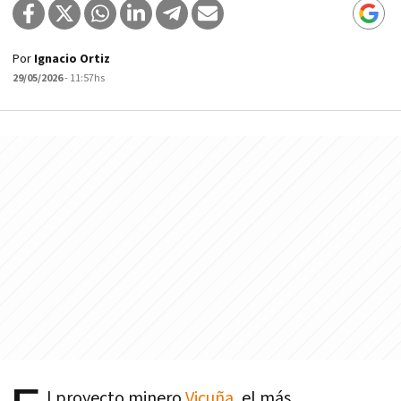
Por
Ignacio Ortiz
29/05/2026
- 11:57hs
l proyecto minero
Vicuña
, el más