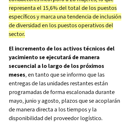
representa el 15,6% del total de los puestos
específicos y marca una tendencia de inclusión
de diversidad en los puestos operativos del
sector.
El incremento de los activos técnicos del
yacimiento se ejecutará de manera
secuencial a lo largo de los próximos
meses
, en tanto que se informo que las
entregas de las unidades restantes están
programadas de forma escalonada durante
mayo, junio y agosto, plazos que se acoplarán
de manera directa a los tiempos y la
disponibilidad del proveedor logístico.