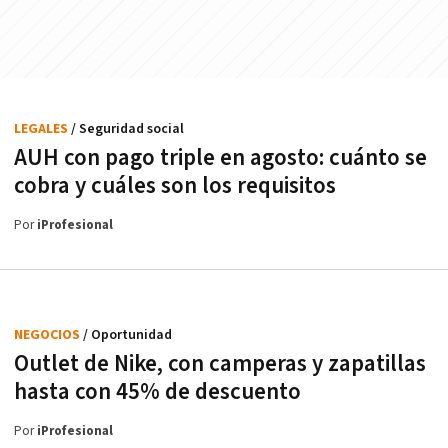
LEGALES
/ Seguridad social
AUH con pago triple en agosto: cuánto se
cobra y cuáles son los requisitos
Por
iProfesional
NEGOCIOS
/ Oportunidad
Outlet de Nike, con camperas y zapatillas
hasta con 45% de descuento
Por
iProfesional