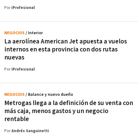
Por
iProfesional
NEGOCIOS
/ Interior
La aerolínea American Jet apuesta a vuelos
internos en esta provincia con dos rutas
nuevas
Por
iProfesional
NEGOCIOS
/ Balance y nuevo dueño
Metrogas llega a la definición de su venta con
más caja, menos gastos y un negocio
rentable
Por
Andrés Sanguinetti